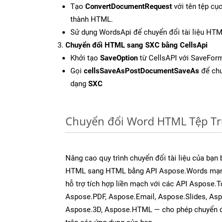
Tạo
ConvertDocumentRequest
với tên tệp cụ
thành HTML.
Sử dụng WordsApi để chuyển đổi tài liệu HT
Chuyển đổi HTML sang SXC bằng CellsApi
Khởi tạo
SaveOption
từ CellsAPI với SaveFor
Gọi
cellsSaveAsPostDocumentSaveAs
để chu
dạng
SXC
Chuyển đổi Word HTML Tệp Tr
Nâng cao quy trình chuyển đổi tài liệu của bạn
HTML sang HTML bằng API Aspose.Words mạnh
hỗ trợ tích hợp liền mạch với các API Aspose.T
Aspose.PDF, Aspose.Email, Aspose.Slides, As
Aspose.3D, Aspose.HTML — cho phép chuyển đổ