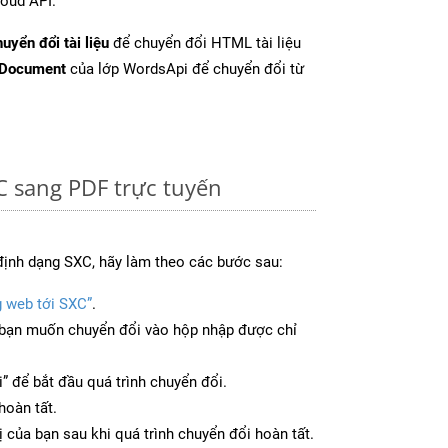
oud API.
uyển đổi tài liệu
để chuyển đổi HTML tài liệu
tDocument
của lớp WordsApi để chuyển đổi từ
C sang PDF trực tuyến
định dạng SXC, hãy làm theo các bước sau:
g web tới SXC”
.
bạn muốn chuyển đổi vào hộp nhập được chỉ
” để bắt đầu quá trình chuyển đổi.
hoàn tất.
ị của bạn sau khi quá trình chuyển đổi hoàn tất.