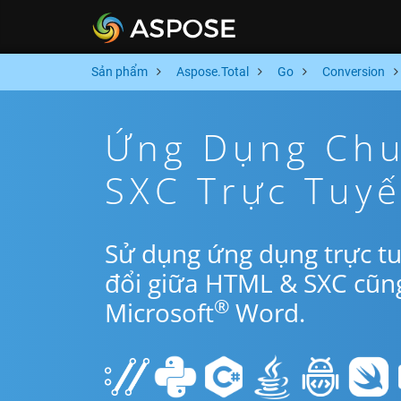
Sản phẩm
Aspose.Total
Go
Conversion
Ứng Dụng Chu
SXC Trực Tuy
Sử dụng ứng dụng trực t
đổi giữa HTML & SXC cũn
®
Microsoft
Word.