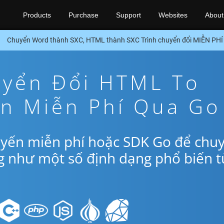
Products
Purchase
Support
Websites
About
Chuyển Word thành SXC, HTML thành SXC Trình chuyển đổi MIỄN PH
yển Đổi HTML To
ến Miễn Phí Qua Go
uyến miễn phí hoặc SDK Go để chu
g như một số định dạng phổ biến t