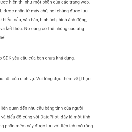
được hiển thị như một phần của các trang web.
ML được nhận từ máy chủ, nơi chúng được lưu
biểu mẫu, văn bản, hình ảnh, hình ảnh động,
u và kết thúc. Nó cũng có thể nhúng các ứng
hể.
ợp SDK yêu cầu của bạn chưa khả dụng.
 hồi của dịch vụ. Vui lòng đọc thêm về [Thực
liên quan đến nhu cầu bảng tính của người
và biểu đồ cùng với DataPilot, đây là một tính
ằng phần mềm này được lưu với tiện ích mở rộng