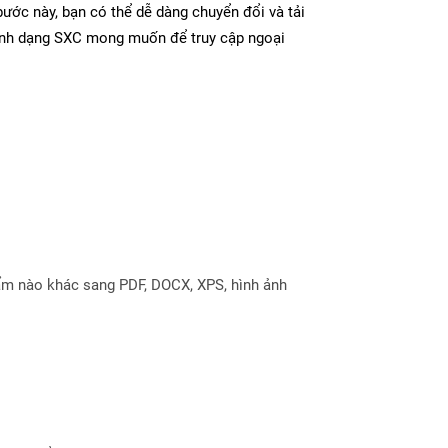
ước này, bạn có thể dễ dàng chuyển đổi và tải
ịnh dạng SXC mong muốn để truy cập ngoại
ẩm nào khác sang PDF, DOCX, XPS, hình ảnh