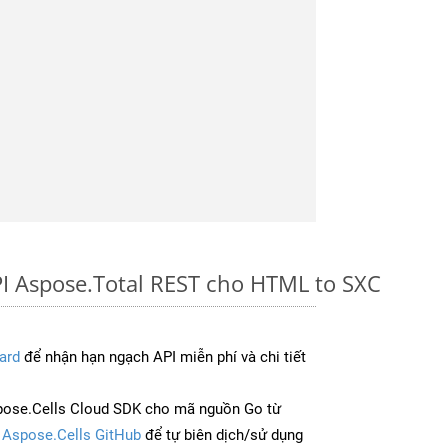
I Aspose.Total REST cho HTML to SXC
ard
để nhận hạn ngạch API miễn phí và chi tiết
pose.Cells Cloud SDK cho mã nguồn Go từ
à
Aspose.Cells GitHub
để tự biên dịch/sử dụng