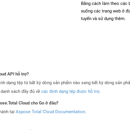
Bằng cách làm theo các b
xuống các trang web ở đ
tuyến và sử dụng thêm.
oud API hỗ trợ?
ịnh dạng tệp từ bất kỳ dòng sản phẩm nào sang bất kỳ dòng sản ph
a danh sách đầy đủ về
các định dạng tệp được hỗ trợ
.
pose.Total Cloud cho Go ở đâu?
hành tại
Aspose.Total Cloud Documentation
.