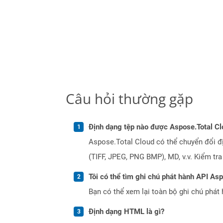
Câu hỏi thường gặp
Định dạng tệp nào được Aspose.Total Cl
Aspose.Total Cloud có thể chuyển đổi đ
(TIFF, JPEG, PNG BMP), MD, v.v. Kiểm tr
Tôi có thể tìm ghi chú phát hành API As
Bạn có thể xem lại toàn bộ ghi chú phát 
Định dạng HTML là gì?