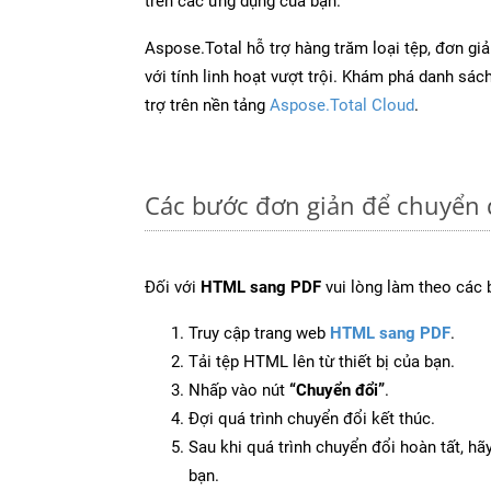
trên các ứng dụng của bạn.
Aspose.Total hỗ trợ hàng trăm loại tệp, đơn gi
với tính linh hoạt vượt trội. Khám phá danh sá
trợ trên nền tảng
Aspose.Total Cloud
.
Các bước đơn giản để chuyển 
Đối với
HTML sang PDF
vui lòng làm theo các 
Truy cập trang web
HTML sang PDF
.
Tải tệp HTML lên từ thiết bị của bạn.
Nhấp vào nút
“Chuyển đổi”
.
Đợi quá trình chuyển đổi kết thúc.
Sau khi quá trình chuyển đổi hoàn tất, hãy
bạn.