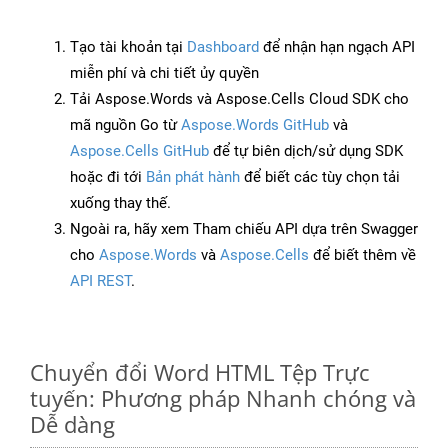
Tạo tài khoản tại
Dashboard
để nhận hạn ngạch API
miễn phí và chi tiết ủy quyền
Tải Aspose.Words và Aspose.Cells Cloud SDK cho
mã nguồn Go từ
Aspose.Words GitHub
và
Aspose.Cells GitHub
để tự biên dịch/sử dụng SDK
hoặc đi tới
Bản phát hành
để biết các tùy chọn tải
xuống thay thế.
Ngoài ra, hãy xem Tham chiếu API dựa trên Swagger
cho
Aspose.Words
và
Aspose.Cells
để biết thêm về
API REST
.
Chuyển đổi Word HTML Tệp Trực
tuyến: Phương pháp Nhanh chóng và
Dễ dàng