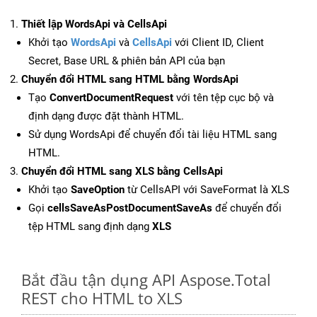
Thiết lập WordsApi và CellsApi
Khởi tạo
WordsApi
và
CellsApi
với Client ID, Client
Secret, Base URL & phiên bản API của bạn
Chuyển đổi HTML sang HTML bằng WordsApi
Tạo
ConvertDocumentRequest
với tên tệp cục bộ và
định dạng được đặt thành HTML.
Sử dụng WordsApi để chuyển đổi tài liệu HTML sang
HTML.
Chuyển đổi HTML sang XLS bằng CellsApi
Khởi tạo
SaveOption
từ CellsAPI với SaveFormat là XLS
Gọi
cellsSaveAsPostDocumentSaveAs
để chuyển đổi
tệp HTML sang định dạng
XLS
Bắt đầu tận dụng API Aspose.Total
REST cho HTML to XLS