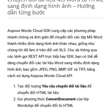
sang định dạng hình ảnh – Hướng
dẫn từng bước
Aspose.Words Cloud SDK cung cấp các phương pháp
nhanh chóng và đơn giản để chuyển đổi các tệp MS Word
thành nhiều định dạng hình ảnh khác nhau, giống như
chúng tôi đã làm ở trên đối với XLS. Cho dù thông qua
các lệnh gọi REST API trực tiếp hay SDK, bạn có thể dễ
dàng chuyển đổi các tài liệu Word sang nhiều định dạng
hình ảnh, bao gồm JPEG, PNG, BMP, GIF và TIFF, bằng
cách sử dụng Aspose.Words Cloud API.
Tạo đối tượng
Yêu cầu chuyển đổi tài liệu
để
chuyển đổi HTML tài liệu
Gọi phương thức
ConvertDocument
của lớp
WordsApi để chuyển đổi từ HTML