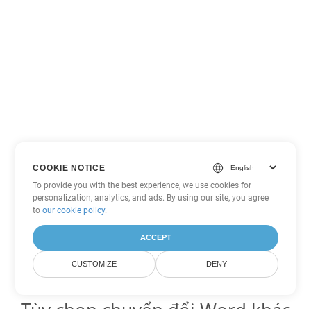
COOKIE NOTICE
To provide you with the best experience, we use cookies for
personalization, analytics, and ads. By using our site, you agree
to
our cookie policy
.
ACCEPT
CUSTOMIZE
DENY
Tùy chọn chuyển đổi Word khác