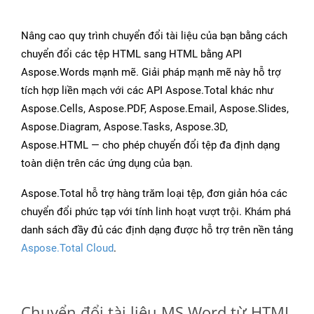
Nâng cao quy trình chuyển đổi tài liệu của bạn bằng cách
chuyển đổi các tệp HTML sang HTML bằng API
Aspose.Words mạnh mẽ. Giải pháp mạnh mẽ này hỗ trợ
tích hợp liền mạch với các API Aspose.Total khác như
Aspose.Cells, Aspose.PDF, Aspose.Email, Aspose.Slides,
Aspose.Diagram, Aspose.Tasks, Aspose.3D,
Aspose.HTML — cho phép chuyển đổi tệp đa định dạng
toàn diện trên các ứng dụng của bạn.
Aspose.Total hỗ trợ hàng trăm loại tệp, đơn giản hóa các
chuyển đổi phức tạp với tính linh hoạt vượt trội. Khám phá
danh sách đầy đủ các định dạng được hỗ trợ trên nền tảng
Aspose.Total Cloud
.
Chuyển đổi tài liệu MS Word từ HTML