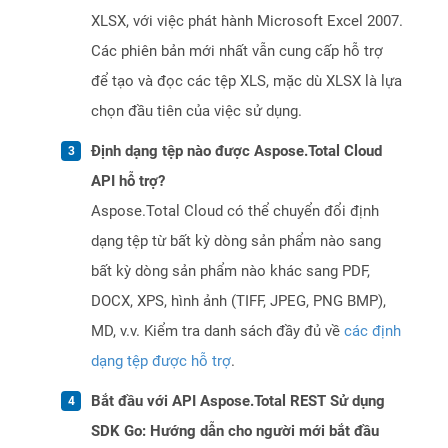
XLSX, với việc phát hành Microsoft Excel 2007.
Các phiên bản mới nhất vẫn cung cấp hỗ trợ
để tạo và đọc các tệp XLS, mặc dù XLSX là lựa
chọn đầu tiên của việc sử dụng.
Định dạng tệp nào được Aspose.Total Cloud
API hỗ trợ?
Aspose.Total Cloud có thể chuyển đổi định
dạng tệp từ bất kỳ dòng sản phẩm nào sang
bất kỳ dòng sản phẩm nào khác sang PDF,
DOCX, XPS, hình ảnh (TIFF, JPEG, PNG BMP),
MD, v.v. Kiểm tra danh sách đầy đủ về
các định
dạng tệp được hỗ trợ
.
Bắt đầu với API Aspose.Total REST Sử dụng
SDK Go: Hướng dẫn cho người mới bắt đầu