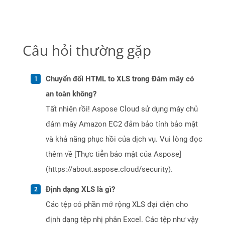
Câu hỏi thường gặp
Chuyển đổi HTML to XLS trong Đám mây có
an toàn không?
Tất nhiên rồi! Aspose Cloud sử dụng máy chủ
đám mây Amazon EC2 đảm bảo tính bảo mật
và khả năng phục hồi của dịch vụ. Vui lòng đọc
thêm về [Thực tiễn bảo mật của Aspose]
(https://about.aspose.cloud/security).
Định dạng XLS là gì?
Các tệp có phần mở rộng XLS đại diện cho
định dạng tệp nhị phân Excel. Các tệp như vậy