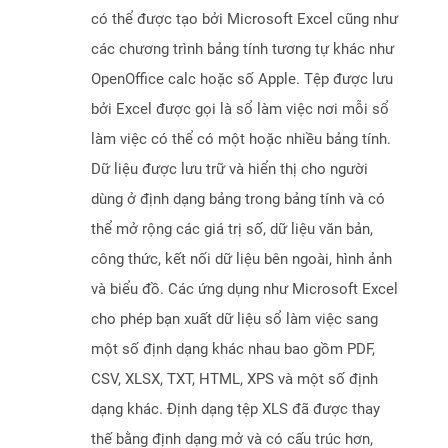
có thể được tạo bởi Microsoft Excel cũng như
các chương trình bảng tính tương tự khác như
OpenOffice calc hoặc số Apple. Tệp được lưu
bởi Excel được gọi là sổ làm việc nơi mỗi sổ
làm việc có thể có một hoặc nhiều bảng tính.
Dữ liệu được lưu trữ và hiển thị cho người
dùng ở định dạng bảng trong bảng tính và có
thể mở rộng các giá trị số, dữ liệu văn bản,
công thức, kết nối dữ liệu bên ngoài, hình ảnh
và biểu đồ. Các ứng dụng như Microsoft Excel
cho phép bạn xuất dữ liệu sổ làm việc sang
một số định dạng khác nhau bao gồm PDF,
CSV, XLSX, TXT, HTML, XPS và một số định
dạng khác. Định dạng tệp XLS đã được thay
thế bằng định dạng mở và có cấu trúc hơn,