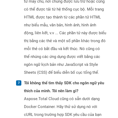
từ máy chủ, nơi chúng được lưu trữ hoặc cũng
có thể được tải từ hệ thống cục bộ. Mỗi trang
HTML được tạo thành từ các phần tử HTML
như biểu mẫu, văn bản, hình ảnh, hình ảnh
động, liên kết, v.v ... Các phần tử này được biểu
thị bằng các thẻ và một số phần khác trong đó
mỗi thẻ có bắt đầu và kết thúc. Nó cũng có
thể nhúng các ứng dụng được viết bằng các
ngôn ngữ kịch bản như JavaScript và Style
Sheets (CSS) để biểu diễn bố cục tổng thể.
Tôi không thể tìm thấy SDK cho ngôn ngữ yêu
thích của mình. Tôi nên làm gì?
Aspose.Total Cloud cũng có sẵn dưới dạng
Docker Container. Hãy thử sử dụng nó với
cURL trong trường hợp SDK yêu cầu của bạn