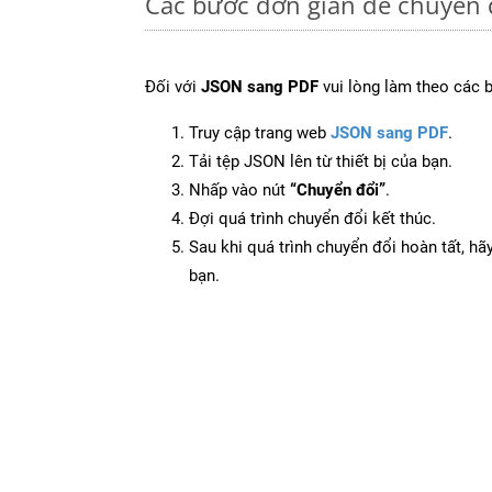
Các bước đơn giản để chuyển 
Đối với
JSON sang PDF
vui lòng làm theo các 
Truy cập trang web
JSON sang PDF
.
Tải tệp JSON lên từ thiết bị của bạn.
Nhấp vào nút
“Chuyển đổi”
.
Đợi quá trình chuyển đổi kết thúc.
Sau khi quá trình chuyển đổi hoàn tất, hãy
bạn.