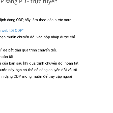
P sang PDF trực tuyến
định dạng ODP, hãy làm theo các bước sau:
g web tới ODP”
.
bạn muốn chuyển đổi vào hộp nhập được chỉ
” để bắt đầu quá trình chuyển đổi.
hoàn tất.
ị của bạn sau khi quá trình chuyển đổi hoàn tất.
ước này, bạn có thể dễ dàng chuyển đổi và tải
ịnh dạng ODP mong muốn để truy cập ngoại