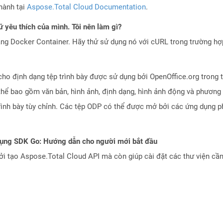
hành tại
Aspose.Total Cloud Documentation
.
 yêu thích của mình. Tôi nên làm gì?
ng Docker Container. Hãy thử sử dụng nó với cURL trong trường h
ho định dạng tệp trình bày được sử dụng bởi OpenOffice.org trong t
thể bao gồm văn bản, hình ảnh, định dạng, hình ảnh động và phương 
 trình bày tùy chỉnh. Các tệp ODP có thể được mở bởi các ứng dụng
dụng SDK Go: Hướng dẫn cho người mới bắt đầu
 tạo Aspose.Total Cloud API mà còn giúp cài đặt các thư viện cần 