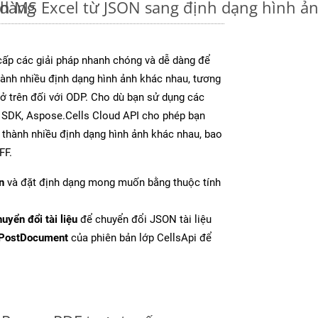
 dàng
nh MS Excel từ JSON sang định dạng hình ả
ấp các giải pháp nhanh chóng và dễ dàng để
ành nhiều định dạng hình ảnh khác nhau, tương
 ở trên đối với ODP. Cho dù bạn sử dụng các
y SDK, Aspose.Cells Cloud API cho phép bạn
l thành nhiều định dạng hình ảnh khác nhau, bao
FF.
n
và đặt định dạng mong muốn bằng thuộc tính
uyển đổi tài liệu
để chuyển đổi JSON tài liệu
PostDocument
của phiên bản lớp CellsApi để