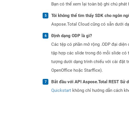
Bạn có thể xem lại toàn bộ ghi chú phát 
Tôi không thể tìm thấy SDK cho ngôn ngữ
Aspose.Total Cloud cũng có sẵn dưới dạ
Định dạng ODP là gì?
Các tệp có phần mở rộng .ODP đại diện c
tập hợp các slide trong đó mỗi slide có 
tượng dưới dạng trình chiếu với cài đặt
OpenOffice hoặc Starffice).
Bắt đầu với API Aspose.Total REST Sử 
Quickstart
không chỉ hướng dẫn cách khởi