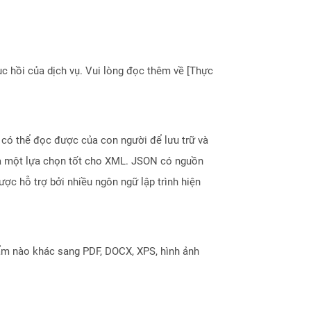
 hồi của dịch vụ. Vui lòng đọc thêm về [Thực
 có thể đọc được của con người để lưu trữ và
à là một lựa chọn tốt cho XML. JSON có nguồn
ợc hỗ trợ bởi nhiều ngôn ngữ lập trình hiện
ẩm nào khác sang PDF, DOCX, XPS, hình ảnh