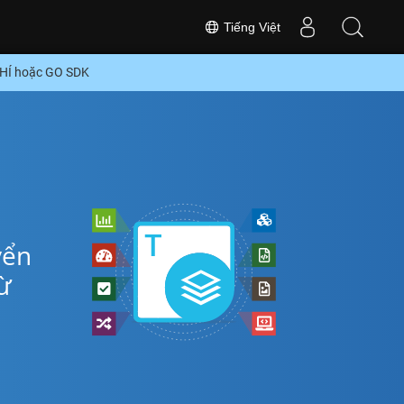
Tiếng Việt
PHÍ hoặc GO SDK
o
yển
ừ