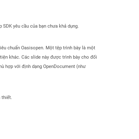
ợp SDK yêu cầu của bạn chưa khả dụng.
iêu chuẩn Oasisopen. Một tệp trình bày là một
tiện khác. Các slide này được trình bày cho đối
 phù hợp với định dạng OpenDocument (như
thiết.