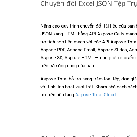
Chuyển đổi Excel JSON Tệp T
Nâng cao quy trình chuyển đổi tài liệu của bạn
JSON sang HTML bằng API Aspose.Cells mạnh 
trợ tích hợp liền mạch với các API Aspose.Tot
Aspose.PDF, Aspose.Email, Aspose.Slides, As
Aspose.3D, Aspose.HTML — cho phép chuyển đổ
trên các ứng dụng của bạn.
Aspose.Total hỗ trợ hàng trăm loại tệp, đơn gi
với tính linh hoạt vượt trội. Khám phá danh sá
trợ trên nền tảng
Aspose.Total Cloud
.