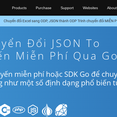
Products
Purchase
Support
Websites
About
Chuyển đổi Excel sang ODP, JSON thành ODP Trình chuyển đổi MIỄN 
yển Đổi JSON To
ến Miễn Phí Qua G
uyến miễn phí hoặc SDK Go để chu
g như một số định dạng phổ biến t