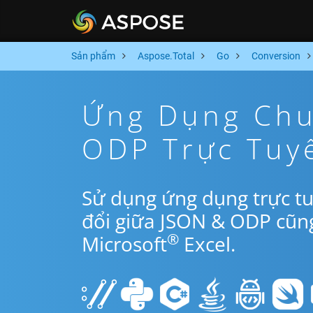
Sản phẩm
Aspose.Total
Go
Conversion
Ứng Dụng Chu
ODP Trực Tuy
Sử dụng ứng dụng trực t
đổi giữa JSON & ODP cũn
®
Microsoft
Excel.