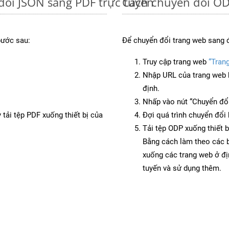
đổi JSON sang PDF trực tuyến
Cách chuyển đổi OD
bước sau:
Để chuyển đổi trang web sang 
Truy cập trang web
“Tran
Nhập URL của trang web 
định.
Nhấp vào nút “Chuyển đổi
 tải tệp PDF xuống thiết bị của
Đợi quá trình chuyển đổi 
Tải tệp ODP xuống thiết b
Bằng cách làm theo các b
xuống các trang web ở đ
tuyến và sử dụng thêm.