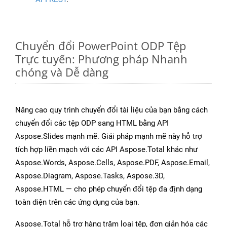
Chuyển đổi PowerPoint ODP Tệp
Trực tuyến: Phương pháp Nhanh
chóng và Dễ dàng
Nâng cao quy trình chuyển đổi tài liệu của bạn bằng cách
chuyển đổi các tệp ODP sang HTML bằng API
Aspose.Slides mạnh mẽ. Giải pháp mạnh mẽ này hỗ trợ
tích hợp liền mạch với các API Aspose.Total khác như
Aspose.Words, Aspose.Cells, Aspose.PDF, Aspose.Email,
Aspose.Diagram, Aspose.Tasks, Aspose.3D,
Aspose.HTML — cho phép chuyển đổi tệp đa định dạng
toàn diện trên các ứng dụng của bạn.
Aspose.Total hỗ trợ hàng trăm loại tệp, đơn giản hóa các