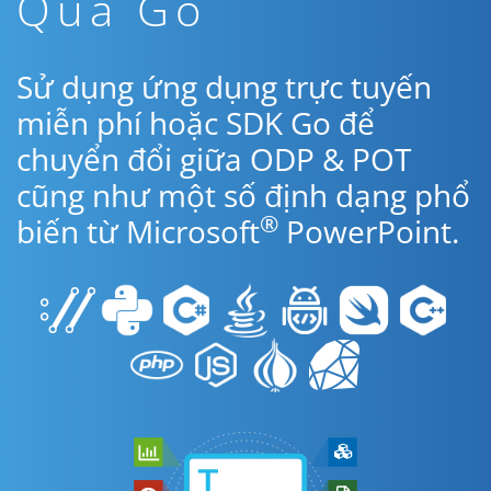
Qua Go
Sử dụng ứng dụng trực tuyến
miễn phí hoặc SDK Go để
chuyển đổi giữa ODP & POT
cũng như một số định dạng phổ
®
biến từ Microsoft
PowerPoint.