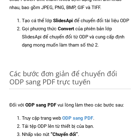
nhau, bao gồm JPEG, PNG, BMP, GIF và TIFF.
Tạo cá thể lớp
SlidesApi
để chuyển đổi tài liệu ODP
Gọi phương thức
Convert
của phiên bản lớp
SlidesApi để chuyển đổi từ ODP và cung cấp định
dạng mong muốn làm tham số thứ 2.
Các bước đơn giản để chuyển đổi
ODP sang PDF trực tuyến
Đối với
ODP sang PDF
vui lòng làm theo các bước sau:
Truy cập trang web
ODP sang PDF
.
Tải tệp ODP lên từ thiết bị của bạn.
Nhấp vào nút
“Chuyển đổi”
.