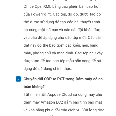
Office OpenXML bằng các phiên bản cao hơn
của PowerPoint. Các tệp, do đó, được tạo có
thể được sử dụng để tạo các bài thuyết trình
có cùng một bố cục và các cài đặt khác được
yêu cầu để áp dụng cho các tệp mới. Các cài
đặt này có thể bao gồm các kiểu, nền, bảng
màu, phông chữ và mặc định. Các tệp như vậy
được tạo để tạo các tệp mẫu sẵn sàng để sử
dụng để sử dụng chính thức.
Chuyển đổi ODP to POT trong Đám mây có an
toàn không?
Tất nhiên rồi! Aspose Cloud sử dụng máy chủ
đám mây Amazon EC2 đảm bảo tính bảo mật
và khả năng phục hồi của dịch vụ. Vui lòng đọc