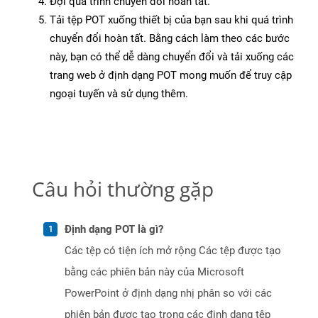
Đợi quá trình chuyển đổi hoàn tất.
Tải tệp POT xuống thiết bị của bạn sau khi quá trình
chuyển đổi hoàn tất. Bằng cách làm theo các bước
này, bạn có thể dễ dàng chuyển đổi và tải xuống các
trang web ở định dạng POT mong muốn để truy cập
ngoại tuyến và sử dụng thêm.
Câu hỏi thường gặp
Định dạng POT là gì?
Các tệp có tiện ích mở rộng Các tệp được tạo
bằng các phiên bản này của Microsoft
PowerPoint ở định dạng nhị phân so với các
phiên bản được tạo trong các định dạng tệp