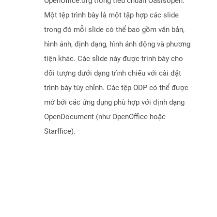
OpenOffice.org trong tiêu chuẩn Oasisopen.
Một tệp trình bày là một tập hợp các slide
trong đó mỗi slide có thể bao gồm văn bản,
hình ảnh, định dạng, hình ảnh động và phương
tiện khác. Các slide này được trình bày cho
đối tượng dưới dạng trình chiếu với cài đặt
trình bày tùy chỉnh. Các tệp ODP có thể được
mở bởi các ứng dụng phù hợp với định dạng
OpenDocument (như OpenOffice hoặc
Starffice).