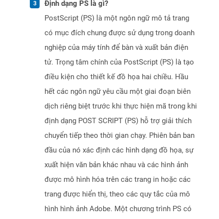
Định dạng PS là gì?
PostScript (PS) là một ngôn ngữ mô tả trang
có mục đích chung được sử dụng trong doanh
nghiệp của máy tính để bàn và xuất bản điện
tử. Trọng tâm chính của PostScript (PS) là tạo
điều kiện cho thiết kế đồ họa hai chiều. Hầu
hết các ngôn ngữ yêu cầu một giai đoạn biên
dịch riêng biệt trước khi thực hiện mã trong khi
định dạng POST SCRIPT (PS) hỗ trợ giải thích
chuyển tiếp theo thời gian chạy. Phiên bản ban
đầu của nó xác định các hình dạng đồ họa, sự
xuất hiện văn bản khác nhau và các hình ảnh
được mô hình hóa trên các trang in hoặc các
trang được hiển thị, theo các quy tắc của mô
hình hình ảnh Adobe. Một chương trình PS có