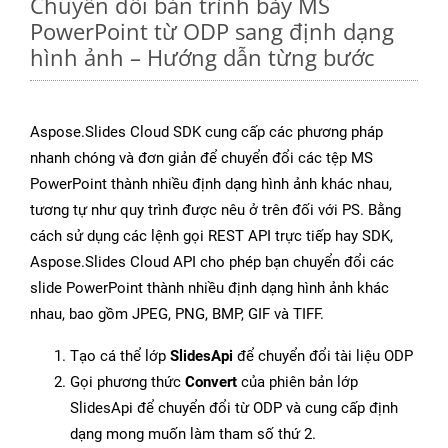
Chuyển đổi bản trình bày MS
PowerPoint từ ODP sang định dạng
hình ảnh – Hướng dẫn từng bước
Aspose.Slides Cloud SDK cung cấp các phương pháp
nhanh chóng và đơn giản để chuyển đổi các tệp MS
PowerPoint thành nhiều định dạng hình ảnh khác nhau,
tương tự như quy trình được nêu ở trên đối với PS. Bằng
cách sử dụng các lệnh gọi REST API trực tiếp hay SDK,
Aspose.Slides Cloud API cho phép bạn chuyển đổi các
slide PowerPoint thành nhiều định dạng hình ảnh khác
nhau, bao gồm JPEG, PNG, BMP, GIF và TIFF.
Tạo cá thể lớp
SlidesApi
để chuyển đổi tài liệu ODP
Gọi phương thức
Convert
của phiên bản lớp
SlidesApi để chuyển đổi từ ODP và cung cấp định
dạng mong muốn làm tham số thứ 2.