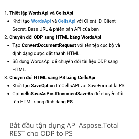
Thiết lập WordsApi và CellsApi
Khởi tạo
WordsApi
và
CellsApi
với Client ID, Client
Secret, Base URL & phiên bản API của bạn
Chuyển đổi ODP sang HTML bằng WordsApi
Tạo
ConvertDocumentRequest
với tên tệp cục bộ và
định dạng được đặt thành HTML.
Sử dụng WordsApi để chuyển đổi tài liệu ODP sang
HTML.
Chuyển đổi HTML sang PS bằng CellsApi
Khởi tạo
SaveOption
từ CellsAPI với SaveFormat là PS
Gọi
cellsSaveAsPostDocumentSaveAs
để chuyển đổi
tệp HTML sang định dạng
PS
Bắt đầu tận dụng API Aspose.Total
REST cho ODP to PS