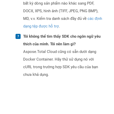
bất kỳ dòng sản phẩm nào khác sang PDF,
DOCX, XPS, hình ảnh (TIFF, JPEG, PNG BMP),
MD, v.v. Kiểm tra danh sách đầy đủ về
các định
dạng tệp được hỗ trợ
.
Tôi không thể tìm thấy SDK cho ngôn ngữ yêu
thích của mình. Tôi nên làm gì?
Aspose.Total Cloud cũng có sẵn dưới dạng
Docker Container. Hãy thử sử dụng nó với
cURL trong trường hợp SDK yêu cầu của bạn
chưa khả dụng.