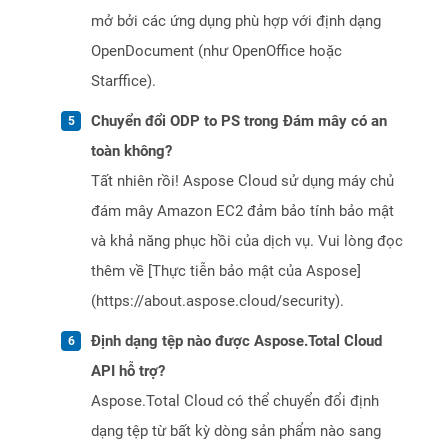
mở bởi các ứng dụng phù hợp với định dạng
OpenDocument (như OpenOffice hoặc
Starffice).
Chuyển đổi ODP to PS trong Đám mây có an
toàn không?
Tất nhiên rồi! Aspose Cloud sử dụng máy chủ
đám mây Amazon EC2 đảm bảo tính bảo mật
và khả năng phục hồi của dịch vụ. Vui lòng đọc
thêm về [Thực tiễn bảo mật của Aspose]
(https://about.aspose.cloud/security).
Định dạng tệp nào được Aspose.Total Cloud
API hỗ trợ?
Aspose.Total Cloud có thể chuyển đổi định
dạng tệp từ bất kỳ dòng sản phẩm nào sang