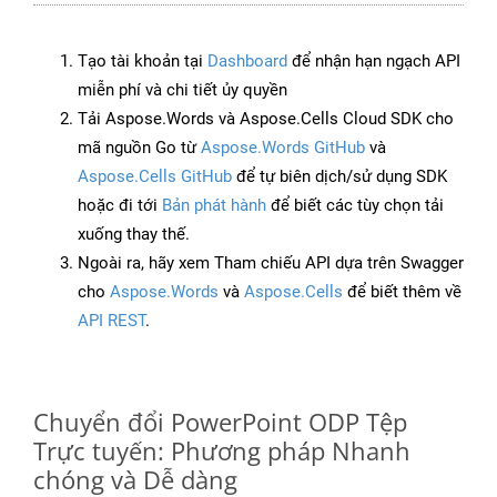
Tạo tài khoản tại
Dashboard
để nhận hạn ngạch API
miễn phí và chi tiết ủy quyền
Tải Aspose.Words và Aspose.Cells Cloud SDK cho
mã nguồn Go từ
Aspose.Words GitHub
và
Aspose.Cells GitHub
để tự biên dịch/sử dụng SDK
hoặc đi tới
Bản phát hành
để biết các tùy chọn tải
xuống thay thế.
Ngoài ra, hãy xem Tham chiếu API dựa trên Swagger
cho
Aspose.Words
và
Aspose.Cells
để biết thêm về
API REST
.
Chuyển đổi PowerPoint ODP Tệp
Trực tuyến: Phương pháp Nhanh
chóng và Dễ dàng