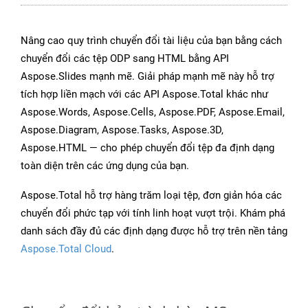
Nâng cao quy trình chuyển đổi tài liệu của bạn bằng cách
chuyển đổi các tệp ODP sang HTML bằng API
Aspose.Slides mạnh mẽ. Giải pháp mạnh mẽ này hỗ trợ
tích hợp liền mạch với các API Aspose.Total khác như
Aspose.Words, Aspose.Cells, Aspose.PDF, Aspose.Email,
Aspose.Diagram, Aspose.Tasks, Aspose.3D,
Aspose.HTML — cho phép chuyển đổi tệp đa định dạng
toàn diện trên các ứng dụng của bạn.
Aspose.Total hỗ trợ hàng trăm loại tệp, đơn giản hóa các
chuyển đổi phức tạp với tính linh hoạt vượt trội. Khám phá
danh sách đầy đủ các định dạng được hỗ trợ trên nền tảng
Aspose.Total Cloud
.