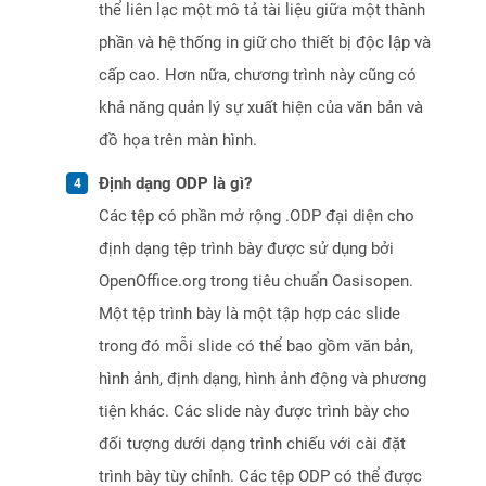
thể liên lạc một mô tả tài liệu giữa một thành
phần và hệ thống in giữ cho thiết bị độc lập và
cấp cao. Hơn nữa, chương trình này cũng có
khả năng quản lý sự xuất hiện của văn bản và
đồ họa trên màn hình.
Định dạng ODP là gì?
Các tệp có phần mở rộng .ODP đại diện cho
định dạng tệp trình bày được sử dụng bởi
OpenOffice.org trong tiêu chuẩn Oasisopen.
Một tệp trình bày là một tập hợp các slide
trong đó mỗi slide có thể bao gồm văn bản,
hình ảnh, định dạng, hình ảnh động và phương
tiện khác. Các slide này được trình bày cho
đối tượng dưới dạng trình chiếu với cài đặt
trình bày tùy chỉnh. Các tệp ODP có thể được