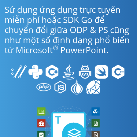
Sử dụng ứng dụng trực tuyến
miễn phí hoặc SDK Go để
chuyển đổi giữa ODP & PS cũng
như một số định dạng phổ biến
®
từ Microsoft
PowerPoint.