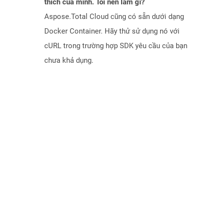
thích của mình. Tôi nên làm gì?
Aspose.Total Cloud cũng có sẵn dưới dạng
Docker Container. Hãy thử sử dụng nó với
cURL trong trường hợp SDK yêu cầu của bạn
chưa khả dụng.