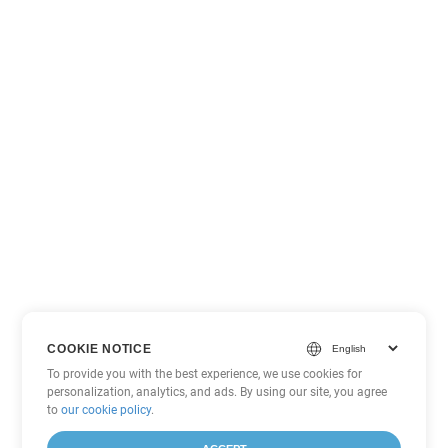
COOKIE NOTICE
To provide you with the best experience, we use cookies for
personalization, analytics, and ads. By using our site, you agree
to
our cookie policy
.