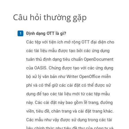
Câu hỏi thường gặp
Định dạng OTT là gì?
Các tệp với tiện ích mở rộng OTT đại diện cho
các tài liệu mẫu được tạo bởi các ứng dụng
tuân thủ định dạng tiêu chuẩn OpenDocument
của OASIS. Chúng được tạo với các ứng dụng
bộ xử lý văn bản như Writer OpenOffice miễn
phí và có thể giữ các cài đặt có thể được sử
dụng để tạo các tài liệu mới từ các tệp mẫu
này. Các cài đặt này bao gồm lề trang, đường
viền, tiêu đề, chân trang và cài đặt trang khác.
Các mẫu như vậy được sử dụng trong các tài
liệu chính thức như tiêu đề thư của công ty và