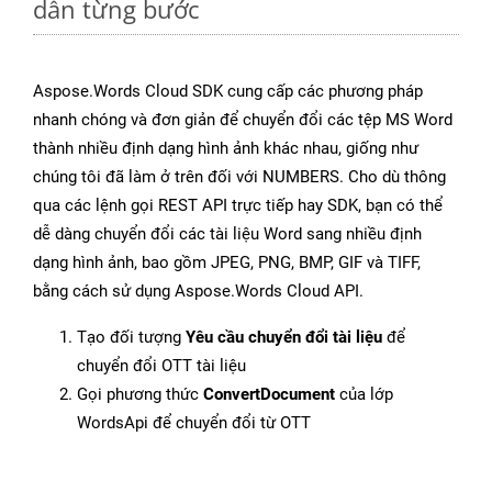
dẫn từng bước
Aspose.Words Cloud SDK cung cấp các phương pháp
nhanh chóng và đơn giản để chuyển đổi các tệp MS Word
thành nhiều định dạng hình ảnh khác nhau, giống như
chúng tôi đã làm ở trên đối với NUMBERS. Cho dù thông
qua các lệnh gọi REST API trực tiếp hay SDK, bạn có thể
dễ dàng chuyển đổi các tài liệu Word sang nhiều định
dạng hình ảnh, bao gồm JPEG, PNG, BMP, GIF và TIFF,
bằng cách sử dụng Aspose.Words Cloud API.
Tạo đối tượng
Yêu cầu chuyển đổi tài liệu
để
chuyển đổi OTT tài liệu
Gọi phương thức
ConvertDocument
của lớp
WordsApi để chuyển đổi từ OTT