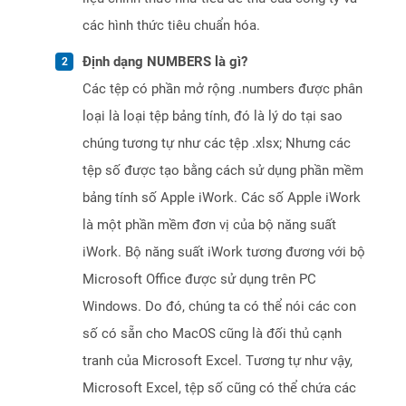
các hình thức tiêu chuẩn hóa.
Định dạng NUMBERS là gì?
Các tệp có phần mở rộng .numbers được phân
loại là loại tệp bảng tính, đó là lý do tại sao
chúng tương tự như các tệp .xlsx; Nhưng các
tệp số được tạo bằng cách sử dụng phần mềm
bảng tính số Apple iWork. Các số Apple iWork
là một phần mềm đơn vị của bộ năng suất
iWork. Bộ năng suất iWork tương đương với bộ
Microsoft Office được sử dụng trên PC
Windows. Do đó, chúng ta có thể nói các con
số có sẵn cho MacOS cũng là đối thủ cạnh
tranh của Microsoft Excel. Tương tự như vậy,
Microsoft Excel, tệp số cũng có thể chứa các