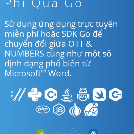
Phí Qua Go
Sử dụng ứng dụng trực tuyến
miễn phí hoặc SDK Go để
chuyển đổi giữa OTT &
NUMBERS cũng như một số
định dạng phổ biến từ
®
Microsoft
Word.