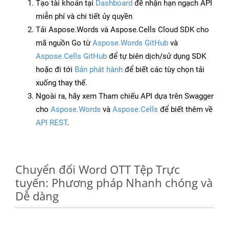
Tạo tài khoản tại
Dashboard
để nhận hạn ngạch API
miễn phí và chi tiết ủy quyền
Tải Aspose.Words và Aspose.Cells Cloud SDK cho
mã nguồn Go từ
Aspose.Words GitHub
và
Aspose.Cells GitHub
để tự biên dịch/sử dụng SDK
hoặc đi tới
Bản phát hành
để biết các tùy chọn tải
xuống thay thế.
Ngoài ra, hãy xem Tham chiếu API dựa trên Swagger
cho
Aspose.Words
và
Aspose.Cells
để biết thêm về
API REST
.
Chuyển đổi Word OTT Tệp Trực
tuyến: Phương pháp Nhanh chóng và
Dễ dàng