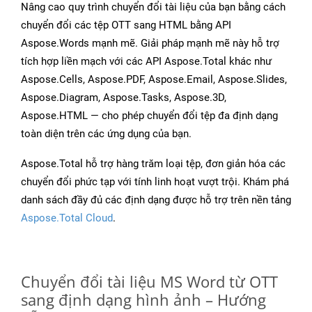
Nâng cao quy trình chuyển đổi tài liệu của bạn bằng cách
chuyển đổi các tệp OTT sang HTML bằng API
Aspose.Words mạnh mẽ. Giải pháp mạnh mẽ này hỗ trợ
tích hợp liền mạch với các API Aspose.Total khác như
Aspose.Cells, Aspose.PDF, Aspose.Email, Aspose.Slides,
Aspose.Diagram, Aspose.Tasks, Aspose.3D,
Aspose.HTML — cho phép chuyển đổi tệp đa định dạng
toàn diện trên các ứng dụng của bạn.
Aspose.Total hỗ trợ hàng trăm loại tệp, đơn giản hóa các
chuyển đổi phức tạp với tính linh hoạt vượt trội. Khám phá
danh sách đầy đủ các định dạng được hỗ trợ trên nền tảng
Aspose.Total Cloud
.
Chuyển đổi tài liệu MS Word từ OTT
sang định dạng hình ảnh – Hướng