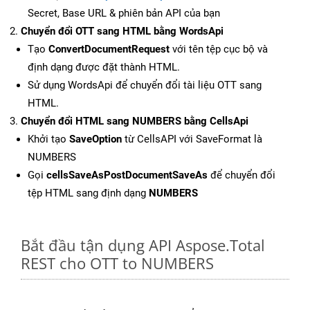
Secret, Base URL & phiên bản API của bạn
Chuyển đổi OTT sang HTML bằng WordsApi
Tạo
ConvertDocumentRequest
với tên tệp cục bộ và
định dạng được đặt thành HTML.
Sử dụng WordsApi để chuyển đổi tài liệu OTT sang
HTML.
Chuyển đổi HTML sang NUMBERS bằng CellsApi
Khởi tạo
SaveOption
từ CellsAPI với SaveFormat là
NUMBERS
Gọi
cellsSaveAsPostDocumentSaveAs
để chuyển đổi
tệp HTML sang định dạng
NUMBERS
Bắt đầu tận dụng API Aspose.Total
REST cho OTT to NUMBERS