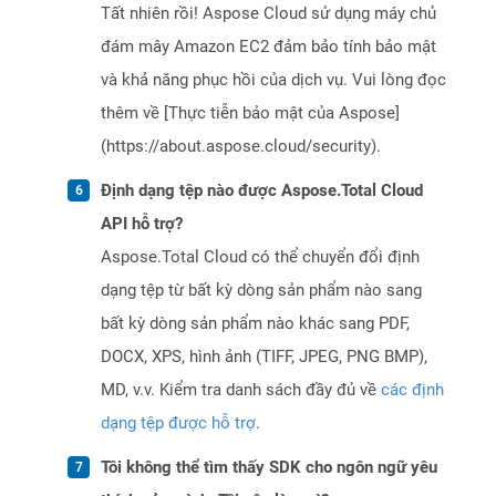
Tất nhiên rồi! Aspose Cloud sử dụng máy chủ
đám mây Amazon EC2 đảm bảo tính bảo mật
và khả năng phục hồi của dịch vụ. Vui lòng đọc
thêm về [Thực tiễn bảo mật của Aspose]
(https://about.aspose.cloud/security).
Định dạng tệp nào được Aspose.Total Cloud
API hỗ trợ?
Aspose.Total Cloud có thể chuyển đổi định
dạng tệp từ bất kỳ dòng sản phẩm nào sang
bất kỳ dòng sản phẩm nào khác sang PDF,
DOCX, XPS, hình ảnh (TIFF, JPEG, PNG BMP),
MD, v.v. Kiểm tra danh sách đầy đủ về
các định
dạng tệp được hỗ trợ
.
Tôi không thể tìm thấy SDK cho ngôn ngữ yêu