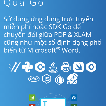
Qua Go
Sử dụng ứng dụng trực tuyến
miễn phí hoặc SDK Go để
chuyển đổi giữa PDF & XLAM
cũng như một số định dạng phổ
®
biến từ Microsoft
Word.