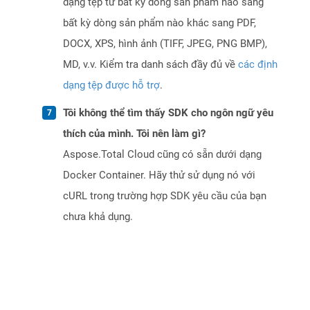
dạng tệp từ bất kỳ dòng sản phẩm nào sang
bất kỳ dòng sản phẩm nào khác sang PDF,
DOCX, XPS, hình ảnh (TIFF, JPEG, PNG BMP),
MD, v.v. Kiểm tra danh sách đầy đủ về
các định
dạng tệp được hỗ trợ
.
Tôi không thể tìm thấy SDK cho ngôn ngữ yêu
thích của mình. Tôi nên làm gì?
Aspose.Total Cloud cũng có sẵn dưới dạng
Docker Container. Hãy thử sử dụng nó với
cURL trong trường hợp SDK yêu cầu của bạn
chưa khả dụng.