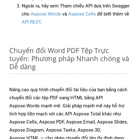
Ngoài ra, hãy xem Tham chiếu API dựa trên Swagger
cho
Aspose.Words
và
Aspose.Cells
để biết thêm về
API REST
.
Chuyển đổi Word PDF Tệp Trực
tuyến: Phương pháp Nhanh chóng và
Dễ dàng
Nâng cao quy trình chuyển đổi tài liệu của bạn bằng cách
chuyển đổi các tệp PDF sang HTML bằng API
Aspose.Words mạnh mẽ. Giải pháp mạnh mẽ này hỗ trợ
tích hợp liền mạch với các API Aspose.Total khác như
Aspose.Cells, Aspose.PDF, Aspose.Email, Aspose.Slides,
Aspose.Diagram, Aspose.Tasks, Aspose.3D,
Aspose.HTML — cho phép chuyển đổi tệp đa định dạng