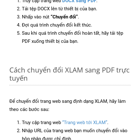
Truy cập trang web
DOCX sang PDF
.
Tải tệp DOCX lên từ thiết bị của bạn.
Nhấp vào nút
“Chuyển đổi”
.
Đợi quá trình chuyển đổi kết thúc.
Sau khi quá trình chuyển đổi hoàn tất, hãy tải tệp
PDF xuống thiết bị của bạn.
Cách chuyển đổi XLAM sang PDF trực
tuyến
Để chuyển đổi trang web sang định dạng XLAM, hãy làm
theo các bước sau:
Truy cập trang web
“Trang web tới XLAM”
.
Nhập URL của trang web bạn muốn chuyển đổi vào
hộp nhập được chỉ định.