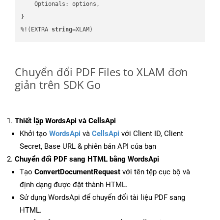
    Optionals: options,

}

%!(EXTRA 
string
=XLAM)
Chuyển đổi PDF Files to XLAM đơn
giản trên SDK Go
Thiết lập WordsApi và CellsApi
Khởi tạo
WordsApi
và
CellsApi
với Client ID, Client
Secret, Base URL & phiên bản API của bạn
Chuyển đổi PDF sang HTML bằng WordsApi
Tạo
ConvertDocumentRequest
với tên tệp cục bộ và
định dạng được đặt thành HTML.
Sử dụng WordsApi để chuyển đổi tài liệu PDF sang
HTML.