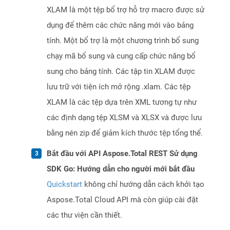
XLAM là một tệp bổ trợ hỗ trợ macro được sử
dụng để thêm các chức năng mới vào bảng
tính. Một bổ trợ là một chương trình bổ sung
chạy mã bổ sung và cung cấp chức năng bổ
sung cho bảng tính. Các tập tin XLAM được
lưu trữ với tiện ích mở rộng .xlam. Các tệp
XLAM là các tệp dựa trên XML tương tự như
các định dạng tệp XLSM và XLSX và được lưu
bằng nén zip để giảm kích thước tệp tổng thể.
Bắt đầu với API Aspose.Total REST Sử dụng
SDK Go: Hướng dẫn cho người mới bắt đầu
Quickstart
không chỉ hướng dẫn cách khởi tạo
Aspose.Total Cloud API mà còn giúp cài đặt
các thư viện cần thiết.