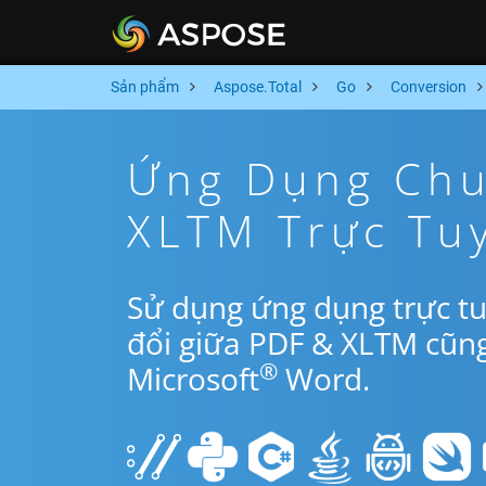
Sản phẩm
Aspose.Total
Go
Conversion
Ứng Dụng Chu
XLTM Trực Tu
Sử dụng ứng dụng trực t
đổi giữa PDF & XLTM cũn
®
Microsoft
Word.