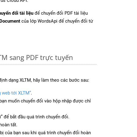
ds Cloud API.
uyển đổi tài liệu
để chuyển đổi PDF tài liệu
tDocument
của lớp WordsApi để chuyển đổi từ
TM sang PDF trực tuyến
định dạng XLTM, hãy làm theo các bước sau:
g web tới XLTM”
.
bạn muốn chuyển đổi vào hộp nhập được chỉ
” để bắt đầu quá trình chuyển đổi.
hoàn tất.
bị của bạn sau khi quá trình chuyển đổi hoàn