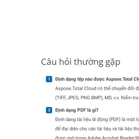
Câu hỏi thường gặp
Định dạng tệp nào được Aspose.Total Cl
Aspose.Total Cloud có thể chuyển đổi đ
(TIFF, JPEG, PNG BMP), MD, v.v. Kiểm tr
Định dạng PDF là gì?
Định dạng tài liệu di động (PDF) là một 
để đại diện cho các tài liệu và tài liệ
được mở trong Adobe Acrobat Reader/Writ