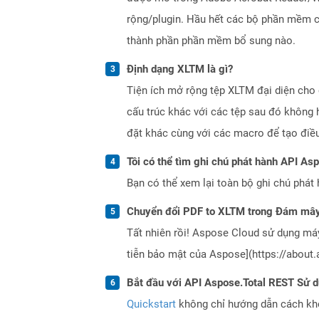
rộng/plugin. Hầu hết các bộ phần mềm có
thành phần phần mềm bổ sung nào.
Định dạng XLTM là gì?
Tiện ích mở rộng tệp XLTM đại diện cho
cấu trúc khác với các tệp sau đó không 
đặt khác cùng với các macro để tạo điều
Tôi có thể tìm ghi chú phát hành API As
Bạn có thể xem lại toàn bộ ghi chú phát 
Chuyển đổi PDF to XLTM trong Đám mây
Tất nhiên rồi! Aspose Cloud sử dụng m
tiễn bảo mật của Aspose](https://about.
Bắt đầu với API Aspose.Total REST Sử 
Quickstart
không chỉ hướng dẫn cách khởi