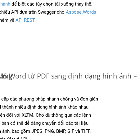
 hành
để biết các tùy chọn tải xuống thay thế.
chiếu API dựa trên Swagger cho
Aspose.Words
thêm về
API REST
.
dàng
u MS Word từ PDF sang định dạng hình ảnh 
cấp các phương pháp nhanh chóng và đơn giản
 thành nhiều định dạng hình ảnh khác nhau,
rên đối với XLTM. Cho dù thông qua các lệnh
 bạn có thể dễ dàng chuyển đổi các tài liệu
 ảnh, bao gồm JPEG, PNG, BMP, GIF và TIFF,