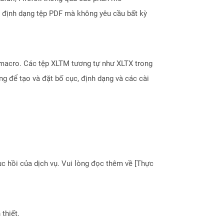
g định dạng tệp PDF mà không yêu cầu bất kỳ
 macro. Các tệp XLTM tương tự như XLTX trong
g để tạo và đặt bố cục, định dạng và các cài
 hồi của dịch vụ. Vui lòng đọc thêm về [Thực
thiết.