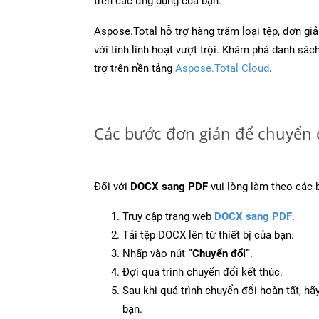
trên các ứng dụng của bạn.
Aspose.Total hỗ trợ hàng trăm loại tệp, đơn gi
với tính linh hoạt vượt trội. Khám phá danh sá
trợ trên nền tảng
Aspose.Total Cloud
.
Các bước đơn giản để chuyển 
Đối với
DOCX sang PDF
vui lòng làm theo các 
Truy cập trang web
DOCX sang PDF
.
Tải tệp DOCX lên từ thiết bị của bạn.
Nhấp vào nút
“Chuyển đổi”
.
Đợi quá trình chuyển đổi kết thúc.
Sau khi quá trình chuyển đổi hoàn tất, hãy
bạn.