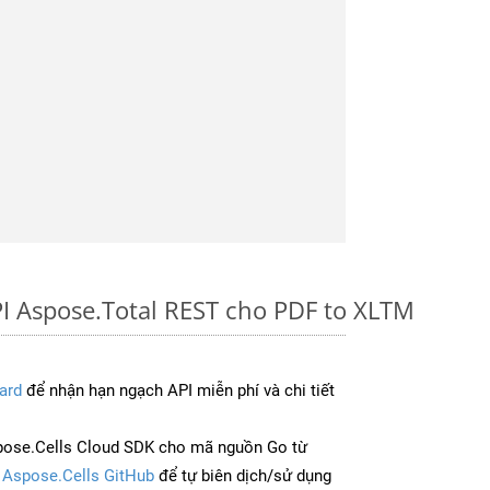
I Aspose.Total REST cho PDF to XLTM
ard
để nhận hạn ngạch API miễn phí và chi tiết
pose.Cells Cloud SDK cho mã nguồn Go từ
à
Aspose.Cells GitHub
để tự biên dịch/sử dụng