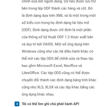
chỉnh sửa bởi người dùng. Dữ liệu được lưu trữ
bên trong tệp ODF thành các hàng và cột. Đó
là định dạng dựa trên XML và là một trong một
số kiểu con trong họ định dạng tài liệu mở
(ODF). Định dạng được chỉ định là một phần
của thông số kỹ thuật ODF 1.2 được xuất bản
và duy trì bởi OASIS. Một số ứng dụng trên
Windows cũng như các hệ điều hành khác có
thể mở các tệp ODS để chỉnh sửa và thao tác
bao gồm Microsoft Excel, Neoffice và
LibreOffice. Các tệp ODS cũng có thể được
chuyển đổi thành các định dạng bảng tính khác
cũng như XLS, XLSX và các tệp khác bằng các
ứng dụng khác nhau.
Tôi có thể tìm ghi chú phát hành API