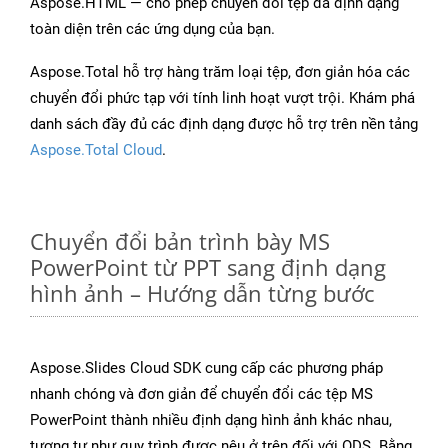
Aspose.HTML — cho phép chuyển đổi tệp đa định dạng
toàn diện trên các ứng dụng của bạn.
Aspose.Total hỗ trợ hàng trăm loại tệp, đơn giản hóa các
chuyển đổi phức tạp với tính linh hoạt vượt trội. Khám phá
danh sách đầy đủ các định dạng được hỗ trợ trên nền tảng
Aspose.Total Cloud
.
Chuyển đổi bản trình bày MS
PowerPoint từ PPT sang định dạng
hình ảnh – Hướng dẫn từng bước
Aspose.Slides Cloud SDK cung cấp các phương pháp
nhanh chóng và đơn giản để chuyển đổi các tệp MS
PowerPoint thành nhiều định dạng hình ảnh khác nhau,
tương tự như quy trình được nêu ở trên đối với ODS. Bằng