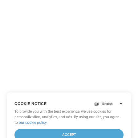
COOKIE NOTICE
To provide you with the best experience, we use cookies for
personalization, analytics, and ads. By using our site, you agree
to
our cookie policy
.
ACCEPT