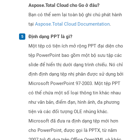
Aspose.Total Cloud cho Go ở đâu?
Bạn có thể xem lại toàn bộ ghi chú phát hành
tại
Aspose.Total Cloud Documentation
.
Định dạng PPT là gì?
Một tệp có tiện ích mở rộng PPT đại diện cho
tệp PowerPoint bao gồm một bộ sưu tập các
slide để hiển thị dưới dạng trình chiếu. Nó chỉ
định định dạng tệp nhị phân được sử dụng bởi
Microsoft PowerPoint 97-2003. Một tệp PPT
có thể chứa một số loại thông tin khác nhau
như văn bản, điểm đạn, hình ảnh, đa phương
tiện và các đối tượng OLE nhúng khác.
Microsoft đã đưa ra định dạng tệp mới hơn
cho PowerPoint, được gọi là PPTX, từ năm
2007 trở đi dựa trên Office OpenXML và khác