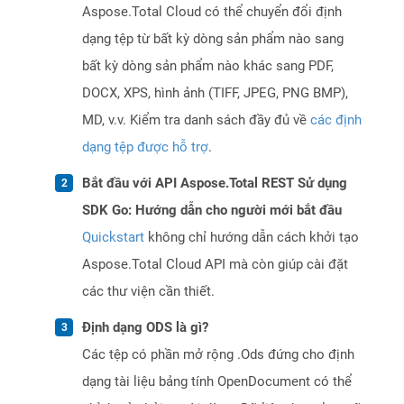
Aspose.Total Cloud có thể chuyển đổi định
dạng tệp từ bất kỳ dòng sản phẩm nào sang
bất kỳ dòng sản phẩm nào khác sang PDF,
DOCX, XPS, hình ảnh (TIFF, JPEG, PNG BMP),
MD, v.v. Kiểm tra danh sách đầy đủ về
các định
dạng tệp được hỗ trợ
.
Bắt đầu với API Aspose.Total REST Sử dụng
SDK Go: Hướng dẫn cho người mới bắt đầu
Quickstart
không chỉ hướng dẫn cách khởi tạo
Aspose.Total Cloud API mà còn giúp cài đặt
các thư viện cần thiết.
Định dạng ODS là gì?
Các tệp có phần mở rộng .Ods đứng cho định
dạng tài liệu bảng tính OpenDocument có thể