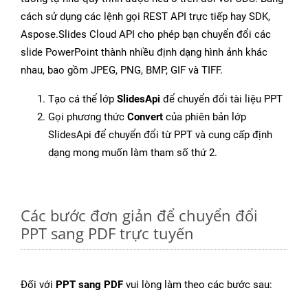
cách sử dụng các lệnh gọi REST API trực tiếp hay SDK,
Aspose.Slides Cloud API cho phép bạn chuyển đổi các
slide PowerPoint thành nhiều định dạng hình ảnh khác
nhau, bao gồm JPEG, PNG, BMP, GIF và TIFF.
Tạo cá thể lớp
SlidesApi
để chuyển đổi tài liệu PPT
Gọi phương thức
Convert
của phiên bản lớp
SlidesApi để chuyển đổi từ PPT và cung cấp định
dạng mong muốn làm tham số thứ 2.
Các bước đơn giản để chuyển đổi
PPT sang PDF trực tuyến
Đối với
PPT sang PDF
vui lòng làm theo các bước sau: