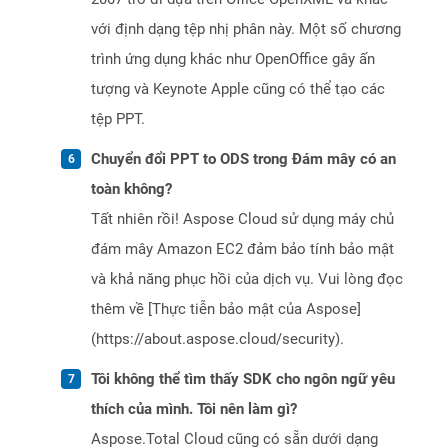
với định dạng tệp nhị phân này. Một số chương
trình ứng dụng khác như OpenOffice gây ấn
tượng và Keynote Apple cũng có thể tạo các
tệp PPT.
Chuyển đổi PPT to ODS trong Đám mây có an
toàn không?
Tất nhiên rồi! Aspose Cloud sử dụng máy chủ
đám mây Amazon EC2 đảm bảo tính bảo mật
và khả năng phục hồi của dịch vụ. Vui lòng đọc
thêm về [Thực tiễn bảo mật của Aspose]
(https://about.aspose.cloud/security).
Tôi không thể tìm thấy SDK cho ngôn ngữ yêu
thích của mình. Tôi nên làm gì?
Aspose.Total Cloud cũng có sẵn dưới dạng