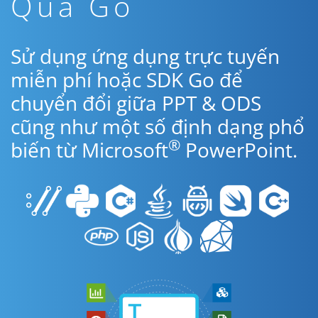
Qua Go
Sử dụng ứng dụng trực tuyến
miễn phí hoặc SDK Go để
chuyển đổi giữa PPT & ODS
cũng như một số định dạng phổ
®
biến từ Microsoft
PowerPoint.