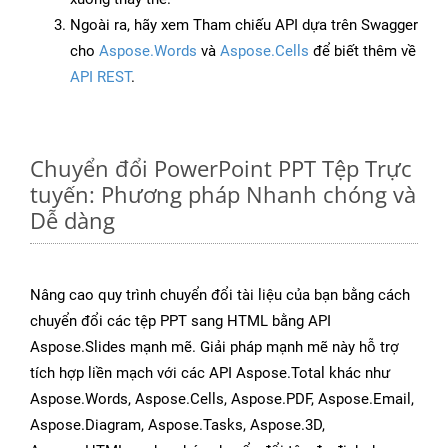
Ngoài ra, hãy xem Tham chiếu API dựa trên Swagger
cho
Aspose.Words
và
Aspose.Cells
để biết thêm về
API REST
.
Chuyển đổi PowerPoint PPT Tệp Trực
tuyến: Phương pháp Nhanh chóng và
Dễ dàng
Nâng cao quy trình chuyển đổi tài liệu của bạn bằng cách
chuyển đổi các tệp PPT sang HTML bằng API
Aspose.Slides mạnh mẽ. Giải pháp mạnh mẽ này hỗ trợ
tích hợp liền mạch với các API Aspose.Total khác như
Aspose.Words, Aspose.Cells, Aspose.PDF, Aspose.Email,
Aspose.Diagram, Aspose.Tasks, Aspose.3D,