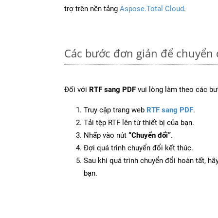
trợ trên nền tảng
Aspose.Total Cloud
.
Các bước đơn giản để chuyển 
Đối với
RTF sang PDF
vui lòng làm theo các bư
Truy cập trang web
RTF sang PDF
.
Tải tệp RTF lên từ thiết bị của bạn.
Nhấp vào nút
“Chuyển đổi”
.
Đợi quá trình chuyển đổi kết thúc.
Sau khi quá trình chuyển đổi hoàn tất, hãy
bạn.