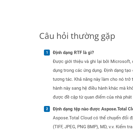
Câu hỏi thường gặp
Định dạng RTF là gì?
Được giới thiệu và ghi lại bởi Microsof
dụng trong các ứng dụng. Định dạng tạo 
tương tác. Khả năng này làm cho nó trở 
hành này sang hệ điều hành khác mà khôn
được đề cập từ quan điểm của nhà phát t
Định dạng tệp nào được Aspose.Total Cl
Aspose.Total Cloud có thể chuyển đổi đ
(TIFF, JPEG, PNG BMP), MD, v.v. Kiểm tr