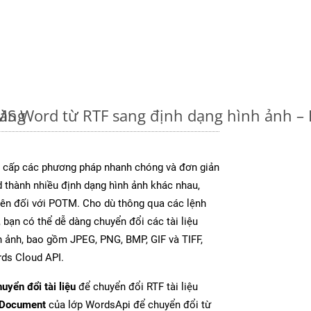
dàng
u MS Word từ RTF sang định dạng hình ảnh 
cấp các phương pháp nhanh chóng và đơn giản
 thành nhiều định dạng hình ảnh khác nhau,
rên đối với POTM. Cho dù thông qua các lệnh
 bạn có thể dễ dàng chuyển đổi các tài liệu
 ảnh, bao gồm JPEG, PNG, BMP, GIF và TIFF,
ds Cloud API.
uyển đổi tài liệu
để chuyển đổi RTF tài liệu
tDocument
của lớp WordsApi để chuyển đổi từ