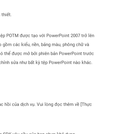
thiết.
tệp POTM được tạo với PowerPoint 2007 trở lên
ao gồm các kiểu, nền, bảng màu, phông chữ và
có thể được mở bởi phiên bản PowerPoint trước
chỉnh sửa như bất kỳ tệp PowerPoint nào khác.
 hồi của dịch vụ. Vui lòng đọc thêm về [Thực