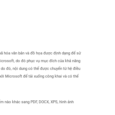
 mã hóa văn bản và đồ họa được định dạng để sử
Microsoft, do đó phục vụ mục đích của khả năng
 do đó, nội dung có thể được chuyển từ hệ điều
ởi Microsoft để tải xuống công khai và có thể
ẩm nào khác sang PDF, DOCX, XPS, hình ảnh