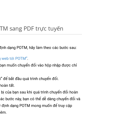
TM sang PDF trực tuyến
định dạng POTM, hãy làm theo các bước sau:
g web tới POTM”
.
bạn muốn chuyển đổi vào hộp nhập được chỉ
” để bắt đầu quá trình chuyển đổi.
hoàn tất.
 bị của bạn sau khi quá trình chuyển đổi hoàn
các bước này, bạn có thể dễ dàng chuyển đổi và
 ở định dạng POTM mong muốn để truy cập
hêm.