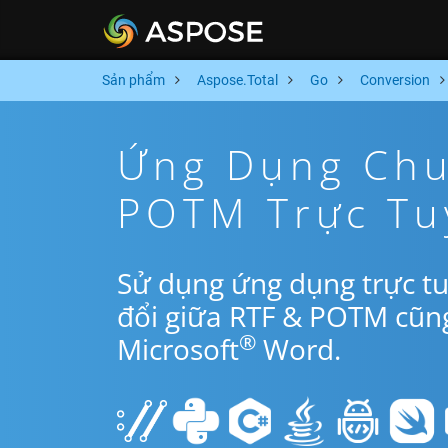
Sản phẩm
Aspose.Total
Go
Conversion
Ứng Dụng Chu
POTM Trực Tu
Sử dụng ứng dụng trực t
đổi giữa RTF & POTM cũn
®
Microsoft
Word.