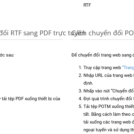
RTF
đổi RTF sang PDF trực tuyến
Cách chuyển đổi PO
ớc sau:
Để chuyển đổi trang web sang 
Truy cập trang web
“Tran
Nhập URL của trang web 
định.
Nhấp vào nút “Chuyển đổi
 tải tệp PDF xuống thiết bị của
Đợi quá trình chuyển đổi 
Tải tệp POTM xuống thiết
tất. Bằng cách làm theo 
tải xuống các trang web
ngoại tuyến và sử dụng t