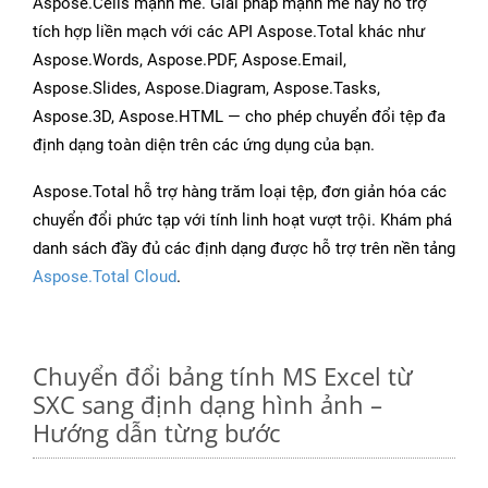
Aspose.Cells mạnh mẽ. Giải pháp mạnh mẽ này hỗ trợ
tích hợp liền mạch với các API Aspose.Total khác như
Aspose.Words, Aspose.PDF, Aspose.Email,
Aspose.Slides, Aspose.Diagram, Aspose.Tasks,
Aspose.3D, Aspose.HTML — cho phép chuyển đổi tệp đa
định dạng toàn diện trên các ứng dụng của bạn.
Aspose.Total hỗ trợ hàng trăm loại tệp, đơn giản hóa các
chuyển đổi phức tạp với tính linh hoạt vượt trội. Khám phá
danh sách đầy đủ các định dạng được hỗ trợ trên nền tảng
Aspose.Total Cloud
.
Chuyển đổi bảng tính MS Excel từ
SXC sang định dạng hình ảnh –
Hướng dẫn từng bước