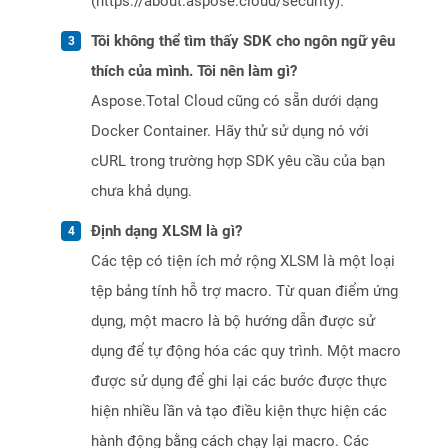
(https://about.aspose.cloud/security).
Tôi không thể tìm thấy SDK cho ngôn ngữ yêu
thích của mình. Tôi nên làm gì?
Aspose.Total Cloud cũng có sẵn dưới dạng
Docker Container. Hãy thử sử dụng nó với
cURL trong trường hợp SDK yêu cầu của bạn
chưa khả dụng.
Định dạng XLSM là gì?
Các tệp có tiện ích mở rộng XLSM là một loại
tệp bảng tính hỗ trợ macro. Từ quan điểm ứng
dụng, một macro là bộ hướng dẫn được sử
dụng để tự động hóa các quy trình. Một macro
được sử dụng để ghi lại các bước được thực
hiện nhiều lần và tạo điều kiện thực hiện các
hành động bằng cách chạy lại macro. Các