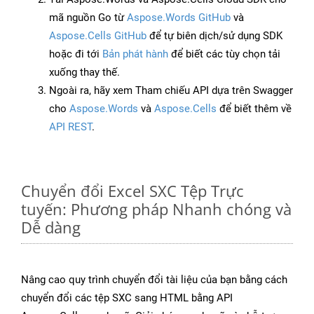
mã nguồn Go từ
Aspose.Words GitHub
và
Aspose.Cells GitHub
để tự biên dịch/sử dụng SDK
hoặc đi tới
Bản phát hành
để biết các tùy chọn tải
xuống thay thế.
Ngoài ra, hãy xem Tham chiếu API dựa trên Swagger
cho
Aspose.Words
và
Aspose.Cells
để biết thêm về
API REST
.
Chuyển đổi Excel SXC Tệp Trực
tuyến: Phương pháp Nhanh chóng và
Dễ dàng
Nâng cao quy trình chuyển đổi tài liệu của bạn bằng cách
chuyển đổi các tệp SXC sang HTML bằng API