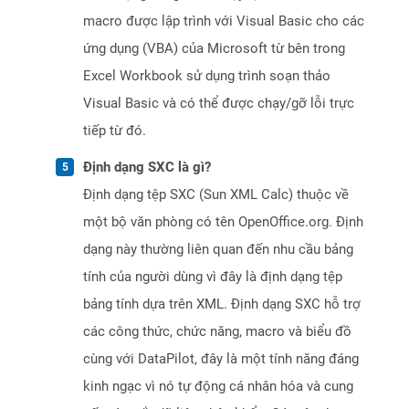
macro được lập trình với Visual Basic cho các
ứng dụng (VBA) của Microsoft từ bên trong
Excel Workbook sử dụng trình soạn thảo
Visual Basic và có thể được chạy/gỡ lỗi trực
tiếp từ đó.
Định dạng SXC là gì?
Định dạng tệp SXC (Sun XML Calc) thuộc về
một bộ văn phòng có tên OpenOffice.org. Định
dạng này thường liên quan đến nhu cầu bảng
tính của người dùng vì đây là định dạng tệp
bảng tính dựa trên XML. Định dạng SXC hỗ trợ
các công thức, chức năng, macro và biểu đồ
cùng với DataPilot, đây là một tính năng đáng
kinh ngạc vì nó tự động cá nhân hóa và cung