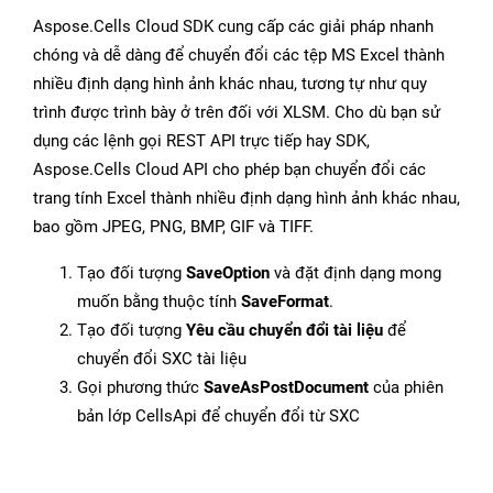
Aspose.Cells Cloud SDK cung cấp các giải pháp nhanh
chóng và dễ dàng để chuyển đổi các tệp MS Excel thành
nhiều định dạng hình ảnh khác nhau, tương tự như quy
trình được trình bày ở trên đối với XLSM. Cho dù bạn sử
dụng các lệnh gọi REST API trực tiếp hay SDK,
Aspose.Cells Cloud API cho phép bạn chuyển đổi các
trang tính Excel thành nhiều định dạng hình ảnh khác nhau,
bao gồm JPEG, PNG, BMP, GIF và TIFF.
Tạo đối tượng
SaveOption
và đặt định dạng mong
muốn bằng thuộc tính
SaveFormat
.
Tạo đối tượng
Yêu cầu chuyển đổi tài liệu
để
chuyển đổi SXC tài liệu
Gọi phương thức
SaveAsPostDocument
của phiên
bản lớp CellsApi để chuyển đổi từ SXC