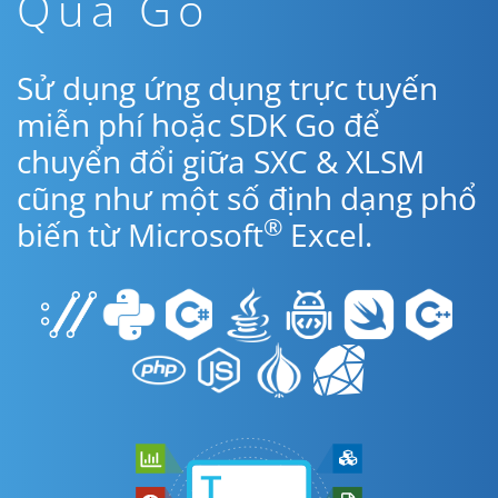
Qua Go
Sử dụng ứng dụng trực tuyến
miễn phí hoặc SDK Go để
chuyển đổi giữa SXC & XLSM
cũng như một số định dạng phổ
®
biến từ Microsoft
Excel.