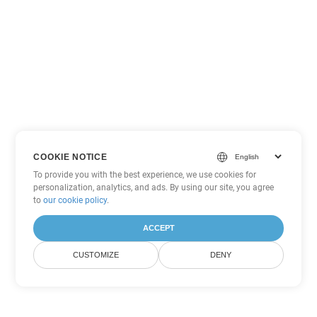
COOKIE NOTICE
To provide you with the best experience, we use cookies for
personalization, analytics, and ads. By using our site, you agree
to
our cookie policy
.
ACCEPT
CUSTOMIZE
DENY