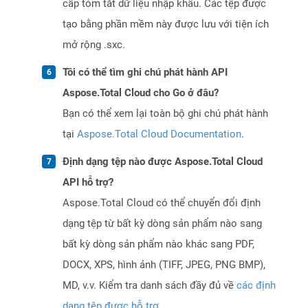
cấp tóm tắt dữ liệu nhập khẩu. Các tệp được
tạo bằng phần mềm này được lưu với tiện ích
mở rộng .sxc.
Tôi có thể tìm ghi chú phát hành API
Aspose.Total Cloud cho Go ở đâu?
Bạn có thể xem lại toàn bộ ghi chú phát hành
tại
Aspose.Total Cloud Documentation
.
Định dạng tệp nào được Aspose.Total Cloud
API hỗ trợ?
Aspose.Total Cloud có thể chuyển đổi định
dạng tệp từ bất kỳ dòng sản phẩm nào sang
bất kỳ dòng sản phẩm nào khác sang PDF,
DOCX, XPS, hình ảnh (TIFF, JPEG, PNG BMP),
MD, v.v. Kiểm tra danh sách đầy đủ về
các định
dạng tệp được hỗ trợ
.