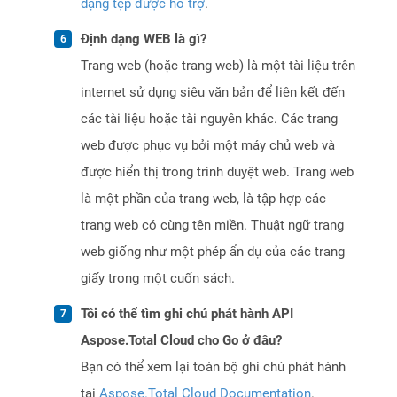
dạng tệp được hỗ trợ
.
Định dạng WEB là gì?
Trang web (hoặc trang web) là một tài liệu trên
internet sử dụng siêu văn bản để liên kết đến
các tài liệu hoặc tài nguyên khác. Các trang
web được phục vụ bởi một máy chủ web và
được hiển thị trong trình duyệt web. Trang web
là một phần của trang web, là tập hợp các
trang web có cùng tên miền. Thuật ngữ trang
web giống như một phép ẩn dụ của các trang
giấy trong một cuốn sách.
Tôi có thể tìm ghi chú phát hành API
Aspose.Total Cloud cho Go ở đâu?
Bạn có thể xem lại toàn bộ ghi chú phát hành
tại
Aspose.Total Cloud Documentation
.