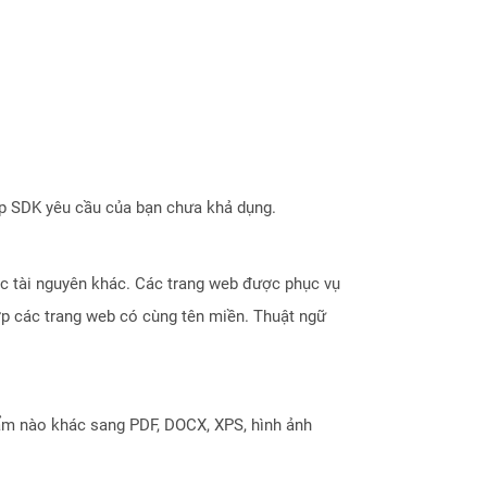
ợp SDK yêu cầu của bạn chưa khả dụng.
hoặc tài nguyên khác. Các trang web được phục vụ
ợp các trang web có cùng tên miền. Thuật ngữ
ẩm nào khác sang PDF, DOCX, XPS, hình ảnh