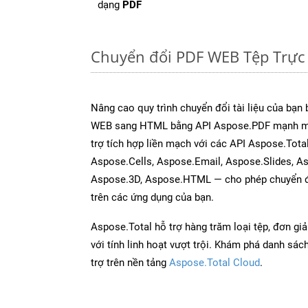
dạng
PDF
Chuyển đổi PDF WEB Tệp Trực
Nâng cao quy trình chuyển đổi tài liệu của bạn
WEB sang HTML bằng API Aspose.PDF mạnh mẽ
trợ tích hợp liền mạch với các API Aspose.Tot
Aspose.Cells, Aspose.Email, Aspose.Slides, A
Aspose.3D, Aspose.HTML — cho phép chuyển đổ
trên các ứng dụng của bạn.
Aspose.Total hỗ trợ hàng trăm loại tệp, đơn gi
với tính linh hoạt vượt trội. Khám phá danh sá
trợ trên nền tảng
Aspose.Total Cloud
.