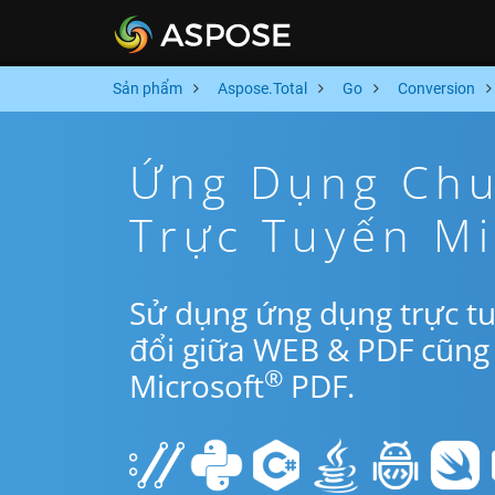
Sản phẩm
Aspose.Total
Go
Conversion
Ứng Dụng Chu
Trực Tuyến M
Sử dụng ứng dụng trực t
đổi giữa WEB & PDF cũng
®
Microsoft
PDF.