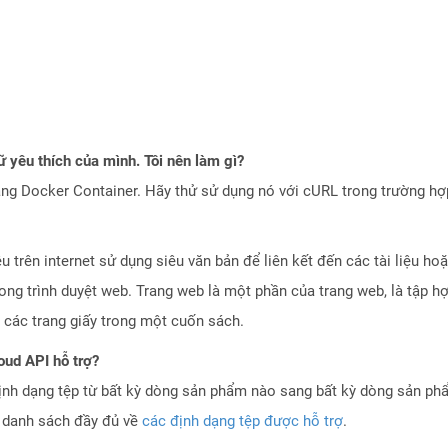
 yêu thích của mình. Tôi nên làm gì?
ng Docker Container. Hãy thử sử dụng nó với cURL trong trường h
ệu trên internet sử dụng siêu văn bản để liên kết đến các tài liệu 
ong trình duyệt web. Trang web là một phần của trang web, là tập h
 các trang giấy trong một cuốn sách.
oud API hỗ trợ?
ịnh dạng tệp từ bất kỳ dòng sản phẩm nào sang bất kỳ dòng sản ph
a danh sách đầy đủ về
các định dạng tệp được hỗ trợ
.