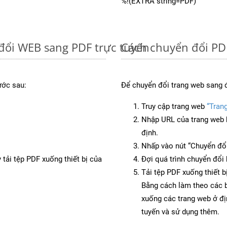
%!(EXTRA string=PDF)
đổi WEB sang PDF trực tuyến
Cách chuyển đổi PD
ước sau:
Để chuyển đổi trang web sang 
Truy cập trang web
“Tran
Nhập URL của trang web 
định.
Nhấp vào nút “Chuyển đổi
 tải tệp PDF xuống thiết bị của
Đợi quá trình chuyển đổi 
Tải tệp PDF xuống thiết b
Bằng cách làm theo các b
xuống các trang web ở đ
tuyến và sử dụng thêm.