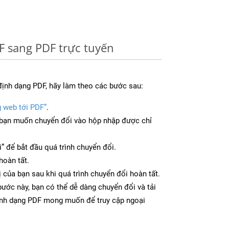
F sang PDF trực tuyến
định dạng PDF, hãy làm theo các bước sau:
g web tới PDF”
.
bạn muốn chuyển đổi vào hộp nhập được chỉ
” để bắt đầu quá trình chuyển đổi.
hoàn tất.
ị của bạn sau khi quá trình chuyển đổi hoàn tất.
ước này, bạn có thể dễ dàng chuyển đổi và tải
ịnh dạng PDF mong muốn để truy cập ngoại