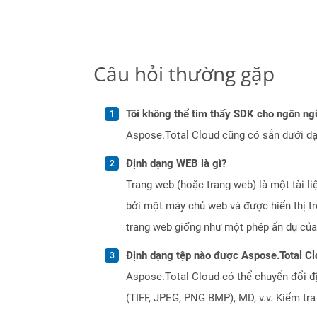
Câu hỏi thường gặp
Tôi không thể tìm thấy SDK cho ngôn ngữ
Aspose.Total Cloud cũng có sẵn dưới dạ
Định dạng WEB là gì?
Trang web (hoặc trang web) là một tài li
bởi một máy chủ web và được hiển thị tr
trang web giống như một phép ẩn dụ của
Định dạng tệp nào được Aspose.Total Cl
Aspose.Total Cloud có thể chuyển đổi đ
(TIFF, JPEG, PNG BMP), MD, v.v. Kiểm tr