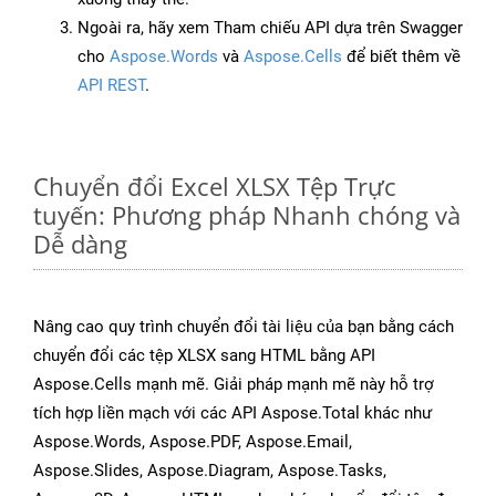
Ngoài ra, hãy xem Tham chiếu API dựa trên Swagger
cho
Aspose.Words
và
Aspose.Cells
để biết thêm về
API REST
.
Chuyển đổi Excel XLSX Tệp Trực
tuyến: Phương pháp Nhanh chóng và
Dễ dàng
Nâng cao quy trình chuyển đổi tài liệu của bạn bằng cách
chuyển đổi các tệp XLSX sang HTML bằng API
Aspose.Cells mạnh mẽ. Giải pháp mạnh mẽ này hỗ trợ
tích hợp liền mạch với các API Aspose.Total khác như
Aspose.Words, Aspose.PDF, Aspose.Email,
Aspose.Slides, Aspose.Diagram, Aspose.Tasks,