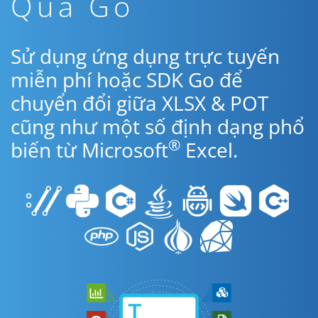
Qua Go
Sử dụng ứng dụng trực tuyến
miễn phí hoặc SDK Go để
chuyển đổi giữa XLSX & POT
cũng như một số định dạng phổ
®
biến từ Microsoft
Excel.