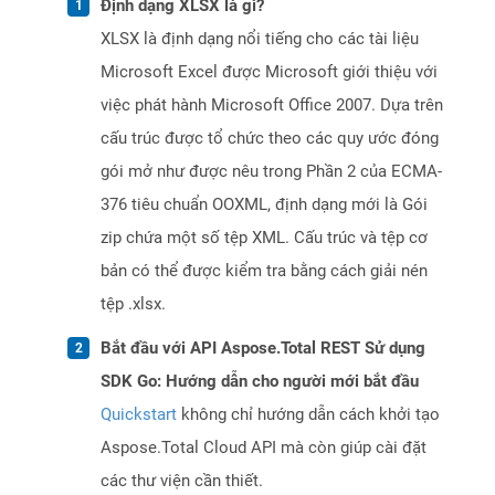
Định dạng XLSX là gì?
XLSX là định dạng nổi tiếng cho các tài liệu
Microsoft Excel được Microsoft giới thiệu với
việc phát hành Microsoft Office 2007. Dựa trên
cấu trúc được tổ chức theo các quy ước đóng
gói mở như được nêu trong Phần 2 của ECMA-
376 tiêu chuẩn OOXML, định dạng mới là Gói
zip chứa một số tệp XML. Cấu trúc và tệp cơ
bản có thể được kiểm tra bằng cách giải nén
tệp .xlsx.
Bắt đầu với API Aspose.Total REST Sử dụng
SDK Go: Hướng dẫn cho người mới bắt đầu
Quickstart
không chỉ hướng dẫn cách khởi tạo
Aspose.Total Cloud API mà còn giúp cài đặt
các thư viện cần thiết.