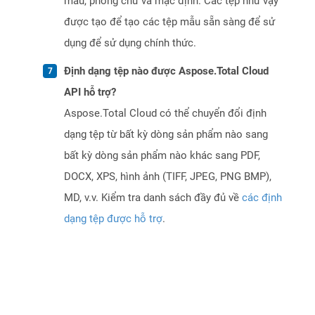
màu, phông chữ và mặc định. Các tệp như vậy
được tạo để tạo các tệp mẫu sẵn sàng để sử
dụng để sử dụng chính thức.
Định dạng tệp nào được Aspose.Total Cloud
API hỗ trợ?
Aspose.Total Cloud có thể chuyển đổi định
dạng tệp từ bất kỳ dòng sản phẩm nào sang
bất kỳ dòng sản phẩm nào khác sang PDF,
DOCX, XPS, hình ảnh (TIFF, JPEG, PNG BMP),
MD, v.v. Kiểm tra danh sách đầy đủ về
các định
dạng tệp được hỗ trợ
.