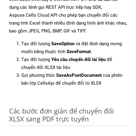
dụng các lệnh gọi REST API trực tiếp hay SDK,
Aspose.Cells Cloud API cho phép bạn chuyển đổi các
trang tính Excel thành nhiều định dạng hình ảnh khác nhau,
bao gồm JPEG, PNG, BMP, GIF và TIFF.
Tạo đối tượng
SaveOption
và đặt định dạng mong
muốn bằng thuộc tính
SaveFormat
.
Tạo đối tượng
Yêu cầu chuyển đổi tài liệu
để
chuyển đổi XLSX tài liệu
Gọi phương thức
SaveAsPostDocument
của phiên
bản lớp CellsApi để chuyển đổi từ XLSX
Các bước đơn giản để chuyển đổi
XLSX sang PDF trực tuyến