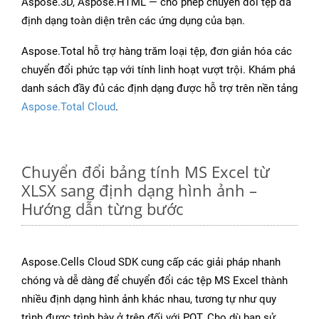
Aspose.3D, Aspose.HTML — cho phép chuyển đổi tệp đa
định dạng toàn diện trên các ứng dụng của bạn.
Aspose.Total hỗ trợ hàng trăm loại tệp, đơn giản hóa các
chuyển đổi phức tạp với tính linh hoạt vượt trội. Khám phá
danh sách đầy đủ các định dạng được hỗ trợ trên nền tảng
Aspose.Total Cloud
.
Chuyển đổi bảng tính MS Excel từ
XLSX sang định dạng hình ảnh –
Hướng dẫn từng bước
Aspose.Cells Cloud SDK cung cấp các giải pháp nhanh
chóng và dễ dàng để chuyển đổi các tệp MS Excel thành
nhiều định dạng hình ảnh khác nhau, tương tự như quy
trình được trình bày ở trên đối với POT. Cho dù bạn sử