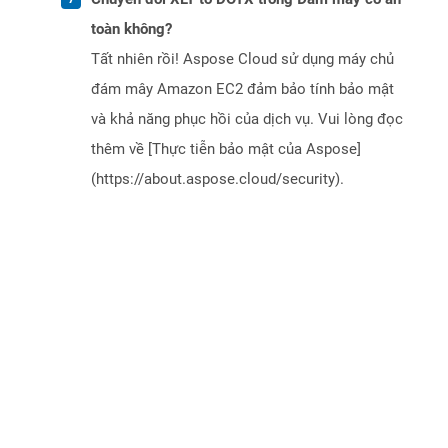
toàn không?
Tất nhiên rồi! Aspose Cloud sử dụng máy chủ
đám mây Amazon EC2 đảm bảo tính bảo mật
và khả năng phục hồi của dịch vụ. Vui lòng đọc
thêm về [Thực tiễn bảo mật của Aspose]
(https://about.aspose.cloud/security).