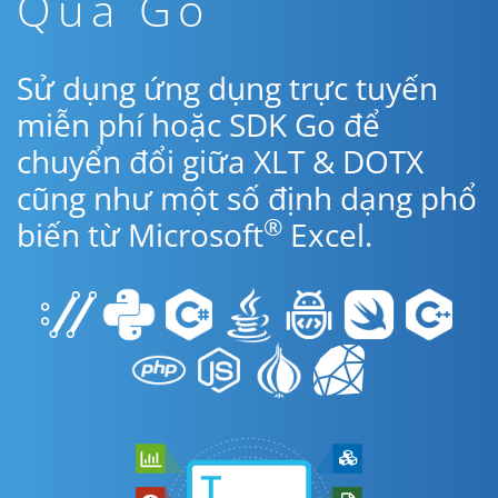
Qua Go
Sử dụng ứng dụng trực tuyến
miễn phí hoặc SDK Go để
chuyển đổi giữa XLT & DOTX
cũng như một số định dạng phổ
®
biến từ Microsoft
Excel.