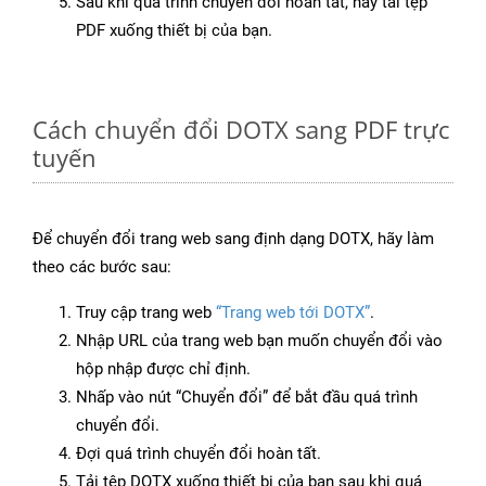
Sau khi quá trình chuyển đổi hoàn tất, hãy tải tệp
PDF xuống thiết bị của bạn.
Cách chuyển đổi DOTX sang PDF trực
tuyến
Để chuyển đổi trang web sang định dạng DOTX, hãy làm
theo các bước sau:
Truy cập trang web
“Trang web tới DOTX”
.
Nhập URL của trang web bạn muốn chuyển đổi vào
hộp nhập được chỉ định.
Nhấp vào nút “Chuyển đổi” để bắt đầu quá trình
chuyển đổi.
Đợi quá trình chuyển đổi hoàn tất.
Tải tệp DOTX xuống thiết bị của bạn sau khi quá