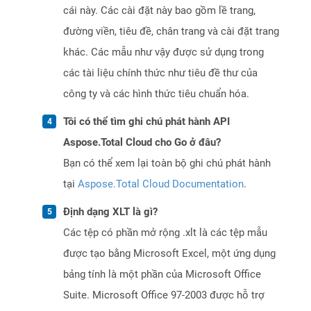
cái này. Các cài đặt này bao gồm lề trang,
đường viền, tiêu đề, chân trang và cài đặt trang
khác. Các mẫu như vậy được sử dụng trong
các tài liệu chính thức như tiêu đề thư của
công ty và các hình thức tiêu chuẩn hóa.
Tôi có thể tìm ghi chú phát hành API
Aspose.Total Cloud cho Go ở đâu?
Bạn có thể xem lại toàn bộ ghi chú phát hành
tại
Aspose.Total Cloud Documentation
.
Định dạng XLT là gì?
Các tệp có phần mở rộng .xlt là các tệp mẫu
được tạo bằng Microsoft Excel, một ứng dụng
bảng tính là một phần của Microsoft Office
Suite. Microsoft Office 97-2003 được hỗ trợ