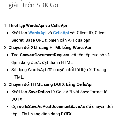
giản trên SDK Go
Thiết lập WordsApi và CellsApi
Khởi tạo
WordsApi
và
CellsApi
với Client ID, Client
Secret, Base URL & phiên bản API của bạn
Chuyển đổi XLT sang HTML bằng WordsApi
Tạo
ConvertDocumentRequest
với tên tệp cục bộ và
định dạng được đặt thành HTML.
Sử dụng WordsApi để chuyển đổi tài liệu XLT sang
HTML.
Chuyển đổi HTML sang DOTX bằng CellsApi
Khởi tạo
SaveOption
từ CellsAPI với SaveFormat là
DOTX
Gọi
cellsSaveAsPostDocumentSaveAs
để chuyển đổi
tệp HTML sang định dạng
DOTX