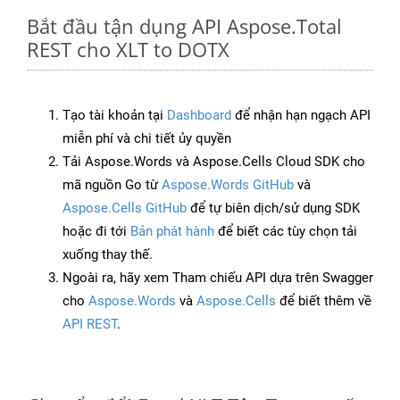
Bắt đầu tận dụng API Aspose.Total
REST cho XLT to DOTX
Tạo tài khoản tại
Dashboard
để nhận hạn ngạch API
miễn phí và chi tiết ủy quyền
Tải Aspose.Words và Aspose.Cells Cloud SDK cho
mã nguồn Go từ
Aspose.Words GitHub
và
Aspose.Cells GitHub
để tự biên dịch/sử dụng SDK
hoặc đi tới
Bản phát hành
để biết các tùy chọn tải
xuống thay thế.
Ngoài ra, hãy xem Tham chiếu API dựa trên Swagger
cho
Aspose.Words
và
Aspose.Cells
để biết thêm về
API REST
.