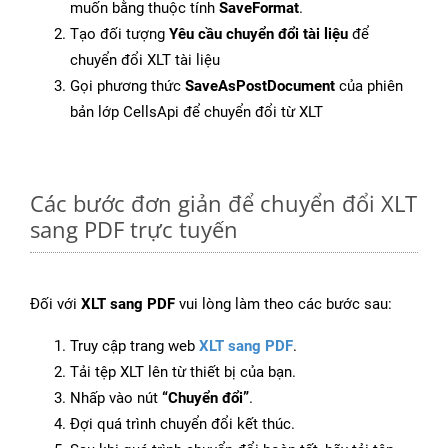
muốn bằng thuộc tính
SaveFormat
.
Tạo đối tượng
Yêu cầu chuyển đổi tài liệu
để
chuyển đổi XLT tài liệu
Gọi phương thức
SaveAsPostDocument
của phiên
bản lớp CellsApi để chuyển đổi từ XLT
Các bước đơn giản để chuyển đổi XLT
sang PDF trực tuyến
Đối với
XLT sang PDF
vui lòng làm theo các bước sau:
Truy cập trang web
XLT sang PDF
.
Tải tệp XLT lên từ thiết bị của bạn.
Nhấp vào nút
“Chuyển đổi”
.
Đợi quá trình chuyển đổi kết thúc.