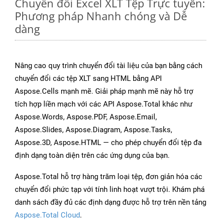
Chuyển đổi Excel XLT Tệp Trực tuyến:
Phương pháp Nhanh chóng và Dễ
dàng
Nâng cao quy trình chuyển đổi tài liệu của bạn bằng cách
chuyển đổi các tệp XLT sang HTML bằng API
Aspose.Cells mạnh mẽ. Giải pháp mạnh mẽ này hỗ trợ
tích hợp liền mạch với các API Aspose.Total khác như
Aspose.Words, Aspose.PDF, Aspose.Email,
Aspose.Slides, Aspose.Diagram, Aspose.Tasks,
Aspose.3D, Aspose.HTML — cho phép chuyển đổi tệp đa
định dạng toàn diện trên các ứng dụng của bạn.
Aspose.Total hỗ trợ hàng trăm loại tệp, đơn giản hóa các
chuyển đổi phức tạp với tính linh hoạt vượt trội. Khám phá
danh sách đầy đủ các định dạng được hỗ trợ trên nền tảng
Aspose.Total Cloud
.