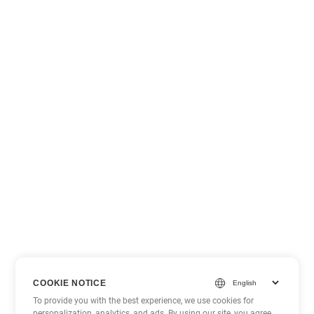
COOKIE NOTICE
To provide you with the best experience, we use cookies for
personalization, analytics, and ads. By using our site, you agree