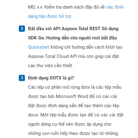
MD, v.v. Kiểm tra danh sách đầy đủ về
các định
dạng tệp được hỗ trợ
.
Bắt đầu với API Aspose.Total REST Sử dụng
SDK Go: Hướng dẫn cho người mới bắt đầu
Quickstart
không chỉ hướng dẫn cách khởi tạo
Aspose.Total Cloud API mà còn giúp cài đặt
các thư viện cần thiết.
Định dạng DOTX là gì?
Các tệp có phần mở rộng dotx là các tệp mẫu
được tạo bởi Microsoft Word để có các cài
đặt được định dạng sẵn để tạo thêm các tệp
docx. Một tệp mẫu được tạo để có các cài đặt
người dùng cụ thể nên được áp dụng cho
những con ruồi tiếp theo được tạo từ những