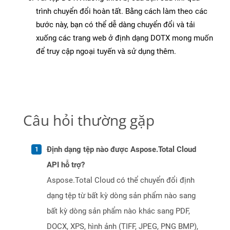
trình chuyển đổi hoàn tất. Bằng cách làm theo các
bước này, bạn có thể dễ dàng chuyển đổi và tải
xuống các trang web ở định dạng DOTX mong muốn
để truy cập ngoại tuyến và sử dụng thêm.
Câu hỏi thường gặp
Định dạng tệp nào được Aspose.Total Cloud
API hỗ trợ?
Aspose.Total Cloud có thể chuyển đổi định
dạng tệp từ bất kỳ dòng sản phẩm nào sang
bất kỳ dòng sản phẩm nào khác sang PDF,
DOCX, XPS, hình ảnh (TIFF, JPEG, PNG BMP),