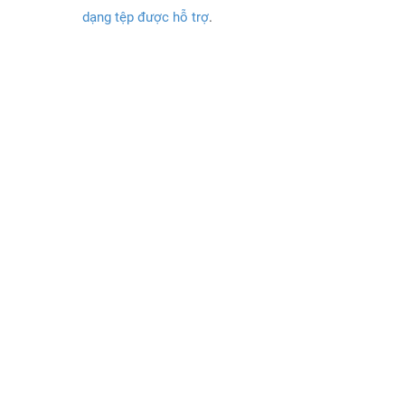
dạng tệp được hỗ trợ
.