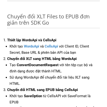
Chuyển đổi XLT Files to EPUB đơn
giản trên SDK Go
Thiết lập WordsApi và CellsApi
Khởi tạo
WordsApi
và
CellsApi
với Client ID, Client
Secret, Base URL & phiên bản API của bạn
Chuyển đổi XLT sang HTML bằng WordsApi
Tạo
ConvertDocumentRequest
với tên tệp cục bộ và
định dạng được đặt thành HTML.
Sử dụng WordsApi để chuyển đổi tài liệu XLT sang
HTML.
Chuyển đổi HTML sang EPUB bằng CellsApi
Khởi tạo
SaveOption
từ CellsAPI với SaveFormat là
EPUB