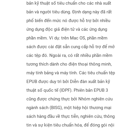
bản kỹ thuật số tiêu chuẩn cho các nhà xuất
bản và người tiêu dùng. Định dạng này đã rất
phổ biến đến mức nó được hỗ trợ bởi nhiều
ứng dụng độc giả điện tử và các ứng dụng
phần mềm. Ví dụ: trên Mac OS, phần mềm
sách được cài đặt sẵn cung cấp hỗ trợ để mở
các tệp đó. Ngoài ra, có rất nhiều phần mềm
tương thích dành cho điện thoại thông minh,
máy tính bảng và máy tính. Các tiêu chuẩn tệp
EPUB được duy trì bởi Diễn đàn xuất bản kỹ
thuật số quốc tế (IDPF). Phiên bản EPUB 3
cũng được chứng thực bởi Nhóm nghiên cứu
ngành sách (BISG), một hiệp hội thương mại
sách hàng đầu về thực tiễn, nghiên cứu, thông
tin và sự kiện tiêu chuẩn hóa, để đóng gói nội