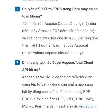
Chuyển đổi XLT to EPUB trong Đám mây có an
toàn không?
Tất nhiên rồi! Aspose Cloud sử dụng máy chủ
đám mây Amazon EC2 đảm bảo tính bảo mật
và khả năng phục hồi của dịch vụ. Vui lòng đọc
thêm về [Thực tiễn bảo mật của Aspose]
(https://about.aspose.cloud/security).
Định dạng tệp nào được Aspose.Total Cloud
API hỗ trợ?
Aspose.Total Cloud có thể chuyển đổi định
dạng tệp từ bất kỳ dòng sản phẩm nào sang
bất kỳ dòng sản phẩm nào khác sang PDF,
DOCX, XPS, hình ảnh (TIFF, JPEG, PNG BMP),
MD, v.v. Kiểm tra danh sách đầy đủ về
các định