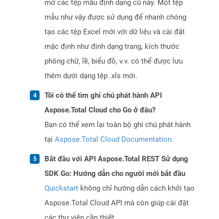
mở các tệp mẫu định dạng cũ này. Một tệp
mẫu như vậy được sử dụng để nhanh chóng
tạo các tệp Excel mới với dữ liệu và cài đặt
mặc định như định dạng trang, kích thước
phông chữ, lề, biểu đồ, v.v. có thể được lưu
thêm dưới dạng tệp .xls mới.
Tôi có thể tìm ghi chú phát hành API
Aspose.Total Cloud cho Go ở đâu?
Bạn có thể xem lại toàn bộ ghi chú phát hành
tại
Aspose.Total Cloud Documentation
.
Bắt đầu với API Aspose.Total REST Sử dụng
SDK Go: Hướng dẫn cho người mới bắt đầu
Quickstart
không chỉ hướng dẫn cách khởi tạo
Aspose.Total Cloud API mà còn giúp cài đặt
các thư viện cần thiết.