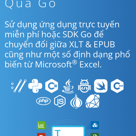
Qua Go
Sử dụng ứng dụng trực tuyến
miễn phí hoặc SDK Go để
chuyển đổi giữa XLT & EPUB
cũng như một số định dạng phổ
®
biến từ Microsoft
Excel.