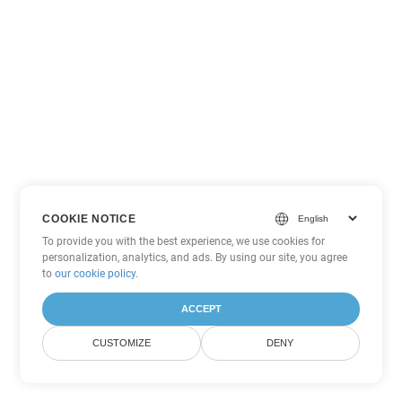
COOKIE NOTICE
To provide you with the best experience, we use cookies for
personalization, analytics, and ads. By using our site, you agree
to
our cookie policy
.
ACCEPT
CUSTOMIZE
DENY