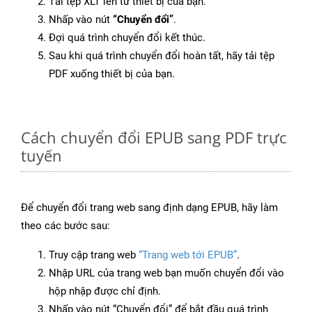
Tải tệp XLT lên từ thiết bị của bạn.
Nhấp vào nút
“Chuyển đổi”
.
Đợi quá trình chuyển đổi kết thúc.
Sau khi quá trình chuyển đổi hoàn tất, hãy tải tệp
PDF xuống thiết bị của bạn.
Cách chuyển đổi EPUB sang PDF trực
tuyến
Để chuyển đổi trang web sang định dạng EPUB, hãy làm
theo các bước sau:
Truy cập trang web
“Trang web tới EPUB”
.
Nhập URL của trang web bạn muốn chuyển đổi vào
hộp nhập được chỉ định.
Nhấp vào nút “Chuyển đổi” để bắt đầu quá trình