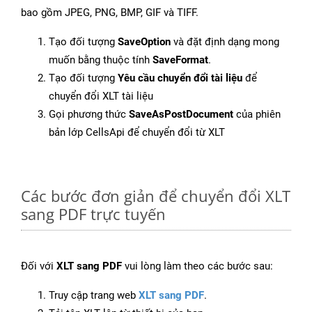
bao gồm JPEG, PNG, BMP, GIF và TIFF.
Tạo đối tượng
SaveOption
và đặt định dạng mong
muốn bằng thuộc tính
SaveFormat
.
Tạo đối tượng
Yêu cầu chuyển đổi tài liệu
để
chuyển đổi XLT tài liệu
Gọi phương thức
SaveAsPostDocument
của phiên
bản lớp CellsApi để chuyển đổi từ XLT
Các bước đơn giản để chuyển đổi XLT
sang PDF trực tuyến
Đối với
XLT sang PDF
vui lòng làm theo các bước sau:
Truy cập trang web
XLT sang PDF
.