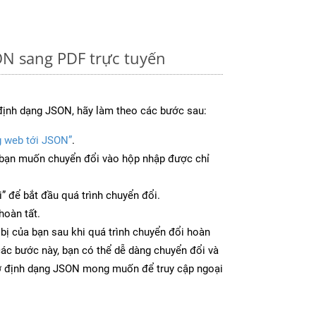
ON sang PDF trực tuyến
định dạng JSON, hãy làm theo các bước sau:
g web tới JSON”
.
bạn muốn chuyển đổi vào hộp nhập được chỉ
” để bắt đầu quá trình chuyển đổi.
hoàn tất.
 bị của bạn sau khi quá trình chuyển đổi hoàn
các bước này, bạn có thể dễ dàng chuyển đổi và
 ở định dạng JSON mong muốn để truy cập ngoại