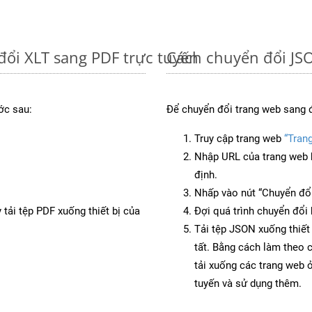
đổi XLT sang PDF trực tuyến
Cách chuyển đổi JS
ớc sau:
Để chuyển đổi trang web sang 
Truy cập trang web
“Tran
Nhập URL của trang web 
định.
Nhấp vào nút “Chuyển đổi
 tải tệp PDF xuống thiết bị của
Đợi quá trình chuyển đổi 
Tải tệp JSON xuống thiết
tất. Bằng cách làm theo 
tải xuống các trang web
tuyến và sử dụng thêm.