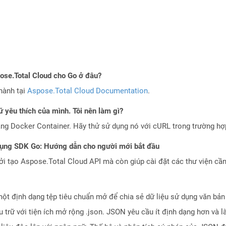
pose.Total Cloud cho Go ở đâu?
hành tại
Aspose.Total Cloud Documentation
.
 yêu thích của mình. Tôi nên làm gì?
ng Docker Container. Hãy thử sử dụng nó với cURL trong trường h
dụng SDK Go: Hướng dẫn cho người mới bắt đầu
 tạo Aspose.Total Cloud API mà còn giúp cài đặt các thư viện cần 
một định dạng tệp tiêu chuẩn mở để chia sẻ dữ liệu sử dụng văn bản
ưu trữ với tiện ích mở rộng .json. JSON yêu cầu ít định dạng hơn v