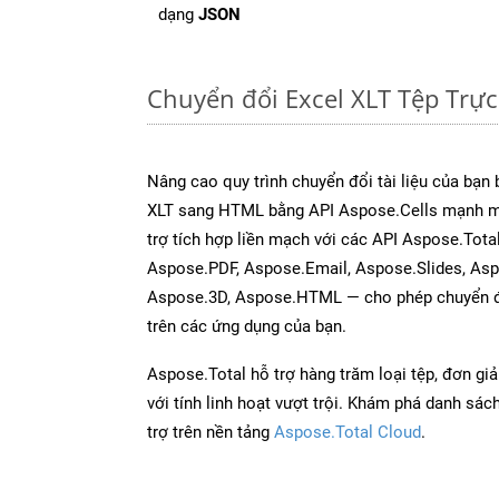
dạng
JSON
Chuyển đổi Excel XLT Tệp Trự
Nâng cao quy trình chuyển đổi tài liệu của bạn
XLT sang HTML bằng API Aspose.Cells mạnh m
trợ tích hợp liền mạch với các API Aspose.Tot
Aspose.PDF, Aspose.Email, Aspose.Slides, As
Aspose.3D, Aspose.HTML — cho phép chuyển đổ
trên các ứng dụng của bạn.
Aspose.Total hỗ trợ hàng trăm loại tệp, đơn gi
với tính linh hoạt vượt trội. Khám phá danh sá
trợ trên nền tảng
Aspose.Total Cloud
.