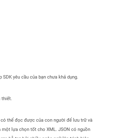
ợp SDK yêu cầu của bạn chưa khả dụng.
thiết.
 có thể đọc được của con người để lưu trữ và
à là một lựa chọn tốt cho XML. JSON có nguồn