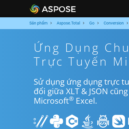
Sản phẩm
Aspose.Total
Go
Conversion
Ứng Dụng Chu
Trực Tuyến M
Sử dụng ứng dụng trực t
đổi giữa XLT & JSON cũng
®
Microsoft
Excel.