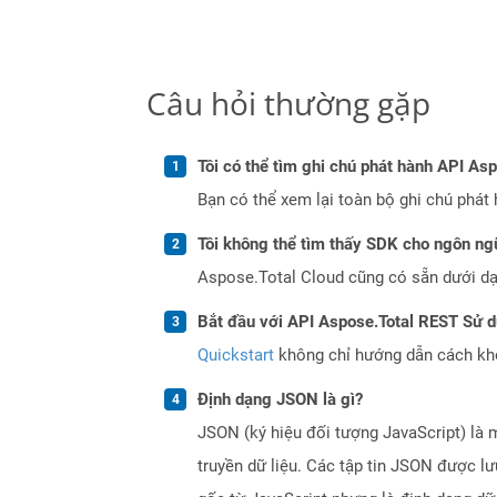
Câu hỏi thường gặp
Tôi có thể tìm ghi chú phát hành API As
Bạn có thể xem lại toàn bộ ghi chú phát 
Tôi không thể tìm thấy SDK cho ngôn ngữ
Aspose.Total Cloud cũng có sẵn dưới dạ
Bắt đầu với API Aspose.Total REST Sử 
Quickstart
không chỉ hướng dẫn cách khởi
Định dạng JSON là gì?
JSON (ký hiệu đối tượng JavaScript) là 
truyền dữ liệu. Các tập tin JSON được l