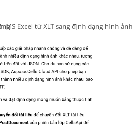
dàng
nh MS Excel từ XLT sang định dạng hình ản
ấp các giải pháp nhanh chóng và dễ dàng để
ành nhiều định dạng hình ảnh khác nhau, tương
y ở trên đối với JSON. Cho dù bạn sử dụng các
y SDK, Aspose.Cells Cloud API cho phép bạn
l thành nhiều định dạng hình ảnh khác nhau, bao
FF.
n
và đặt định dạng mong muốn bằng thuộc tính
uyển đổi tài liệu
để chuyển đổi XLT tài liệu
PostDocument
của phiên bản lớp CellsApi để