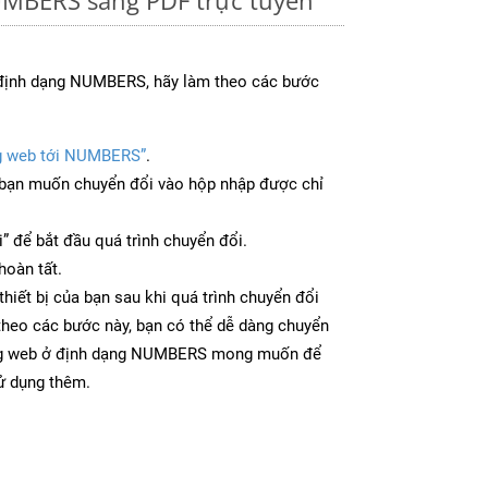
 định dạng NUMBERS, hãy làm theo các bước
g web tới NUMBERS”
.
bạn muốn chuyển đổi vào hộp nhập được chỉ
” để bắt đầu quá trình chuyển đổi.
hoàn tất.
iết bị của bạn sau khi quá trình chuyển đổi
theo các bước này, bạn có thể dễ dàng chuyển
rang web ở định dạng NUMBERS mong muốn để
sử dụng thêm.