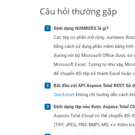
Câu hỏi thường gặp
Định dạng NUMBERS là gì?
Các tệp có phần mở rộng .numbers được ph
bằng cách sử dụng phần mềm bảng tính 
đương với bộ Microsoft Office được sử 
Microsoft Excel. Tương tự như vậy, Micr
để chuyển đổi tệp số thành Excel hoặc c
Bắt đầu với API Aspose.Total REST Sử 
Quickstart
không chỉ hướng dẫn cách khởi
Định dạng tệp nào được Aspose.Total Cl
Aspose.Total Cloud có thể chuyển đổi đ
(TIFF, JPEG, PNG BMP), MD, v.v. Kiểm tr