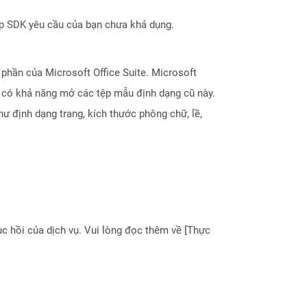
ợp SDK yêu cầu của bạn chưa khả dụng.
phần của Microsoft Office Suite. Microsoft
n có khả năng mở các tệp mẫu định dạng cũ này.
ư định dạng trang, kích thước phông chữ, lề,
 hồi của dịch vụ. Vui lòng đọc thêm về [Thực