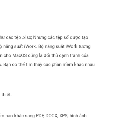
như các tệp .xlsx; Nhưng các tệp số được tạo
ộ năng suất iWork. Bộ năng suất iWork tương
ẵn cho MacOS cũng là đối thủ cạnh tranh của
ức. Bạn có thể tìm thấy các phần mềm khác nhau
thiết.
ẩm nào khác sang PDF, DOCX, XPS, hình ảnh