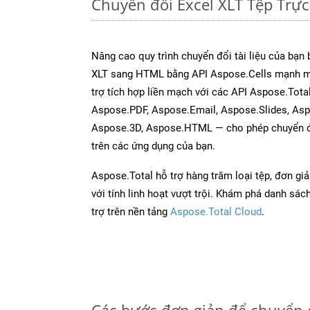
Chuyển đổi Excel XLT Tệp Trự
Nâng cao quy trình chuyển đổi tài liệu của bạn
XLT sang HTML bằng API Aspose.Cells mạnh m
trợ tích hợp liền mạch với các API Aspose.Tot
Aspose.PDF, Aspose.Email, Aspose.Slides, As
Aspose.3D, Aspose.HTML — cho phép chuyển đổ
trên các ứng dụng của bạn.
Aspose.Total hỗ trợ hàng trăm loại tệp, đơn gi
với tính linh hoạt vượt trội. Khám phá danh sá
trợ trên nền tảng
Aspose.Total Cloud
.
Các bước đơn giản để chuyển 