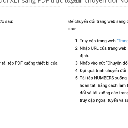
ớc sau:
Để chuyển đổi trang web sang
sau:
Truy cập trang web
“Tran
Nhập URL của trang web 
định.
 tải tệp PDF xuống thiết bị của
Nhấp vào nút “Chuyển đổi
Đợi quá trình chuyển đổi 
Tải tệp NUMBERS xuống th
hoàn tất. Bằng cách làm 
đổi và tải xuống các t
truy cập ngoại tuyến và 