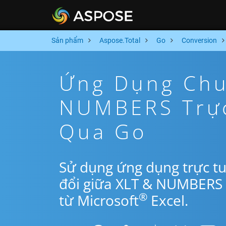
Sản phẩm
Aspose.Total
Go
Conversion
Ứng Dụng Chu
NUMBERS Trực
Qua Go
Sử dụng ứng dụng trực t
đổi giữa XLT & NUMBERS 
®
từ Microsoft
Excel.