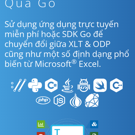
Qua Go
Sử dụng ứng dụng trực tuyến
miễn phí hoặc SDK Go để
chuyển đổi giữa XLT & ODP
cũng như một số định dạng phổ
®
biến từ Microsoft
Excel.