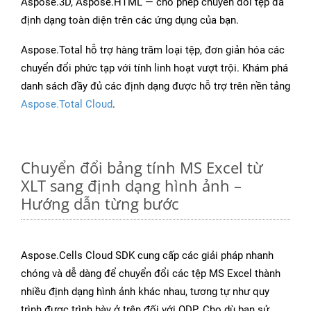
Aspose.3D, Aspose.HTML — cho phép chuyển đổi tệp đa
định dạng toàn diện trên các ứng dụng của bạn.
Aspose.Total hỗ trợ hàng trăm loại tệp, đơn giản hóa các
chuyển đổi phức tạp với tính linh hoạt vượt trội. Khám phá
danh sách đầy đủ các định dạng được hỗ trợ trên nền tảng
Aspose.Total Cloud
.
Chuyển đổi bảng tính MS Excel từ
XLT sang định dạng hình ảnh –
Hướng dẫn từng bước
Aspose.Cells Cloud SDK cung cấp các giải pháp nhanh
chóng và dễ dàng để chuyển đổi các tệp MS Excel thành
nhiều định dạng hình ảnh khác nhau, tương tự như quy
trình được trình bày ở trên đối với ODP. Cho dù bạn sử