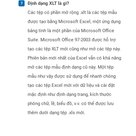
Định dạng XLT là gì?
Các tệp có phần mở rộng .xlt là các tệp mẫu
được tạo bằng Microsoft Excel, một ứng dụng
bảng tính là một phần của Microsoft Office
Suite. Microsoft Office 97-2003 được hỗ trợ
tạo các tệp XLT mới cũng như mở các tệp này.
Phiên bản mới nhất của Excel vẫn có khả năng
mở các tệp mẫu định dạng cũ này. Một tệp
mẫu như vậy được sử dụng để nhanh chóng
tạo các tệp Excel mới với dữ liệu và cài đặt
mặc định như định dạng trang, kích thước
phông chữ, lề, biểu đồ, v.v. có thể được lưu
thêm dưới dạng tệp .xls mới.