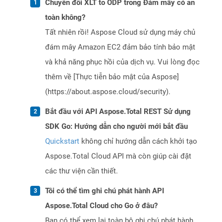
Chuyển đổi XLT to ODP trong Đám mây có an
toàn không?
Tất nhiên rồi! Aspose Cloud sử dụng máy chủ
đám mây Amazon EC2 đảm bảo tính bảo mật
và khả năng phục hồi của dịch vụ. Vui lòng đọc
thêm về [Thực tiễn bảo mật của Aspose]
(https://about.aspose.cloud/security).
Bắt đầu với API Aspose.Total REST Sử dụng
SDK Go: Hướng dẫn cho người mới bắt đầu
Quickstart
không chỉ hướng dẫn cách khởi tạo
Aspose.Total Cloud API mà còn giúp cài đặt
các thư viện cần thiết.
Tôi có thể tìm ghi chú phát hành API
Aspose.Total Cloud cho Go ở đâu?
Bạn có thể xem lại toàn bộ ghi chú phát hành