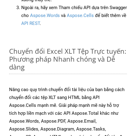
Ngoài ra, hãy xem Tham chiếu API dựa trên Swagger
cho
Aspose.Words
và
Aspose.Cells
để biết thêm về
API REST
.
Chuyển đổi Excel XLT Tệp Trực tuyến:
Phương pháp Nhanh chóng và Dễ
dàng
Nâng cao quy trình chuyển đổi tài liệu của bạn bằng cách
chuyển đổi các tệp XLT sang HTML bằng API
Aspose.Cells mạnh mẽ. Giải pháp mạnh mẽ này hỗ trợ
tích hợp liền mạch với các API Aspose.Total khác như
Aspose.Words, Aspose.PDF, Aspose.Email,
Aspose.Slides, Aspose.Diagram, Aspose.Tasks,