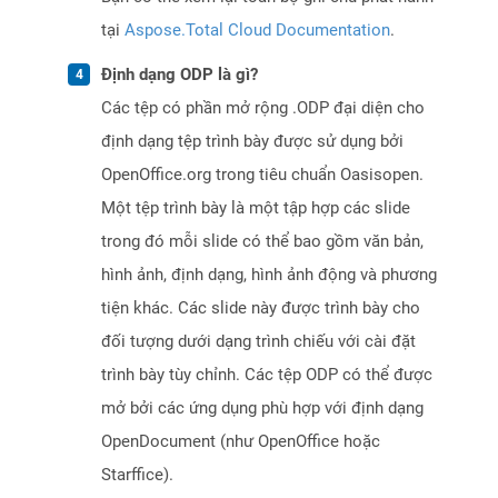
tại
Aspose.Total Cloud Documentation
.
Định dạng ODP là gì?
Các tệp có phần mở rộng .ODP đại diện cho
định dạng tệp trình bày được sử dụng bởi
OpenOffice.org trong tiêu chuẩn Oasisopen.
Một tệp trình bày là một tập hợp các slide
trong đó mỗi slide có thể bao gồm văn bản,
hình ảnh, định dạng, hình ảnh động và phương
tiện khác. Các slide này được trình bày cho
đối tượng dưới dạng trình chiếu với cài đặt
trình bày tùy chỉnh. Các tệp ODP có thể được
mở bởi các ứng dụng phù hợp với định dạng
OpenDocument (như OpenOffice hoặc
Starffice).