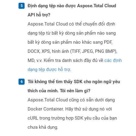
Định dạng tệp nào được Aspose.Total Cloud
API hỗ trợ?
Aspose.Total Cloud có thể chuyển đổi định
dạng tệp từ bất kỳ dòng sản phẩm nào sang
bất kỳ dòng sản phẩm nào khác sang PDF,
DOCX, XPS, hình ảnh (TIFF, JPEG, PNG BMP),
MD, v.v. Kiểm tra danh sách đầy đủ về
các định
dạng tệp được hỗ trợ
.
Tôi không thể tìm thấy SDK cho ngôn ngữ yêu
thích của mình. Tôi nên làm gì?
Aspose.Total Cloud cũng có sẵn dưới dạng
Docker Container. Hãy thử sử dụng nó với
cURL trong trường hợp SDK yêu cầu của bạn
chưa khả dụng.