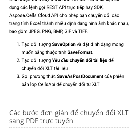
dụng các lệnh gọi REST API trực tiếp hay SDK,
Aspose.Cells Cloud API cho phép bạn chuyển đổi các
trang tính Excel thành nhiều định dạng hình ảnh khác nhau,
bao gồm JPEG, PNG, BMP, GIF và TIFF.
Tạo đối tượng
SaveOption
và đặt định dạng mong
muốn bằng thuộc tính
SaveFormat
.
Tạo đối tượng
Yêu cầu chuyển đổi tài liệu
để
chuyển đổi XLT tài liệu
Gọi phương thức
SaveAsPostDocument
của phiên
bản lớp CellsApi để chuyển đổi từ XLT
Các bước đơn giản để chuyển đổi XLT
sang PDF trực tuyến