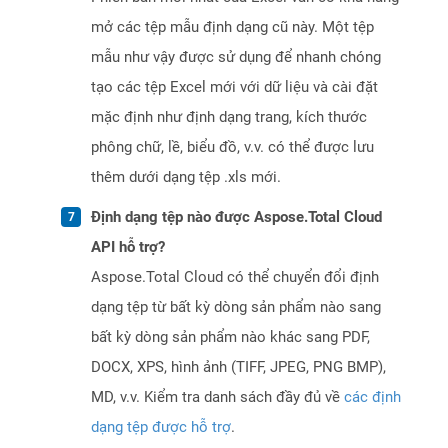
mở các tệp mẫu định dạng cũ này. Một tệp
mẫu như vậy được sử dụng để nhanh chóng
tạo các tệp Excel mới với dữ liệu và cài đặt
mặc định như định dạng trang, kích thước
phông chữ, lề, biểu đồ, v.v. có thể được lưu
thêm dưới dạng tệp .xls mới.
Định dạng tệp nào được Aspose.Total Cloud
API hỗ trợ?
Aspose.Total Cloud có thể chuyển đổi định
dạng tệp từ bất kỳ dòng sản phẩm nào sang
bất kỳ dòng sản phẩm nào khác sang PDF,
DOCX, XPS, hình ảnh (TIFF, JPEG, PNG BMP),
MD, v.v. Kiểm tra danh sách đầy đủ về
các định
dạng tệp được hỗ trợ
.