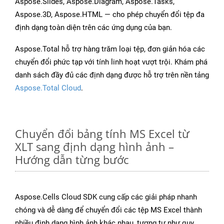
Aspose.Slides, Aspose.Diagram, Aspose.Tasks,
Aspose.3D, Aspose.HTML — cho phép chuyển đổi tệp đa
định dạng toàn diện trên các ứng dụng của bạn.
Aspose.Total hỗ trợ hàng trăm loại tệp, đơn giản hóa các
chuyển đổi phức tạp với tính linh hoạt vượt trội. Khám phá
danh sách đầy đủ các định dạng được hỗ trợ trên nền tảng
Aspose.Total Cloud
.
Chuyển đổi bảng tính MS Excel từ
XLT sang định dạng hình ảnh –
Hướng dẫn từng bước
Aspose.Cells Cloud SDK cung cấp các giải pháp nhanh
chóng và dễ dàng để chuyển đổi các tệp MS Excel thành
nhiều định dạng hình ảnh khác nhau, tương tự như quy