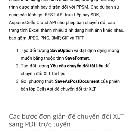
trình được trình bày ở trên đối với PPSM. Cho dù bạn sử
dụng các lệnh gọi REST API trực tiếp hay SDK,
Aspose.Cells Cloud API cho phép bạn chuyển đổi các
trang tính Excel thành nhiều định dạng hình ảnh khác nhau,
bao gồm JPEG, PNG, BMP, GIF và TIFF.
Tạo đối tượng
SaveOption
và đặt định dạng mong
muốn bằng thuộc tính
SaveFormat
.
Tạo đối tượng
Yêu cầu chuyển đổi tài liệu
để
chuyển đổi XLT tài liệu
Gọi phương thức
SaveAsPostDocument
của phiên
bản lớp CellsApi để chuyển đổi từ XLT
Các bước đơn giản để chuyển đổi XLT
sang PDF trực tuyến