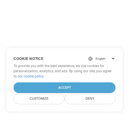
COOKIE NOTICE
To provide you with the best experience, we use cookies for
personalization, analytics, and ads. By using our site, you agree
to
our cookie policy
.
ACCEPT
CUSTOMIZE
DENY
Tùy chọn chuyển đổi Excel khác