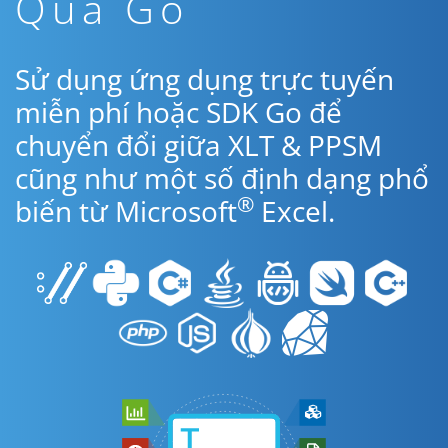
Qua Go
Sử dụng ứng dụng trực tuyến
miễn phí hoặc SDK Go để
chuyển đổi giữa XLT & PPSM
cũng như một số định dạng phổ
®
biến từ Microsoft
Excel.