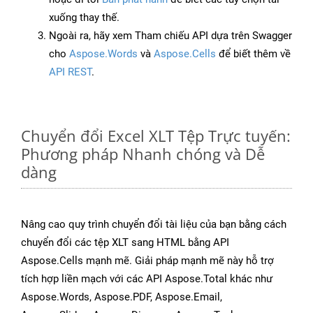
xuống thay thế.
Ngoài ra, hãy xem Tham chiếu API dựa trên Swagger
cho
Aspose.Words
và
Aspose.Cells
để biết thêm về
API REST
.
Chuyển đổi Excel XLT Tệp Trực tuyến:
Phương pháp Nhanh chóng và Dễ
dàng
Nâng cao quy trình chuyển đổi tài liệu của bạn bằng cách
chuyển đổi các tệp XLT sang HTML bằng API
Aspose.Cells mạnh mẽ. Giải pháp mạnh mẽ này hỗ trợ
tích hợp liền mạch với các API Aspose.Total khác như
Aspose.Words, Aspose.PDF, Aspose.Email,