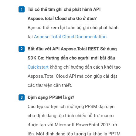
Tôi có thể tìm ghi chú phát hành API
Aspose.Total Cloud cho Go ở đâu?
Bạn có thể xem lại toàn bộ ghi chú phát hành
tại
Aspose.Total Cloud Documentation
.
Bắt đầu với API Aspose.Total REST Sử dụng
SDK Go: Hướng dẫn cho người mới bắt đầu
Quickstart
không chỉ hướng dẫn cách khởi tạo
Aspose.Total Cloud API mà còn giúp cài đặt
các thư viện cần thiết.
Định dạng PPSM là gì?
Các tệp có tiện ích mở rộng PPSM đại diện
cho định dạng tệp trình chiếu hỗ trợ macro
được tạo với Microsoft PowerPoint 2007 trở
lên. Một định dạng tệp tương tự khác là PPTM