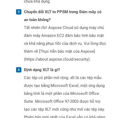
chưa khả dụng.
Chuyển đổi XLT to PPSM trong Đám mây có
an toàn không?
Tất nhiên rồi! Aspose Cloud sử dụng máy chủ
đám mây Amazon EC2 đảm bảo tính bảo mật
và khả năng phục hồi của dịch vụ. Vui lòng đọc
thêm về [Thực tiễn bảo mật của Aspose]
(https://about.aspose.cloud/security).
Định dạng XLT là gì?
Các tệp có phần mở rộng .xlt là các tệp mẫu
được tạo bằng Microsoft Excel, một ứng dụng
bảng tính là một phần của Microsoft Office
Suite. Microsoft Office 97-2003 được hỗ trợ
tạo các tệp XLT mới cũng như mở các tệp này.
Phiên bản mới nhất của Excel vẫn có khả năng