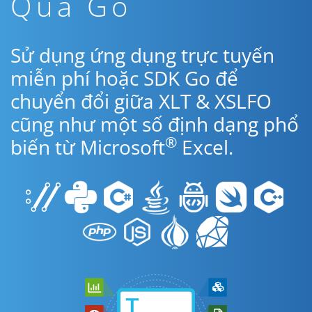
Qua Go
Sử dụng ứng dụng trực tuyến
miễn phí hoặc SDK Go để
chuyển đổi giữa XLT & XSLFO
cũng như một số định dạng phổ
®
biến từ Microsoft
Excel.