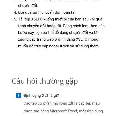
chuyển đổi.
Đợi quá trình chuyển đổi hoàn tất.
Tải tệp XSLFO xuống thiết bị của bạn sau khi quá
trình chuyển đổi hoàn tất. Bằng cách làm theo các
bước này, bạn có thể dễ dàng chuyển đổi và tải
xuống các trang web ở định dạng XSLFO mong
muốn để truy cập ngoại tuyến và sử dụng thêm.
Câu hỏi thường gặp
Định dạng XLT là gì?
Các tệp có phần mở rộng .xlt là các tệp mẫu
được tạo bằng Microsoft Excel, một ứng dụng