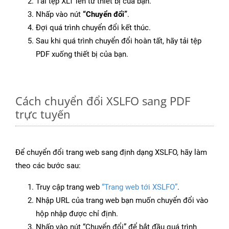
Tải tệp XLT lên từ thiết bị của bạn.
Nhấp vào nút
“Chuyển đổi”
.
Đợi quá trình chuyển đổi kết thúc.
Sau khi quá trình chuyển đổi hoàn tất, hãy tải tệp
PDF xuống thiết bị của bạn.
Cách chuyển đổi XSLFO sang PDF
trực tuyến
Để chuyển đổi trang web sang định dạng XSLFO, hãy làm
theo các bước sau:
Truy cập trang web
“Trang web tới XSLFO”
.
Nhập URL của trang web bạn muốn chuyển đổi vào
hộp nhập được chỉ định.
Nhấp vào nút “Chuyển đổi” để bắt đầu quá trình