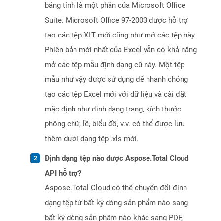
bảng tính là một phần của Microsoft Office
Suite. Microsoft Office 97-2003 được hỗ trợ
tạo các tệp XLT mới cũng như mở các tệp này.
Phiên bản mới nhất của Excel vẫn có khả năng
mở các tệp mẫu định dạng cũ này. Một tệp
mẫu như vậy được sử dụng để nhanh chóng
tạo các tệp Excel mới với dữ liệu và cài đặt
mặc định như định dạng trang, kích thước
phông chữ, lề, biểu đồ, v.v. có thể được lưu
thêm dưới dạng tệp .xls mới.
Định dạng tệp nào được Aspose.Total Cloud
API hỗ trợ?
Aspose.Total Cloud có thể chuyển đổi định
dạng tệp từ bất kỳ dòng sản phẩm nào sang
bất kỳ dòng sản phẩm nào khác sang PDF,