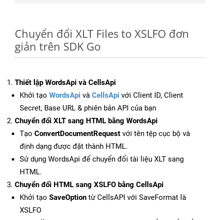
Chuyển đổi XLT Files to XSLFO đơn
giản trên SDK Go
Thiết lập WordsApi và CellsApi
Khởi tạo
WordsApi
và
CellsApi
với Client ID, Client
Secret, Base URL & phiên bản API của bạn
Chuyển đổi XLT sang HTML bằng WordsApi
Tạo
ConvertDocumentRequest
với tên tệp cục bộ và
định dạng được đặt thành HTML.
Sử dụng WordsApi để chuyển đổi tài liệu XLT sang
HTML.
Chuyển đổi HTML sang XSLFO bằng CellsApi
Khởi tạo
SaveOption
từ CellsAPI với SaveFormat là
XSLFO