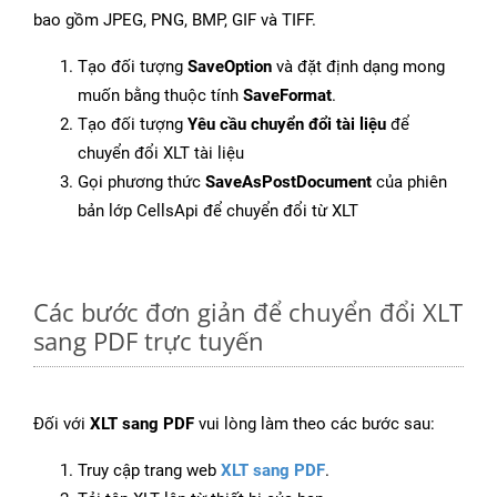
bao gồm JPEG, PNG, BMP, GIF và TIFF.
Tạo đối tượng
SaveOption
và đặt định dạng mong
muốn bằng thuộc tính
SaveFormat
.
Tạo đối tượng
Yêu cầu chuyển đổi tài liệu
để
chuyển đổi XLT tài liệu
Gọi phương thức
SaveAsPostDocument
của phiên
bản lớp CellsApi để chuyển đổi từ XLT
Các bước đơn giản để chuyển đổi XLT
sang PDF trực tuyến
Đối với
XLT sang PDF
vui lòng làm theo các bước sau:
Truy cập trang web
XLT sang PDF
.