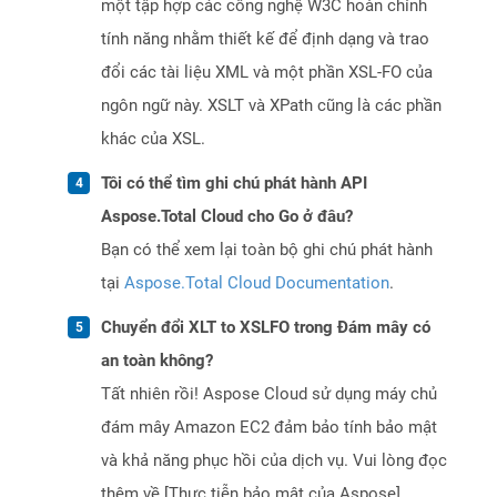
một tập hợp các công nghệ W3C hoàn chỉnh
tính năng nhằm thiết kế để định dạng và trao
đổi các tài liệu XML và một phần XSL-FO của
ngôn ngữ này. XSLT và XPath cũng là các phần
khác của XSL.
Tôi có thể tìm ghi chú phát hành API
Aspose.Total Cloud cho Go ở đâu?
Bạn có thể xem lại toàn bộ ghi chú phát hành
tại
Aspose.Total Cloud Documentation
.
Chuyển đổi XLT to XSLFO trong Đám mây có
an toàn không?
Tất nhiên rồi! Aspose Cloud sử dụng máy chủ
đám mây Amazon EC2 đảm bảo tính bảo mật
và khả năng phục hồi của dịch vụ. Vui lòng đọc
thêm về [Thực tiễn bảo mật của Aspose]