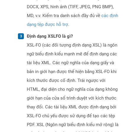
DOCX, XPS, hình ảnh (TIFF, JPEG, PNG BMP),
MD, v.v. Kiểm tra danh sách đầy đủ về
các định
dạng tệp được hỗ trợ
.
Định dạng XSLFO là gì?
XSL-FO (các đối tượng định dạng XSL) là ngôn
ngữ biểu định kiểu mạnh mẽ để định dạng các
tài liệu XML. Các ngữ nghĩa của dạng giấy và
bản in giới hạn được thể hiện bằng XSL-FO khi
kích thước được cố định. Trái ngược với
HTML, đại diện cho ngữ nghĩa của dạng không
giới hạn của cửa sổ trình duyệt với kích thước
thay đổi. Các tài liệu XML được định dạng bởi
XSL-FO chủ yếu được sử dụng để tạo các tệp
PDF. XSL (Ngôn ngữ biểu định kiểu mở rộng) là