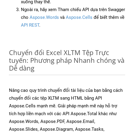
xuống thay thế.
Ngoài ra, hãy xem Tham chiếu API dựa trên Swagger
cho
Aspose.Words
và
Aspose.Cells
để biết thêm về
API REST
.
Chuyển đổi Excel XLTM Tệp Trực
tuyến: Phương pháp Nhanh chóng và
Dễ dàng
Nâng cao quy trình chuyển đổi tài liệu của bạn bằng cách
chuyển đổi các tệp XLTM sang HTML bằng API
Aspose.Cells mạnh mẽ. Giải pháp mạnh mẽ này hỗ trợ
tích hợp liền mạch với các API Aspose.Total khác như
Aspose.Words, Aspose.PDF, Aspose.Email,
Aspose.Slides, Aspose.Diagram, Aspose.Tasks,