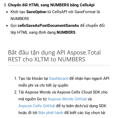
Chuyển đổi HTML sang NUMBERS bằng CellsApi
Khởi tạo
SaveOption
từ CellsAPI với SaveFormat là
NUMBERS
Gọi
cellsSaveAsPostDocumentSaveAs
để chuyển đổi
tệp HTML sang định dạng
NUMBERS
Bắt đầu tận dụng API Aspose.Total
REST cho XLTM to NUMBERS
Tạo tài khoản tại
Dashboard
để nhận hạn ngạch API
miễn phí và chi tiết ủy quyền
Tải Aspose.Words và Aspose.Cells Cloud SDK cho
mã nguồn Go từ
Aspose.Words GitHub
và
Aspose.Cells GitHub
để tự biên dịch/sử dụng SDK
hoặc đi tới
Bản phát hành
để biết các tùy chọn tải