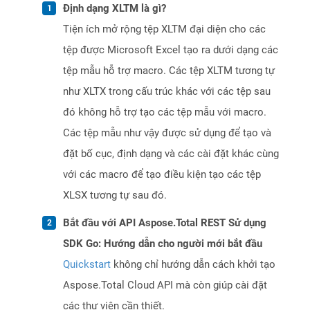
Định dạng XLTM là gì?
Tiện ích mở rộng tệp XLTM đại diện cho các
tệp được Microsoft Excel tạo ra dưới dạng các
tệp mẫu hỗ trợ macro. Các tệp XLTM tương tự
như XLTX trong cấu trúc khác với các tệp sau
đó không hỗ trợ tạo các tệp mẫu với macro.
Các tệp mẫu như vậy được sử dụng để tạo và
đặt bố cục, định dạng và các cài đặt khác cùng
với các macro để tạo điều kiện tạo các tệp
XLSX tương tự sau đó.
Bắt đầu với API Aspose.Total REST Sử dụng
SDK Go: Hướng dẫn cho người mới bắt đầu
Quickstart
không chỉ hướng dẫn cách khởi tạo
Aspose.Total Cloud API mà còn giúp cài đặt
các thư viện cần thiết.