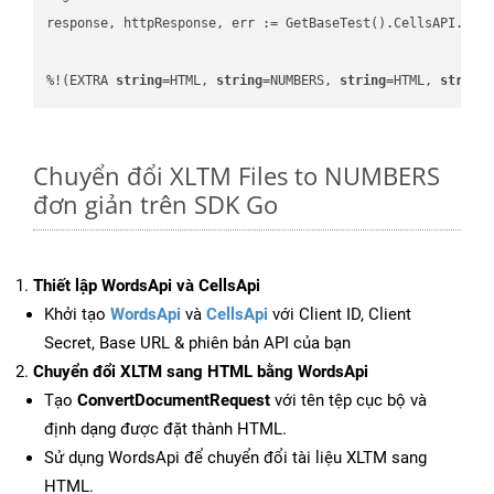
response, httpResponse, err := GetBaseTest().CellsAPI.Cell
%!(EXTRA 
string
=HTML, 
string
=NUMBERS, 
string
=HTML, 
string
Chuyển đổi XLTM Files to NUMBERS
đơn giản trên SDK Go
Thiết lập WordsApi và CellsApi
Khởi tạo
WordsApi
và
CellsApi
với Client ID, Client
Secret, Base URL & phiên bản API của bạn
Chuyển đổi XLTM sang HTML bằng WordsApi
Tạo
ConvertDocumentRequest
với tên tệp cục bộ và
định dạng được đặt thành HTML.
Sử dụng WordsApi để chuyển đổi tài liệu XLTM sang
HTML.