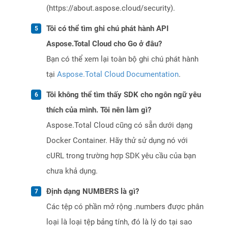
(https://about.aspose.cloud/security).
Tôi có thể tìm ghi chú phát hành API
Aspose.Total Cloud cho Go ở đâu?
Bạn có thể xem lại toàn bộ ghi chú phát hành
tại
Aspose.Total Cloud Documentation
.
Tôi không thể tìm thấy SDK cho ngôn ngữ yêu
thích của mình. Tôi nên làm gì?
Aspose.Total Cloud cũng có sẵn dưới dạng
Docker Container. Hãy thử sử dụng nó với
cURL trong trường hợp SDK yêu cầu của bạn
chưa khả dụng.
Định dạng NUMBERS là gì?
Các tệp có phần mở rộng .numbers được phân
loại là loại tệp bảng tính, đó là lý do tại sao