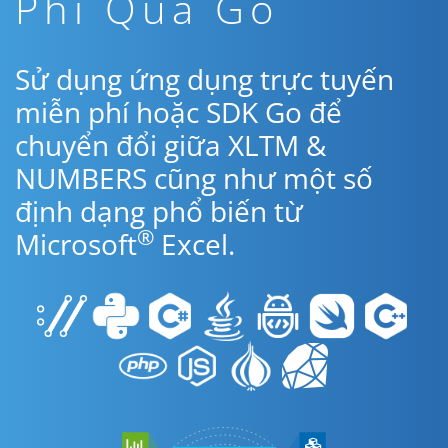
Phí Qua Go
Sử dụng ứng dụng trực tuyến
miễn phí hoặc SDK Go để
chuyển đổi giữa XLTM &
NUMBERS cũng như một số
định dạng phổ biến từ
®
Microsoft
Excel.