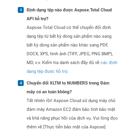
Định dạng tệp nào được Aspose.Total Cloud
API hỗ trợ?
Aspose.Total Cloud có thể chuyển đổi định
dạng tệp từ bất kỳ dòng sản phẩm nào sang
bất kỳ dòng sản phẩm nào khác sang PDF,
DOCX, XPS, hình ảnh (TIFF, JPEG, PNG BMP),
MD, v.v. Kiểm tra danh sách đầy đủ về
các định
dạng tệp được hỗ trợ
.
Chuyển đổi XLTM to NUMBERS trong Đám
mây có an toàn không?
Tất nhiên rồi! Aspose Cloud sử dụng máy chủ
đám mây Amazon EC2 đảm bảo tính bảo mật
và khả năng phục hồi của dịch vụ. Vui lòng đọc
thêm về [Thực tiễn bảo mật của Aspose]