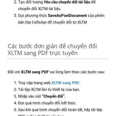
Tạo đối tượng
Yêu cầu chuyển đổi tài liệu
để
chuyển đổi XLTM tài liệu
Gọi phương thức
SaveAsPostDocument
của phiên
bản lớp CellsApi để chuyển đổi từ XLTM
Các bước đơn giản để chuyển đổi
XLTM sang PDF trực tuyến
Đối với
XLTM sang PDF
vui lòng làm theo các bước sau:
Truy cập trang web
XLTM sang PDF
.
Tải tệp XLTM lên từ thiết bị của bạn.
Nhấp vào nút
“Chuyển đổi”
.
Đợi quá trình chuyển đổi kết thúc.
Sau khi quá trình chuyển đổi hoàn tất, hãy tải tệp