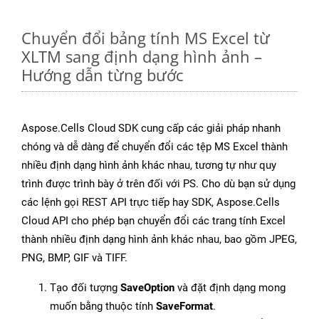
Chuyển đổi bảng tính MS Excel từ
XLTM sang định dạng hình ảnh –
Hướng dẫn từng bước
Aspose.Cells Cloud SDK cung cấp các giải pháp nhanh
chóng và dễ dàng để chuyển đổi các tệp MS Excel thành
nhiều định dạng hình ảnh khác nhau, tương tự như quy
trình được trình bày ở trên đối với PS. Cho dù bạn sử dụng
các lệnh gọi REST API trực tiếp hay SDK, Aspose.Cells
Cloud API cho phép bạn chuyển đổi các trang tính Excel
thành nhiều định dạng hình ảnh khác nhau, bao gồm JPEG,
PNG, BMP, GIF và TIFF.
Tạo đối tượng
SaveOption
và đặt định dạng mong
muốn bằng thuộc tính
SaveFormat
.