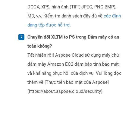
DOCX, XPS, hình ảnh (TIFF, JPEG, PNG BMP),
MD, v.v. Kiểm tra danh sách đầy đủ về
các định
dạng tệp được hỗ trợ
.
Chuyển đổi XLTM to PS trong Đám mây có an
toàn không?
Tất nhiên rồi! Aspose Cloud sử dụng máy chủ
đám mây Amazon EC2 đảm bảo tính bảo mật
và khả năng phục hồi của dịch vụ. Vui lòng đọc
thêm về [Thực tiễn bảo mật của Aspose]
(https://about.aspose.cloud/security).