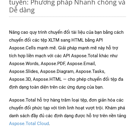
tuyến: Phương pháp Nhanh chóng và
Dễ dàng
Nâng cao quy trình chuyển đổi tài liệu của bạn bằng cách
chuyển đổi các tệp XLTM sang HTML bằng API
Aspose.Cells mạnh mẽ. Giải pháp mạnh mẽ này hỗ trợ
tích hợp liền mạch với các API Aspose.Total khác như
Aspose.Words, Aspose.PDF, Aspose.Email,
Aspose.Slides, Aspose.Diagram, Aspose.Tasks,
Aspose.3D, Aspose.HTML — cho phép chuyển đổi tệp đa
định dạng toàn diện trên các ứng dụng của bạn.
Aspose.Total hỗ trợ hàng trăm loại tệp, đơn giản hóa các
chuyển đổi phức tạp với tính linh hoạt vượt trội. Khám phá
danh sách đầy đủ các định dạng được hỗ trợ trên nền tảng
Aspose.Total Cloud
.