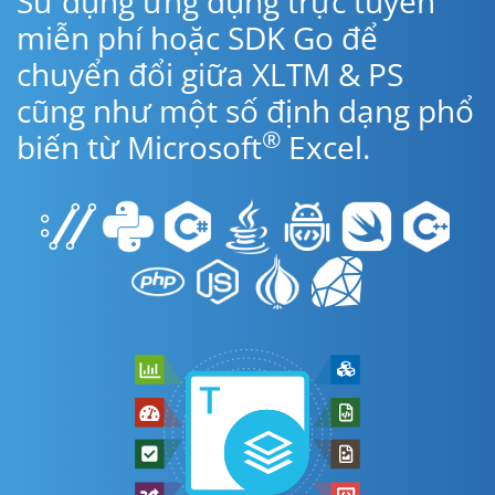
Sử dụng ứng dụng trực tuyến
miễn phí hoặc SDK Go để
chuyển đổi giữa XLTM & PS
cũng như một số định dạng phổ
®
biến từ Microsoft
Excel.