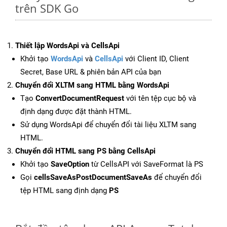
trên SDK Go
Thiết lập WordsApi và CellsApi
Khởi tạo
WordsApi
và
CellsApi
với Client ID, Client
Secret, Base URL & phiên bản API của bạn
Chuyển đổi XLTM sang HTML bằng WordsApi
Tạo
ConvertDocumentRequest
với tên tệp cục bộ và
định dạng được đặt thành HTML.
Sử dụng WordsApi để chuyển đổi tài liệu XLTM sang
HTML.
Chuyển đổi HTML sang PS bằng CellsApi
Khởi tạo
SaveOption
từ CellsAPI với SaveFormat là PS
Gọi
cellsSaveAsPostDocumentSaveAs
để chuyển đổi
tệp HTML sang định dạng
PS