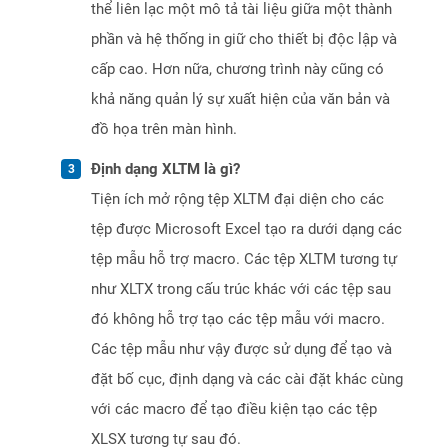
thể liên lạc một mô tả tài liệu giữa một thành
phần và hệ thống in giữ cho thiết bị độc lập và
cấp cao. Hơn nữa, chương trình này cũng có
khả năng quản lý sự xuất hiện của văn bản và
đồ họa trên màn hình.
Định dạng XLTM là gì?
Tiện ích mở rộng tệp XLTM đại diện cho các
tệp được Microsoft Excel tạo ra dưới dạng các
tệp mẫu hỗ trợ macro. Các tệp XLTM tương tự
như XLTX trong cấu trúc khác với các tệp sau
đó không hỗ trợ tạo các tệp mẫu với macro.
Các tệp mẫu như vậy được sử dụng để tạo và
đặt bố cục, định dạng và các cài đặt khác cùng
với các macro để tạo điều kiện tạo các tệp
XLSX tương tự sau đó.