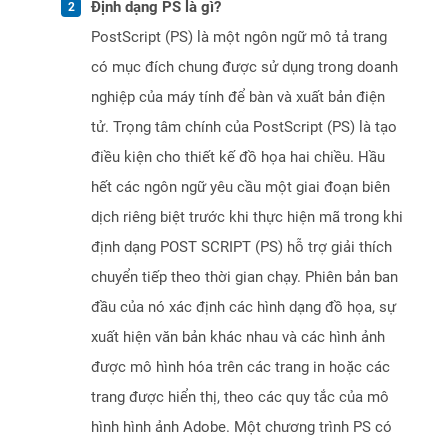
Định dạng PS là gì?
PostScript (PS) là một ngôn ngữ mô tả trang
có mục đích chung được sử dụng trong doanh
nghiệp của máy tính để bàn và xuất bản điện
tử. Trọng tâm chính của PostScript (PS) là tạo
điều kiện cho thiết kế đồ họa hai chiều. Hầu
hết các ngôn ngữ yêu cầu một giai đoạn biên
dịch riêng biệt trước khi thực hiện mã trong khi
định dạng POST SCRIPT (PS) hỗ trợ giải thích
chuyển tiếp theo thời gian chạy. Phiên bản ban
đầu của nó xác định các hình dạng đồ họa, sự
xuất hiện văn bản khác nhau và các hình ảnh
được mô hình hóa trên các trang in hoặc các
trang được hiển thị, theo các quy tắc của mô
hình hình ảnh Adobe. Một chương trình PS có