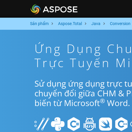
Sản phẩm
Aspose.Total
Java
Conversion
Ứng Dụng Chu
Trực Tuyến Mi
Sử dụng ứng dụng trực tu
chuyển đổi giữa CHM & P
®
biến từ Microsoft
Word.