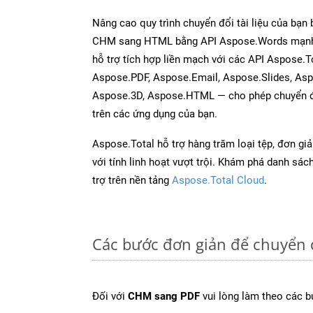
Nâng cao quy trình chuyển đổi tài liệu của bạn
CHM sang HTML bằng API Aspose.Words mạnh
hỗ trợ tích hợp liền mạch với các API Aspose.T
Aspose.PDF, Aspose.Email, Aspose.Slides, As
Aspose.3D, Aspose.HTML — cho phép chuyển đổ
trên các ứng dụng của bạn.
Aspose.Total hỗ trợ hàng trăm loại tệp, đơn gi
với tính linh hoạt vượt trội. Khám phá danh sá
trợ trên nền tảng
Aspose.Total Cloud
.
Các bước đơn giản để chuyển 
Đối với
CHM sang PDF
vui lòng làm theo các b