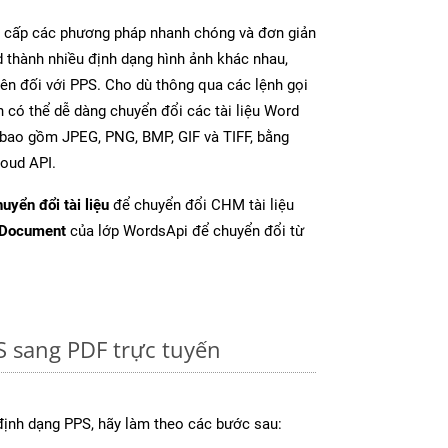
cấp các phương pháp nhanh chóng và đơn giản
 thành nhiều định dạng hình ảnh khác nhau,
rên đối với PPS. Cho dù thông qua các lệnh gọi
n có thể dễ dàng chuyển đổi các tài liệu Word
 bao gồm JPEG, PNG, BMP, GIF và TIFF, bằng
oud API.
uyển đổi tài liệu
để chuyển đổi CHM tài liệu
tDocument
của lớp WordsApi để chuyển đổi từ
S sang PDF trực tuyến
định dạng PPS, hãy làm theo các bước sau: