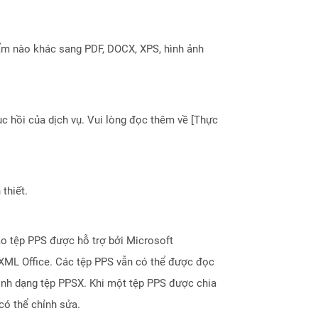
ẩm nào khác sang PDF, DOCX, XPS, hình ảnh
 hồi của dịch vụ. Vui lòng đọc thêm về [Thực
thiết.
ạo tệp PPS được hỗ trợ bởi Microsoft
nXML Office. Các tệp PPS vẫn có thể được đọc
ịnh dạng tệp PPSX. Khi một tệp PPS được chia
có thể chỉnh sửa.