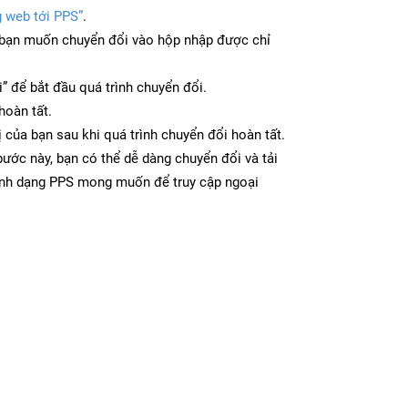
g web tới PPS”
.
bạn muốn chuyển đổi vào hộp nhập được chỉ
” để bắt đầu quá trình chuyển đổi.
hoàn tất.
ị của bạn sau khi quá trình chuyển đổi hoàn tất.
ước này, bạn có thể dễ dàng chuyển đổi và tải
ịnh dạng PPS mong muốn để truy cập ngoại