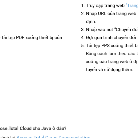
Truy cập trang web
“Tran
Nhập URL của trang web 
định.
Nhấp vào nút “Chuyển đổi
 tải tệp PDF xuống thiết bị của
Đợi quá trình chuyển đổi 
Tải tệp PPS xuống thiết b
Bằng cách làm theo các b
xuống các trang web ở đ
tuyến và sử dụng thêm.
pose.Total Cloud cho Java ở đâu?
hành tại
Aspose.Total Cloud Documentation
.