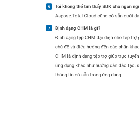
Tôi không thể tìm thấy SDK cho ngôn ngữ
Aspose.Total Cloud cũng có sẵn dưới dạ
Định dạng CHM là gì?
Định dạng tệp CHM đại diện cho tệp tr
chủ đề và điều hướng đến các phần khác
CHM là định dạng tệp trợ giúp trực tuy
ứng dụng khác như hướng dẫn đào tạo, sác
thông tin có sẵn trong ứng dụng.