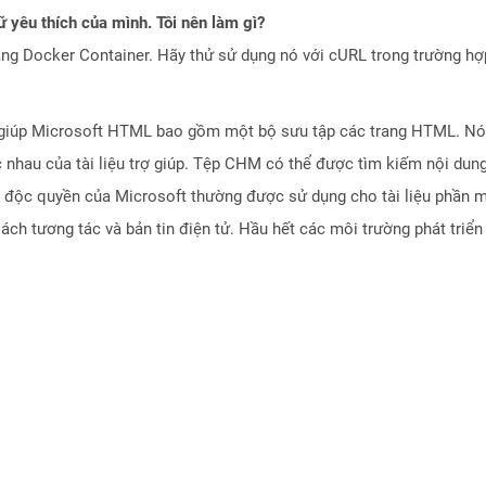
 yêu thích của mình. Tôi nên làm gì?
ng Docker Container. Hãy thử sử dụng nó với cURL trong trường h
ợ giúp Microsoft HTML bao gồm một bộ sưu tập các trang HTML. Nó
 nhau của tài liệu trợ giúp. Tệp CHM có thể được tìm kiếm nội dun
ến độc quyền của Microsoft thường được sử dụng cho tài liệu phần 
h tương tác và bản tin điện tử. Hầu hết các môi trường phát triển 