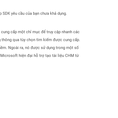
ợp SDK yêu cầu của bạn chưa khả dụng.
 cung cấp một chỉ mục để truy cập nhanh các
g thông qua tùy chọn tìm kiếm được cung cấp.
mềm. Ngoài ra, nó được sử dụng trong một số
Microsoft hiện đại hỗ trợ tạo tài liệu CHM từ