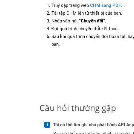
Truy cập trang web
CHM sang PDF
.
Tải tệp CHM lên từ thiết bị của bạn.
Nhấp vào nút
“Chuyển đổi”
.
Đợi quá trình chuyển đổi kết thúc.
Sau khi quá trình chuyển đổi hoàn tất, hãy
bạn.
Câu hỏi thường gặp
Tôi có thể tìm ghi chú phát hành API As
Bạn có thể xem lại toàn bộ ghi chú phát 