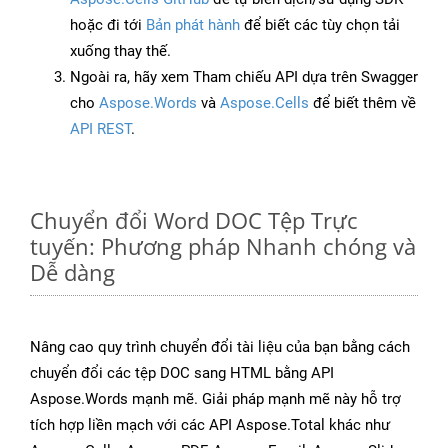
hoặc đi tới
Bản phát hành
để biết các tùy chọn tải
xuống thay thế.
Ngoài ra, hãy xem Tham chiếu API dựa trên Swagger
cho
Aspose.Words
và
Aspose.Cells
để biết thêm về
API REST
.
Chuyển đổi Word DOC Tệp Trực
tuyến: Phương pháp Nhanh chóng và
Dễ dàng
Nâng cao quy trình chuyển đổi tài liệu của bạn bằng cách
chuyển đổi các tệp DOC sang HTML bằng API
Aspose.Words mạnh mẽ. Giải pháp mạnh mẽ này hỗ trợ
tích hợp liền mạch với các API Aspose.Total khác như