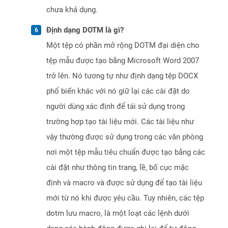
chưa khả dụng.
Định dạng DOTM là gì?
Một tệp có phần mở rộng DOTM đại diện cho
tệp mẫu được tạo bằng Microsoft Word 2007
trở lên. Nó tương tự như định dạng tệp DOCX
phổ biến khác với nó giữ lại các cài đặt do
người dùng xác định để tái sử dụng trong
trường hợp tạo tài liệu mới. Các tài liệu như
vậy thường được sử dụng trong các văn phòng
nơi một tệp mẫu tiêu chuẩn được tạo bằng các
cài đặt như thông tin trang, lề, bố cục mặc
định và macro và được sử dụng để tạo tài liệu
mới từ nó khi được yêu cầu. Tuy nhiên, các tệp
dotm lưu macro, là một loạt các lệnh dưới