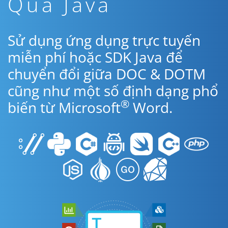
Qua Java
Sử dụng ứng dụng trực tuyến
miễn phí hoặc SDK Java để
chuyển đổi giữa DOC & DOTM
cũng như một số định dạng phổ
®
biến từ Microsoft
Word.