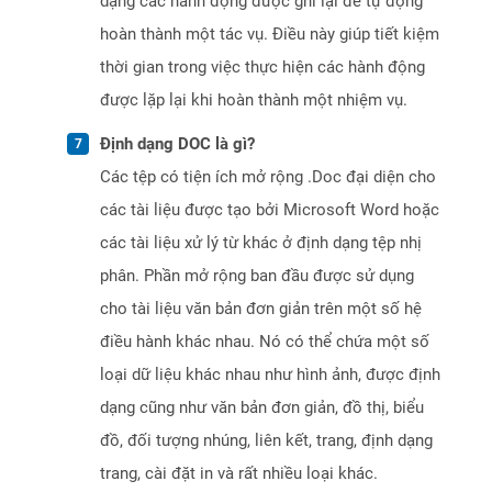
dạng các hành động được ghi lại để tự động
hoàn thành một tác vụ. Điều này giúp tiết kiệm
thời gian trong việc thực hiện các hành động
được lặp lại khi hoàn thành một nhiệm vụ.
Định dạng DOC là gì?
Các tệp có tiện ích mở rộng .Doc đại diện cho
các tài liệu được tạo bởi Microsoft Word hoặc
các tài liệu xử lý từ khác ở định dạng tệp nhị
phân. Phần mở rộng ban đầu được sử dụng
cho tài liệu văn bản đơn giản trên một số hệ
điều hành khác nhau. Nó có thể chứa một số
loại dữ liệu khác nhau như hình ảnh, được định
dạng cũng như văn bản đơn giản, đồ thị, biểu
đồ, đối tượng nhúng, liên kết, trang, định dạng
trang, cài đặt in và rất nhiều loại khác.