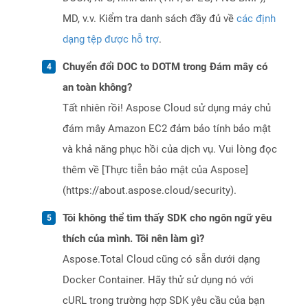
MD, v.v. Kiểm tra danh sách đầy đủ về
các định
dạng tệp được hỗ trợ
.
Chuyển đổi DOC to DOTM trong Đám mây có
an toàn không?
Tất nhiên rồi! Aspose Cloud sử dụng máy chủ
đám mây Amazon EC2 đảm bảo tính bảo mật
và khả năng phục hồi của dịch vụ. Vui lòng đọc
thêm về [Thực tiễn bảo mật của Aspose]
(https://about.aspose.cloud/security).
Tôi không thể tìm thấy SDK cho ngôn ngữ yêu
thích của mình. Tôi nên làm gì?
Aspose.Total Cloud cũng có sẵn dưới dạng
Docker Container. Hãy thử sử dụng nó với
cURL trong trường hợp SDK yêu cầu của bạn