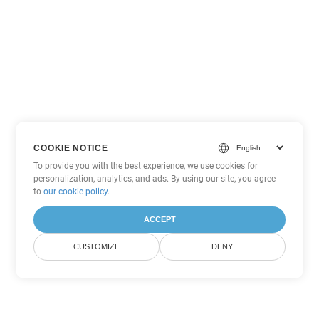
COOKIE NOTICE
To provide you with the best experience, we use cookies for
personalization, analytics, and ads. By using our site, you agree
to
our cookie policy
.
ACCEPT
CUSTOMIZE
DENY
Tùy chọn chuyển đổi Word khác