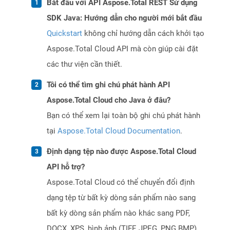
Bắt đầu với API Aspose.Total REST Sử dụng
SDK Java: Hướng dẫn cho người mới bắt đầu
Quickstart
không chỉ hướng dẫn cách khởi tạo
Aspose.Total Cloud API mà còn giúp cài đặt
các thư viện cần thiết.
Tôi có thể tìm ghi chú phát hành API
Aspose.Total Cloud cho Java ở đâu?
Bạn có thể xem lại toàn bộ ghi chú phát hành
tại
Aspose.Total Cloud Documentation
.
Định dạng tệp nào được Aspose.Total Cloud
API hỗ trợ?
Aspose.Total Cloud có thể chuyển đổi định
dạng tệp từ bất kỳ dòng sản phẩm nào sang
bất kỳ dòng sản phẩm nào khác sang PDF,
DOCX, XPS, hình ảnh (TIFF, JPEG, PNG BMP),