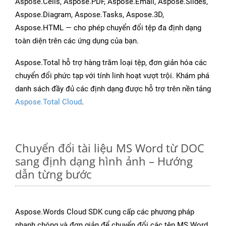
Aspose.Cells, Aspose.PDF, Aspose.Email, Aspose.Slides,
Aspose.Diagram, Aspose.Tasks, Aspose.3D,
Aspose.HTML — cho phép chuyển đổi tệp đa định dạng
toàn diện trên các ứng dụng của bạn.
Aspose.Total hỗ trợ hàng trăm loại tệp, đơn giản hóa các
chuyển đổi phức tạp với tính linh hoạt vượt trội. Khám phá
danh sách đầy đủ các định dạng được hỗ trợ trên nền tảng
Aspose.Total Cloud
.
Chuyển đổi tài liệu MS Word từ DOC
sang định dạng hình ảnh – Hướng
dẫn từng bước
Aspose.Words Cloud SDK cung cấp các phương pháp
nhanh chóng và đơn giản để chuyển đổi các tệp MS Word