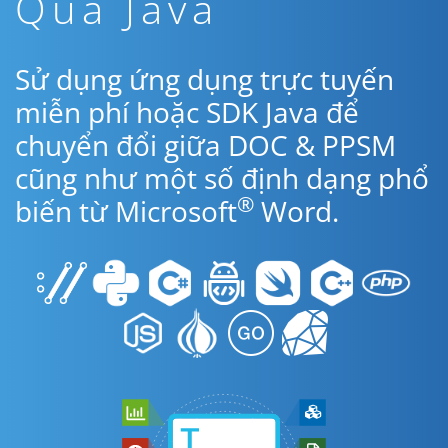
Qua Java
Sử dụng ứng dụng trực tuyến
miễn phí hoặc SDK Java để
chuyển đổi giữa DOC & PPSM
cũng như một số định dạng phổ
®
biến từ Microsoft
Word.