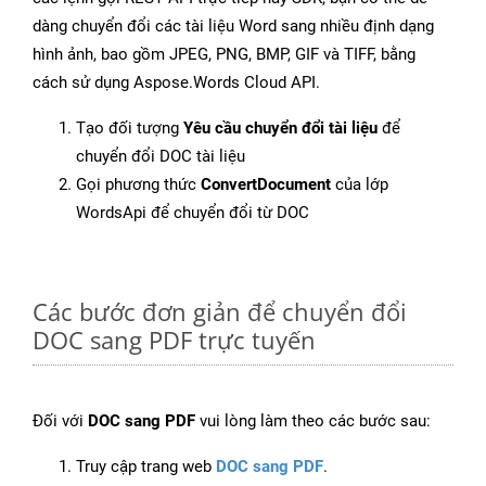
dàng chuyển đổi các tài liệu Word sang nhiều định dạng
hình ảnh, bao gồm JPEG, PNG, BMP, GIF và TIFF, bằng
cách sử dụng Aspose.Words Cloud API.
Tạo đối tượng
Yêu cầu chuyển đổi tài liệu
để
chuyển đổi DOC tài liệu
Gọi phương thức
ConvertDocument
của lớp
WordsApi để chuyển đổi từ DOC
Các bước đơn giản để chuyển đổi
DOC sang PDF trực tuyến
Đối với
DOC sang PDF
vui lòng làm theo các bước sau:
Truy cập trang web
DOC sang PDF
.