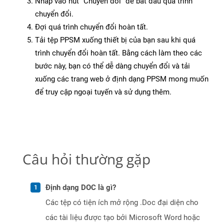
Nhấp vào nút “Chuyển đổi” để bắt đầu quá trình
chuyển đổi.
Đợi quá trình chuyển đổi hoàn tất.
Tải tệp PPSM xuống thiết bị của bạn sau khi quá
trình chuyển đổi hoàn tất. Bằng cách làm theo các
bước này, bạn có thể dễ dàng chuyển đổi và tải
xuống các trang web ở định dạng PPSM mong muốn
để truy cập ngoại tuyến và sử dụng thêm.
Câu hỏi thường gặp
Định dạng DOC là gì?
Các tệp có tiện ích mở rộng .Doc đại diện cho
các tài liệu được tạo bởi Microsoft Word hoặc