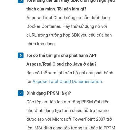
Tôi không thể tìm thấy SDK cho ngôn ngữ yêu
thích của mình. Tôi nên làm gì?
Aspose.Total Cloud cũng có sẵn dưới dạng
Docker Container. Hãy thử sử dụng nó với
cURL trong trường hợp SDK yêu cầu của bạn
chưa khả dụng.
Tôi có thể tìm ghi chú phát hành API
Aspose.Total Cloud cho Java ở đâu?
Bạn có thể xem lại toàn bộ ghi chú phát hành
tại
Aspose.Total Cloud Documentation
.
Định dạng PPSM là gì?
Các tệp có tiện ích mở rộng PPSM đại diện
cho định dạng tệp trình chiếu hỗ trợ macro
được tạo với Microsoft PowerPoint 2007 trở
lên. Một định dạng tệp tương tự khác là PPTM