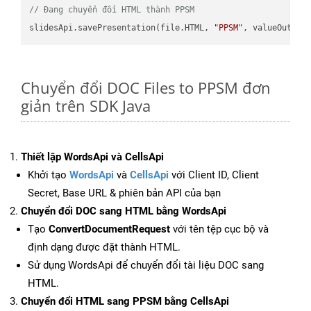
// Đang chuyển đổi HTML thành PPSM
slidesApi.savePresentation(file.HTML, 
"PPSM"
Chuyển đổi DOC Files to PPSM đơn
giản trên SDK Java
Thiết lập WordsApi và CellsApi
Khởi tạo
WordsApi
và
CellsApi
với Client ID, Client
Secret, Base URL & phiên bản API của bạn
Chuyển đổi DOC sang HTML bằng WordsApi
Tạo
ConvertDocumentRequest
với tên tệp cục bộ và
định dạng được đặt thành HTML.
Sử dụng WordsApi để chuyển đổi tài liệu DOC sang
HTML.
Chuyển đổi HTML sang PPSM bằng CellsApi