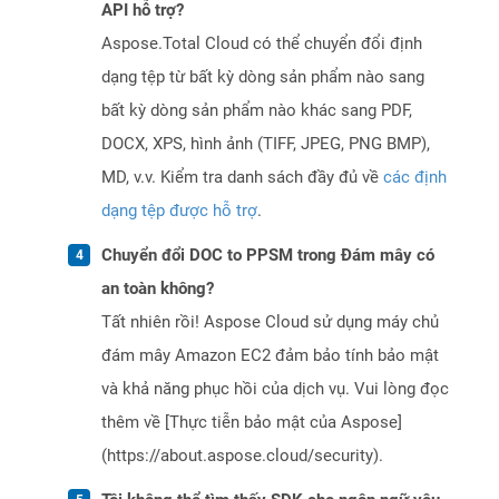
API hỗ trợ?
Aspose.Total Cloud có thể chuyển đổi định
dạng tệp từ bất kỳ dòng sản phẩm nào sang
bất kỳ dòng sản phẩm nào khác sang PDF,
DOCX, XPS, hình ảnh (TIFF, JPEG, PNG BMP),
MD, v.v. Kiểm tra danh sách đầy đủ về
các định
dạng tệp được hỗ trợ
.
Chuyển đổi DOC to PPSM trong Đám mây có
an toàn không?
Tất nhiên rồi! Aspose Cloud sử dụng máy chủ
đám mây Amazon EC2 đảm bảo tính bảo mật
và khả năng phục hồi của dịch vụ. Vui lòng đọc
thêm về [Thực tiễn bảo mật của Aspose]
(https://about.aspose.cloud/security).