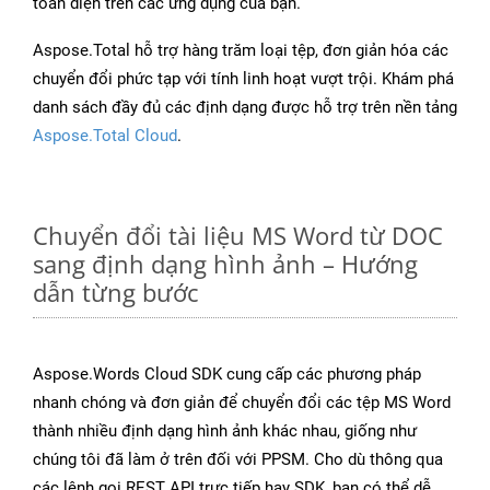
toàn diện trên các ứng dụng của bạn.
Aspose.Total hỗ trợ hàng trăm loại tệp, đơn giản hóa các
chuyển đổi phức tạp với tính linh hoạt vượt trội. Khám phá
danh sách đầy đủ các định dạng được hỗ trợ trên nền tảng
Aspose.Total Cloud
.
Chuyển đổi tài liệu MS Word từ DOC
sang định dạng hình ảnh – Hướng
dẫn từng bước
Aspose.Words Cloud SDK cung cấp các phương pháp
nhanh chóng và đơn giản để chuyển đổi các tệp MS Word
thành nhiều định dạng hình ảnh khác nhau, giống như
chúng tôi đã làm ở trên đối với PPSM. Cho dù thông qua
các lệnh gọi REST API trực tiếp hay SDK, bạn có thể dễ