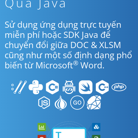
Qua Java
Sử dụng ứng dụng trực tuyến
miễn phí hoặc SDK Java để
chuyển đổi giữa DOC & XLSM
cũng như một số định dạng phổ
®
biến từ Microsoft
Word.