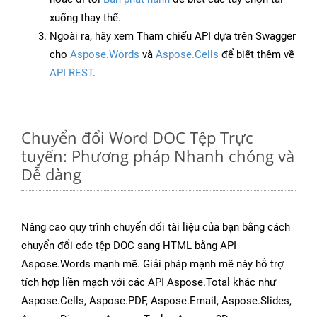
xuống thay thế.
Ngoài ra, hãy xem Tham chiếu API dựa trên Swagger
cho
Aspose.Words
và
Aspose.Cells
để biết thêm về
API REST
.
Chuyển đổi Word DOC Tệp Trực
tuyến: Phương pháp Nhanh chóng và
Dễ dàng
Nâng cao quy trình chuyển đổi tài liệu của bạn bằng cách
chuyển đổi các tệp DOC sang HTML bằng API
Aspose.Words mạnh mẽ. Giải pháp mạnh mẽ này hỗ trợ
tích hợp liền mạch với các API Aspose.Total khác như
Aspose.Cells, Aspose.PDF, Aspose.Email, Aspose.Slides,