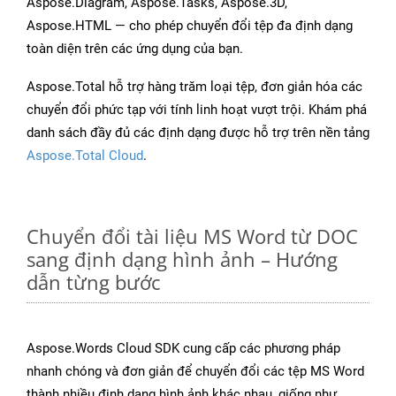
Aspose.Diagram, Aspose.Tasks, Aspose.3D,
Aspose.HTML — cho phép chuyển đổi tệp đa định dạng
toàn diện trên các ứng dụng của bạn.
Aspose.Total hỗ trợ hàng trăm loại tệp, đơn giản hóa các
chuyển đổi phức tạp với tính linh hoạt vượt trội. Khám phá
danh sách đầy đủ các định dạng được hỗ trợ trên nền tảng
Aspose.Total Cloud
.
Chuyển đổi tài liệu MS Word từ DOC
sang định dạng hình ảnh – Hướng
dẫn từng bước
Aspose.Words Cloud SDK cung cấp các phương pháp
nhanh chóng và đơn giản để chuyển đổi các tệp MS Word
thành nhiều định dạng hình ảnh khác nhau, giống như