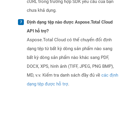
cURL trong trường hợp SDK yêu cầu của bạn
chưa khả dụng.
Định dạng tệp nào được Aspose.Total Cloud
API hỗ trợ?
Aspose.Total Cloud có thể chuyển đổi định
dạng tệp từ bất kỳ dòng sản phẩm nào sang
bất kỳ dòng sản phẩm nào khác sang PDF,
DOCX, XPS, hình ảnh (TIFF, JPEG, PNG BMP),
MD, v.v. Kiểm tra danh sách đầy đủ về
các định
dạng tệp được hỗ trợ
.