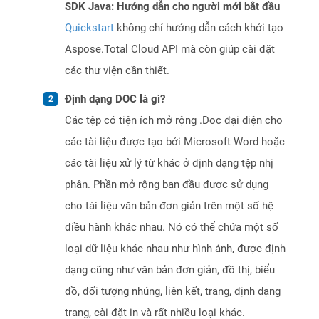
SDK Java: Hướng dẫn cho người mới bắt đầu
Quickstart
không chỉ hướng dẫn cách khởi tạo
Aspose.Total Cloud API mà còn giúp cài đặt
các thư viện cần thiết.
Định dạng DOC là gì?
Các tệp có tiện ích mở rộng .Doc đại diện cho
các tài liệu được tạo bởi Microsoft Word hoặc
các tài liệu xử lý từ khác ở định dạng tệp nhị
phân. Phần mở rộng ban đầu được sử dụng
cho tài liệu văn bản đơn giản trên một số hệ
điều hành khác nhau. Nó có thể chứa một số
loại dữ liệu khác nhau như hình ảnh, được định
dạng cũng như văn bản đơn giản, đồ thị, biểu
đồ, đối tượng nhúng, liên kết, trang, định dạng
trang, cài đặt in và rất nhiều loại khác.