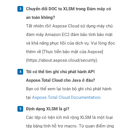
Chuyển đổi DOC to XLSM trong Đám mây có
an toàn không?
Tất nhiên rồi! Aspose Cloud sử dụng máy chủ
đám mây Amazon EC2 đảm bảo tính bảo mật
và khả năng phục hồi của dịch vụ. Vui lòng đọc
thêm về [Thực tiễn bảo mật của Aspose]
(https://about.aspose.cloud/security).
Tôi có thể tìm ghi chú phát hành API
Aspose.Total Cloud cho Java ở đâu?
Bạn có thể xem lại toàn bộ ghi chú phát hành
tại
Aspose.Total Cloud Documentation
.
Định dạng XLSM là gì?
Các tệp có tiện ích mở rộng XLSM là một loại
tệp bảng tính hỗ trợ macro. Từ quan điểm ứng