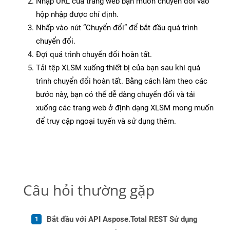
Nhập URL của trang web bạn muốn chuyển đổi vào
hộp nhập được chỉ định.
Nhấp vào nút “Chuyển đổi” để bắt đầu quá trình
chuyển đổi.
Đợi quá trình chuyển đổi hoàn tất.
Tải tệp XLSM xuống thiết bị của bạn sau khi quá
trình chuyển đổi hoàn tất. Bằng cách làm theo các
bước này, bạn có thể dễ dàng chuyển đổi và tải
xuống các trang web ở định dạng XLSM mong muốn
để truy cập ngoại tuyến và sử dụng thêm.
Câu hỏi thường gặp
Bắt đầu với API Aspose.Total REST Sử dụng