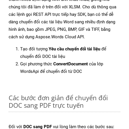
chúng tôi đã làm ở trên đối với XLSM. Cho dù thông qua
các lệnh gọi REST API trực tiếp hay SDK, bạn có thể dễ
dàng chuyển đổi các tài liệu Word sang nhiều định dạng
hình ảnh, bao gồm JPEG, PNG, BMP, GIF và TIFF, bằng
cách sử dụng Aspose.Words Cloud API.
Tạo đối tượng
Yêu cầu chuyển đổi tài liệu
để
chuyển đổi DOC tài liệu
Gọi phương thức
ConvertDocument
của lớp
WordsApi để chuyển đổi từ DOC
Các bước đơn giản để chuyển đổi
DOC sang PDF trực tuyến
Đối với
DOC sang PDF
vui lòng làm theo các bước sau: