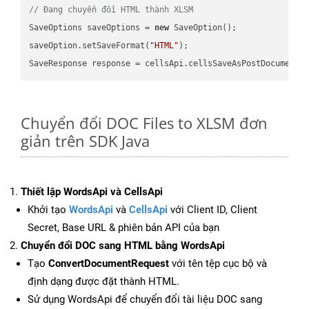
// Đang chuyển đổi HTML thành XLSM
SaveOptions saveOptions = 
new
 SaveOption();

saveOption.setSaveFormat(
"HTML"
);

SaveResponse response = cellsApi.cellsSaveAsPostDocumentS
Chuyển đổi DOC Files to XLSM đơn
giản trên SDK Java
Thiết lập WordsApi và CellsApi
Khởi tạo
WordsApi
và
CellsApi
với Client ID, Client
Secret, Base URL & phiên bản API của bạn
Chuyển đổi DOC sang HTML bằng WordsApi
Tạo
ConvertDocumentRequest
với tên tệp cục bộ và
định dạng được đặt thành HTML.
Sử dụng WordsApi để chuyển đổi tài liệu DOC sang