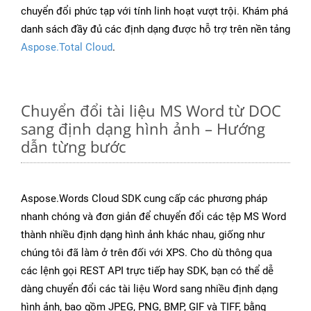
chuyển đổi phức tạp với tính linh hoạt vượt trội. Khám phá
danh sách đầy đủ các định dạng được hỗ trợ trên nền tảng
Aspose.Total Cloud
.
Chuyển đổi tài liệu MS Word từ DOC
sang định dạng hình ảnh – Hướng
dẫn từng bước
Aspose.Words Cloud SDK cung cấp các phương pháp
nhanh chóng và đơn giản để chuyển đổi các tệp MS Word
thành nhiều định dạng hình ảnh khác nhau, giống như
chúng tôi đã làm ở trên đối với XPS. Cho dù thông qua
các lệnh gọi REST API trực tiếp hay SDK, bạn có thể dễ
dàng chuyển đổi các tài liệu Word sang nhiều định dạng
hình ảnh, bao gồm JPEG, PNG, BMP, GIF và TIFF, bằng