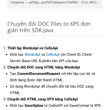
Chuyển đổi DOC Files to XPS đơn
giản trên SDK Java
Thiết lập WordsApi và CellsApi
Khởi tạo
WordsApi
và
CellsApi
với Client ID, Client
Secret, Base URL & phiên bản API của bạn
Chuyển đổi DOC sang HTML bằng WordsApi
Tạo
ConvertDocumentRequest
với tên tệp cục bộ và
định dạng được đặt thành HTML.
Sử dụng WordsApi để chuyển đổi tài liệu DOC sang
HTML.
Chuyển đổi HTML sang XPS bằng CellsApi
Khởi tạo
SaveOption
từ CellsAPI với SaveFormat là XPS