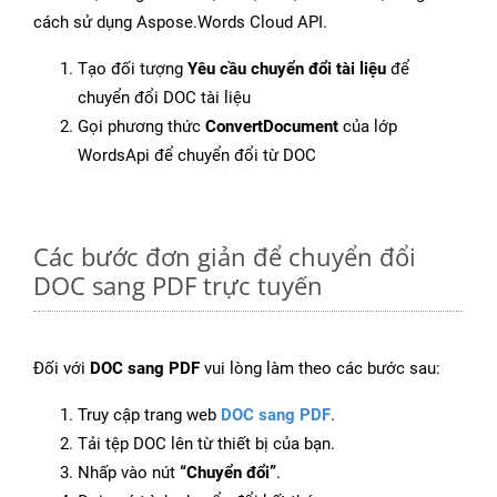
cách sử dụng Aspose.Words Cloud API.
Tạo đối tượng
Yêu cầu chuyển đổi tài liệu
để
chuyển đổi DOC tài liệu
Gọi phương thức
ConvertDocument
của lớp
WordsApi để chuyển đổi từ DOC
Các bước đơn giản để chuyển đổi
DOC sang PDF trực tuyến
Đối với
DOC sang PDF
vui lòng làm theo các bước sau:
Truy cập trang web
DOC sang PDF
.
Tải tệp DOC lên từ thiết bị của bạn.
Nhấp vào nút
“Chuyển đổi”
.