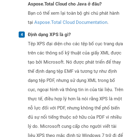
Aspose.Total Cloud cho Java ở đâu?
Bạn có thể xem lại toàn bộ ghi chú phát hành
tại
Aspose.Total Cloud Documentation
.
Định dạng XPS là gì?
Tệp XPS đại diện cho các tệp bố cục trang dựa
trên các thông số kỹ thuật của giấy XML được
tạo bởi Microsoft. Nó được phát triển để thay
thế định dạng tệp EMF và tương tự như định
dạng tệp PDF, nhưng sử dụng XML trong bố
cục, ngoại hình và thông tin in của tài liệu. Trên
thực tế, điều hợp lý hơn là nói rằng XPS là một
nỗ lực đối với PDF, nhưng không thể phổ biến
đủ sự nổi tiếng thuộc sở hữu của PDF vì nhiều
lý do. Microsoft cung cấp cho người viết tài
liệu XPS theo mặc định từ Windows 7 trở đi để