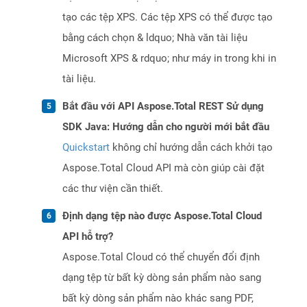
tạo các tệp XPS. Các tệp XPS có thể được tạo
bằng cách chọn & ldquo; Nhà văn tài liệu
Microsoft XPS & rdquo; như máy in trong khi in
tài liệu.
Bắt đầu với API Aspose.Total REST Sử dụng
SDK Java: Hướng dẫn cho người mới bắt đầu
Quickstart
không chỉ hướng dẫn cách khởi tạo
Aspose.Total Cloud API mà còn giúp cài đặt
các thư viện cần thiết.
Định dạng tệp nào được Aspose.Total Cloud
API hỗ trợ?
Aspose.Total Cloud có thể chuyển đổi định
dạng tệp từ bất kỳ dòng sản phẩm nào sang
bất kỳ dòng sản phẩm nào khác sang PDF,