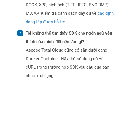
DOCX, XPS, hình ảnh (TIFF, JPEG, PNG BMP),
MD, v.v. Kiểm tra danh sách đầy đủ về
các định
dạng tệp được hỗ trợ
.
Tôi không thể tìm thấy SDK cho ngôn ngữ yêu
thích của mình. Tôi nên làm gì?
Aspose.Total Cloud cũng có sẵn dưới dạng
Docker Container. Hãy thử sử dụng nó với
cURL trong trường hợp SDK yêu cầu của bạn
chưa khả dụng.