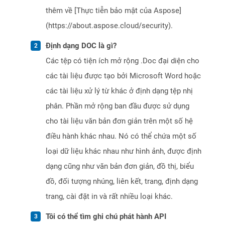
thêm về [Thực tiễn bảo mật của Aspose]
(https://about.aspose.cloud/security).
Định dạng DOC là gì?
Các tệp có tiện ích mở rộng .Doc đại diện cho
các tài liệu được tạo bởi Microsoft Word hoặc
các tài liệu xử lý từ khác ở định dạng tệp nhị
phân. Phần mở rộng ban đầu được sử dụng
cho tài liệu văn bản đơn giản trên một số hệ
điều hành khác nhau. Nó có thể chứa một số
loại dữ liệu khác nhau như hình ảnh, được định
dạng cũng như văn bản đơn giản, đồ thị, biểu
đồ, đối tượng nhúng, liên kết, trang, định dạng
trang, cài đặt in và rất nhiều loại khác.
Tôi có thể tìm ghi chú phát hành API