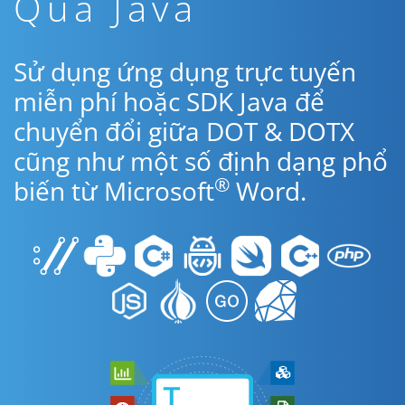
Qua Java
Sử dụng ứng dụng trực tuyến
miễn phí hoặc SDK Java để
chuyển đổi giữa DOT & DOTX
cũng như một số định dạng phổ
®
biến từ Microsoft
Word.