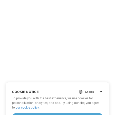
COOKIE NOTICE
To provide you with the best experience, we use cookies for
personalization, analytics, and ads. By using our site, you agree
to
our cookie policy
.