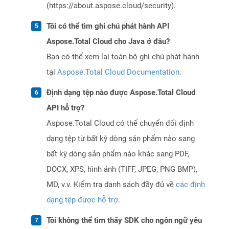
(https://about.aspose.cloud/security).
Tôi có thể tìm ghi chú phát hành API
Aspose.Total Cloud cho Java ở đâu?
Bạn có thể xem lại toàn bộ ghi chú phát hành
tại
Aspose.Total Cloud Documentation
.
Định dạng tệp nào được Aspose.Total Cloud
API hỗ trợ?
Aspose.Total Cloud có thể chuyển đổi định
dạng tệp từ bất kỳ dòng sản phẩm nào sang
bất kỳ dòng sản phẩm nào khác sang PDF,
DOCX, XPS, hình ảnh (TIFF, JPEG, PNG BMP),
MD, v.v. Kiểm tra danh sách đầy đủ về
các định
dạng tệp được hỗ trợ
.
Tôi không thể tìm thấy SDK cho ngôn ngữ yêu