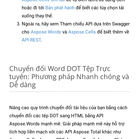
hoặc đi tới
Bản phát hành
để biết các tùy chọn tải
xuống thay thế.
Ngoài ra, hãy xem Tham chiếu API dựa trên Swagger
cho
Aspose.Words
và
Aspose.Cells
để biết thêm về
API REST
.
Chuyển đổi Word DOT Tệp Trực
tuyến: Phương pháp Nhanh chóng và
Dễ dàng
Nâng cao quy trình chuyển đổi tài liệu của bạn bằng cách
chuyển đổi các tệp DOT sang HTML bằng API
Aspose.Words mạnh mẽ. Giải pháp mạnh mẽ này hỗ trợ
tích hợp liền mạch với các API Aspose.Total khác như