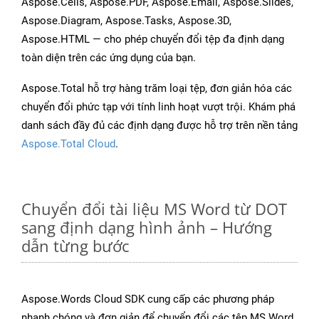
Aspose.Cells, Aspose.PDF, Aspose.Email, Aspose.Slides,
Aspose.Diagram, Aspose.Tasks, Aspose.3D,
Aspose.HTML — cho phép chuyển đổi tệp đa định dạng
toàn diện trên các ứng dụng của bạn.
Aspose.Total hỗ trợ hàng trăm loại tệp, đơn giản hóa các
chuyển đổi phức tạp với tính linh hoạt vượt trội. Khám phá
danh sách đầy đủ các định dạng được hỗ trợ trên nền tảng
Aspose.Total Cloud
.
Chuyển đổi tài liệu MS Word từ DOT
sang định dạng hình ảnh – Hướng
dẫn từng bước
Aspose.Words Cloud SDK cung cấp các phương pháp
nhanh chóng và đơn giản để chuyển đổi các tệp MS Word