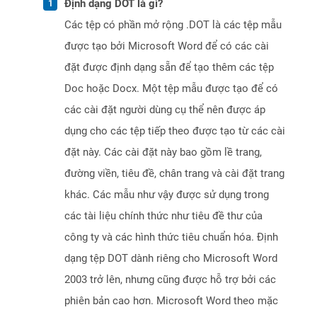
Định dạng DOT là gì?
Các tệp có phần mở rộng .DOT là các tệp mẫu
được tạo bởi Microsoft Word để có các cài
đặt được định dạng sẵn để tạo thêm các tệp
Doc hoặc Docx. Một tệp mẫu được tạo để có
các cài đặt người dùng cụ thể nên được áp
dụng cho các tệp tiếp theo được tạo từ các cài
đặt này. Các cài đặt này bao gồm lề trang,
đường viền, tiêu đề, chân trang và cài đặt trang
khác. Các mẫu như vậy được sử dụng trong
các tài liệu chính thức như tiêu đề thư của
công ty và các hình thức tiêu chuẩn hóa. Định
dạng tệp DOT dành riêng cho Microsoft Word
2003 trở lên, nhưng cũng được hỗ trợ bởi các
phiên bản cao hơn. Microsoft Word theo mặc