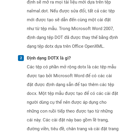
định sẽ mở ra mọi tài liệu mới dựa trên tệp
nalmal.dot. Nếu được sửa đổi, tất cả các tệp
mới được tạo sẽ dẫn đến cùng một cài đặt
như từ tệp mẫu. Trong Microsoft Word 2007,
định dạng tệp DOT đã được thay thế bằng định
dạng tệp dotx dựa trên Office OpenXML.
Định dạng DOTX là gì?
Các tệp có phần mở rộng dotx là các tệp mẫu
được tạo bởi Microsoft Word để có các cài
đặt được định dạng sẵn để tạo thêm các tệp
docx. Một tệp mẫu được tạo để có các cài đặt
người dùng cụ thể nên được áp dụng cho
những con ruồi tiếp theo được tạo từ những
cái này. Các cài đặt này bao gồm lề trang,
đường viền, tiêu đề, chân trang và cài đặt trang