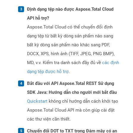
Định dạng tệp nào được Aspose.Total Cloud
API hỗ trợ?
Aspose.Total Cloud có thể chuyển đổi định
dạng tệp từ bất kỳ dòng sản phẩm nào sang
bất kỳ dòng sản phẩm nào khác sang PDF,
DOCX, XPS, hình ảnh (TIFF, JPEG, PNG BMP),
MD, v.v. Kiểm tra danh sách đầy đủ về
các định
dạng tệp được hỗ trợ
.
Bắt đầu với API Aspose.Total REST Sử dụng
SDK Java: Hướng dẫn cho người mới bắt đầu
Quickstart
không chỉ hướng dẫn cách khởi tạo
Aspose.Total Cloud API mà còn giúp cài đặt
các thư viện cần thiết.
Chuyển đổi DOT to TXT trong Đám mây có an