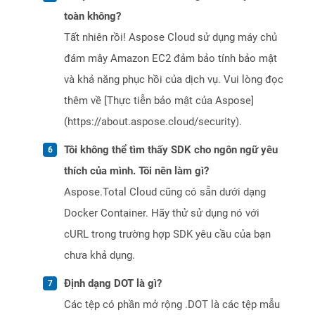
toàn không?
Tất nhiên rồi! Aspose Cloud sử dụng máy chủ
đám mây Amazon EC2 đảm bảo tính bảo mật
và khả năng phục hồi của dịch vụ. Vui lòng đọc
thêm về [Thực tiễn bảo mật của Aspose]
(https://about.aspose.cloud/security).
Tôi không thể tìm thấy SDK cho ngôn ngữ yêu
thích của mình. Tôi nên làm gì?
Aspose.Total Cloud cũng có sẵn dưới dạng
Docker Container. Hãy thử sử dụng nó với
cURL trong trường hợp SDK yêu cầu của bạn
chưa khả dụng.
Định dạng DOT là gì?
Các tệp có phần mở rộng .DOT là các tệp mẫu