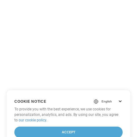
COOKIE NOTICE
To provide you with the best experience, we use cookies for
personalization, analytics, and ads. By using our site, you agree
to
our cookie policy
.
ACCEPT