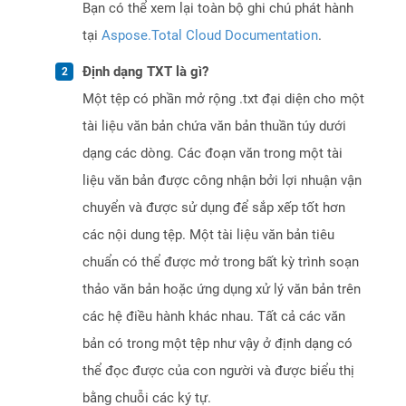
Bạn có thể xem lại toàn bộ ghi chú phát hành
tại
Aspose.Total Cloud Documentation
.
Định dạng TXT là gì?
Một tệp có phần mở rộng .txt đại diện cho một
tài liệu văn bản chứa văn bản thuần túy dưới
dạng các dòng. Các đoạn văn trong một tài
liệu văn bản được công nhận bởi lợi nhuận vận
chuyển và được sử dụng để sắp xếp tốt hơn
các nội dung tệp. Một tài liệu văn bản tiêu
chuẩn có thể được mở trong bất kỳ trình soạn
thảo văn bản hoặc ứng dụng xử lý văn bản trên
các hệ điều hành khác nhau. Tất cả các văn
bản có trong một tệp như vậy ở định dạng có
thể đọc được của con người và được biểu thị
bằng chuỗi các ký tự.