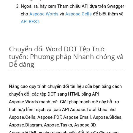
Ngoài ra, hãy xem Tham chiếu API dựa trên Swagger
cho
Aspose.Words
và
Aspose.Cells
để biết thêm về
API REST
.
Chuyển đổi Word DOT Tệp Trực
tuyến: Phương pháp Nhanh chóng và
Dễ dàng
Nâng cao quy trình chuyển đổi tài liệu của bạn bằng cách
chuyển đổi các tệp DOT sang HTML bằng API
Aspose.Words mạnh mẽ. Giải pháp mạnh mẽ này hỗ trợ
tích hợp liền mạch với các API Aspose.Total khác như
Aspose.Cells, Aspose.PDF, Aspose.Email, Aspose.Slides,
Aspose.Diagram, Aspose.Tasks, Aspose.3D,
Aspose.HTML — cho phép chuyển đổi tệp đa định dạng