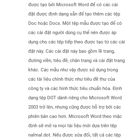
được tạo bởi Microsoft Word để có các cài
đặt được định dạng sẵn để tạo thêm các tệp
Doc hoặc Docx. Một tệp mẫu được tạo để có
các cài đặt người dùng cụ thể nên được áp
dụng cho các tệp tiếp theo được tạo từ các cài
đặt này. Các cài đặt này bao gồm lề trang,
đường viền, tiêu đề, chân trang và cài đặt trang
khác. Các mẫu như vậy được sử dụng trong
các tài liệu chính thức như tiêu đề thư của
công ty và các hình thức tiêu chuẩn hóa. Định
dạng tệp DOT dành riêng cho Microsoft Word
2003 trở lên, nhưng cũng được hỗ trợ bởi các
phiên bản cao hơn. Microsoft Word theo mặc
định sẽ mở ra mọi tài liệu mới dựa trên tệp
nalmal.dot. Nếu được sửa đổi, tất cả các tệp