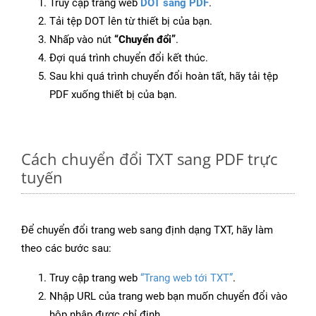
Truy cập trang web
DOT sang PDF
.
Tải tệp DOT lên từ thiết bị của bạn.
Nhấp vào nút
“Chuyển đổi”
.
Đợi quá trình chuyển đổi kết thúc.
Sau khi quá trình chuyển đổi hoàn tất, hãy tải tệp
PDF xuống thiết bị của bạn.
Cách chuyển đổi TXT sang PDF trực
tuyến
Để chuyển đổi trang web sang định dạng TXT, hãy làm
theo các bước sau:
Truy cập trang web
“Trang web tới TXT”
.
Nhập URL của trang web bạn muốn chuyển đổi vào
hộp nhập được chỉ định.