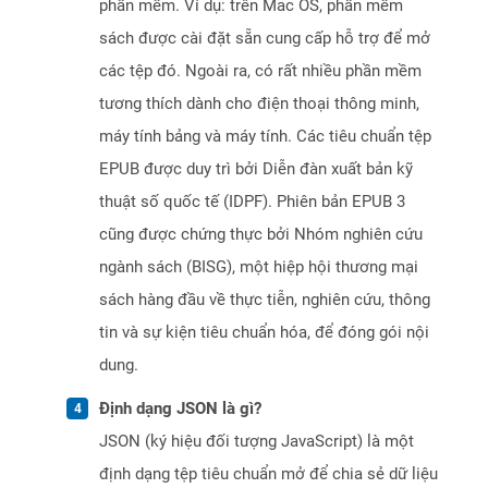
phần mềm. Ví dụ: trên Mac OS, phần mềm
sách được cài đặt sẵn cung cấp hỗ trợ để mở
các tệp đó. Ngoài ra, có rất nhiều phần mềm
tương thích dành cho điện thoại thông minh,
máy tính bảng và máy tính. Các tiêu chuẩn tệp
EPUB được duy trì bởi Diễn đàn xuất bản kỹ
thuật số quốc tế (IDPF). Phiên bản EPUB 3
cũng được chứng thực bởi Nhóm nghiên cứu
ngành sách (BISG), một hiệp hội thương mại
sách hàng đầu về thực tiễn, nghiên cứu, thông
tin và sự kiện tiêu chuẩn hóa, để đóng gói nội
dung.
Định dạng JSON là gì?
JSON (ký hiệu đối tượng JavaScript) là một
định dạng tệp tiêu chuẩn mở để chia sẻ dữ liệu