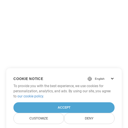
COOKIE NOTICE
To provide you with the best experience, we use cookies for
personalization, analytics, and ads. By using our site, you agree
to
our cookie policy
.
ACCEPT
CUSTOMIZE
DENY