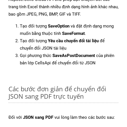
trang tính Excel thành nhiều định dạng hình ảnh khác nhau,
bao gồm JPEG, PNG, BMP, GIF và TIFF.
Tạo đối tượng
SaveOption
và đặt định dạng mong
muốn bằng thuộc tính
SaveFormat
.
Tạo đối tượng
Yêu cầu chuyển đổi tài liệu
để
chuyển đổi JSON tài liệu
Gọi phương thức
SaveAsPostDocument
của phiên
bản lớp CellsApi để chuyển đổi từ JSON
Các bước đơn giản để chuyển đổi
JSON sang PDF trực tuyến
Đối với
JSON sang PDF
vui lòng làm theo các bước sau: