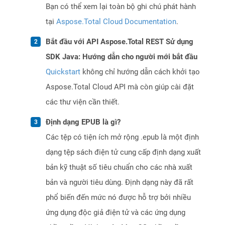
Bạn có thể xem lại toàn bộ ghi chú phát hành
tại
Aspose.Total Cloud Documentation
.
Bắt đầu với API Aspose.Total REST Sử dụng
SDK Java: Hướng dẫn cho người mới bắt đầu
Quickstart
không chỉ hướng dẫn cách khởi tạo
Aspose.Total Cloud API mà còn giúp cài đặt
các thư viện cần thiết.
Định dạng EPUB là gì?
Các tệp có tiện ích mở rộng .epub là một định
dạng tệp sách điện tử cung cấp định dạng xuất
bản kỹ thuật số tiêu chuẩn cho các nhà xuất
bản và người tiêu dùng. Định dạng này đã rất
phổ biến đến mức nó được hỗ trợ bởi nhiều
ứng dụng độc giả điện tử và các ứng dụng