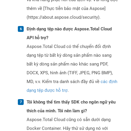
thêm về [Thực tiễn bảo mật của Aspose]
(https://about.aspose.cloud/security).
Định dạng tệp nào được Aspose.Total Cloud
API hỗ trợ?
Aspose.Total Cloud có thể chuyển đổi định
dạng tệp từ bất kỳ dòng sản phẩm nào sang
bất kỳ dòng sản phẩm nào khác sang PDF,
DOCX, XPS, hình ảnh (TIFF, JPEG, PNG BMP),
MD, v.v. Kiểm tra danh sách đầy đủ về
các định
dạng tệp được hỗ trợ
.
Tôi không thể tìm thấy SDK cho ngôn ngữ yêu
thích của mình. Tôi nên làm gì?
Aspose.Total Cloud cũng có sẵn dưới dạng
Docker Container. Hãy thử sử dụng nó với