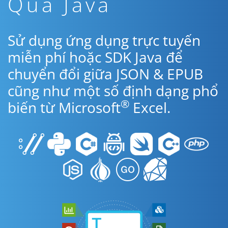
Qua Java
Sử dụng ứng dụng trực tuyến
miễn phí hoặc SDK Java để
chuyển đổi giữa JSON & EPUB
cũng như một số định dạng phổ
®
biến từ Microsoft
Excel.