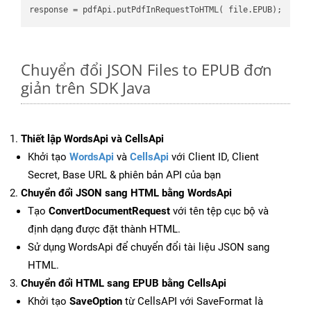
Chuyển đổi JSON Files to EPUB đơn
giản trên SDK Java
Thiết lập WordsApi và CellsApi
Khởi tạo
WordsApi
và
CellsApi
với Client ID, Client
Secret, Base URL & phiên bản API của bạn
Chuyển đổi JSON sang HTML bằng WordsApi
Tạo
ConvertDocumentRequest
với tên tệp cục bộ và
định dạng được đặt thành HTML.
Sử dụng WordsApi để chuyển đổi tài liệu JSON sang
HTML.
Chuyển đổi HTML sang EPUB bằng CellsApi
Khởi tạo
SaveOption
từ CellsAPI với SaveFormat là