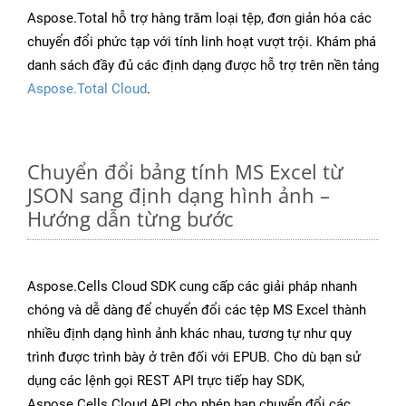
Aspose.Total hỗ trợ hàng trăm loại tệp, đơn giản hóa các
chuyển đổi phức tạp với tính linh hoạt vượt trội. Khám phá
danh sách đầy đủ các định dạng được hỗ trợ trên nền tảng
Aspose.Total Cloud
.
Chuyển đổi bảng tính MS Excel từ
JSON sang định dạng hình ảnh –
Hướng dẫn từng bước
Aspose.Cells Cloud SDK cung cấp các giải pháp nhanh
chóng và dễ dàng để chuyển đổi các tệp MS Excel thành
nhiều định dạng hình ảnh khác nhau, tương tự như quy
trình được trình bày ở trên đối với EPUB. Cho dù bạn sử
dụng các lệnh gọi REST API trực tiếp hay SDK,
Aspose.Cells Cloud API cho phép bạn chuyển đổi các