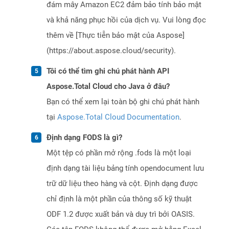
đám mây Amazon EC2 đảm bảo tính bảo mật
và khả năng phục hồi của dịch vụ. Vui lòng đọc
thêm về [Thực tiễn bảo mật của Aspose]
(https://about.aspose.cloud/security).
Tôi có thể tìm ghi chú phát hành API
Aspose.Total Cloud cho Java ở đâu?
Bạn có thể xem lại toàn bộ ghi chú phát hành
tại
Aspose.Total Cloud Documentation
.
Định dạng FODS là gì?
Một tệp có phần mở rộng .fods là một loại
định dạng tài liệu bảng tính opendocument lưu
trữ dữ liệu theo hàng và cột. Định dạng được
chỉ định là một phần của thông số kỹ thuật
ODF 1.2 được xuất bản và duy trì bởi OASIS.