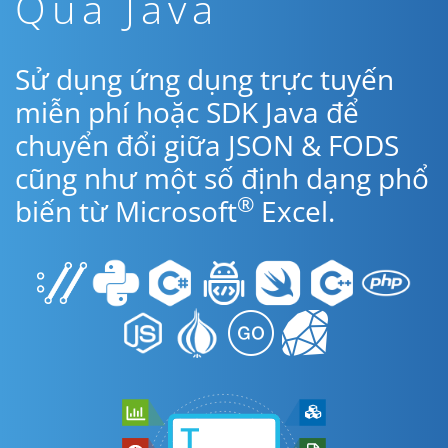
Qua Java
Sử dụng ứng dụng trực tuyến
miễn phí hoặc SDK Java để
chuyển đổi giữa JSON & FODS
cũng như một số định dạng phổ
®
biến từ Microsoft
Excel.