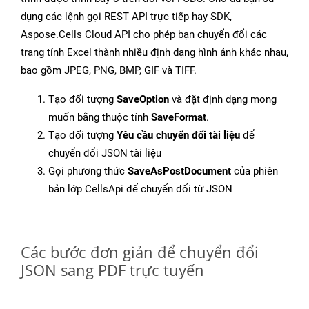
dụng các lệnh gọi REST API trực tiếp hay SDK,
Aspose.Cells Cloud API cho phép bạn chuyển đổi các
trang tính Excel thành nhiều định dạng hình ảnh khác nhau,
bao gồm JPEG, PNG, BMP, GIF và TIFF.
Tạo đối tượng
SaveOption
và đặt định dạng mong
muốn bằng thuộc tính
SaveFormat
.
Tạo đối tượng
Yêu cầu chuyển đổi tài liệu
để
chuyển đổi JSON tài liệu
Gọi phương thức
SaveAsPostDocument
của phiên
bản lớp CellsApi để chuyển đổi từ JSON
Các bước đơn giản để chuyển đổi
JSON sang PDF trực tuyến