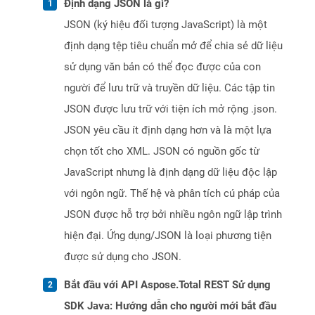
Định dạng JSON là gì?
JSON (ký hiệu đối tượng JavaScript) là một
định dạng tệp tiêu chuẩn mở để chia sẻ dữ liệu
sử dụng văn bản có thể đọc được của con
người để lưu trữ và truyền dữ liệu. Các tập tin
JSON được lưu trữ với tiện ích mở rộng .json.
JSON yêu cầu ít định dạng hơn và là một lựa
chọn tốt cho XML. JSON có nguồn gốc từ
JavaScript nhưng là định dạng dữ liệu độc lập
với ngôn ngữ. Thế hệ và phân tích cú pháp của
JSON được hỗ trợ bởi nhiều ngôn ngữ lập trình
hiện đại. Ứng dụng/JSON là loại phương tiện
được sử dụng cho JSON.
Bắt đầu với API Aspose.Total REST Sử dụng
SDK Java: Hướng dẫn cho người mới bắt đầu