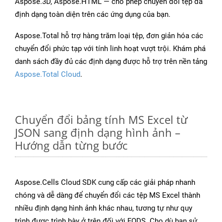
Aspose.3D, Aspose.HTML — cho phép chuyển đổi tệp đa
định dạng toàn diện trên các ứng dụng của bạn.
Aspose.Total hỗ trợ hàng trăm loại tệp, đơn giản hóa các
chuyển đổi phức tạp với tính linh hoạt vượt trội. Khám phá
danh sách đầy đủ các định dạng được hỗ trợ trên nền tảng
Aspose.Total Cloud
.
Chuyển đổi bảng tính MS Excel từ
JSON sang định dạng hình ảnh –
Hướng dẫn từng bước
Aspose.Cells Cloud SDK cung cấp các giải pháp nhanh
chóng và dễ dàng để chuyển đổi các tệp MS Excel thành
nhiều định dạng hình ảnh khác nhau, tương tự như quy
trình được trình bày ở trên đối với FODS. Cho dù bạn sử