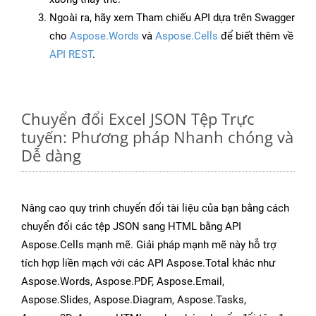
Ngoài ra, hãy xem Tham chiếu API dựa trên Swagger
cho
Aspose.Words
và
Aspose.Cells
để biết thêm về
API REST
.
Chuyển đổi Excel JSON Tệp Trực
tuyến: Phương pháp Nhanh chóng và
Dễ dàng
Nâng cao quy trình chuyển đổi tài liệu của bạn bằng cách
chuyển đổi các tệp JSON sang HTML bằng API
Aspose.Cells mạnh mẽ. Giải pháp mạnh mẽ này hỗ trợ
tích hợp liền mạch với các API Aspose.Total khác như
Aspose.Words, Aspose.PDF, Aspose.Email,
Aspose.Slides, Aspose.Diagram, Aspose.Tasks,