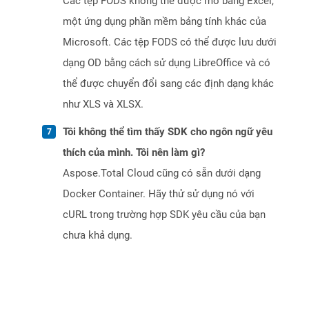
Các tệp FODS không thể được mở bằng Excel,
một ứng dụng phần mềm bảng tính khác của
Microsoft. Các tệp FODS có thể được lưu dưới
dạng OD bằng cách sử dụng LibreOffice và có
thể được chuyển đổi sang các định dạng khác
như XLS và XLSX.
Tôi không thể tìm thấy SDK cho ngôn ngữ yêu
thích của mình. Tôi nên làm gì?
Aspose.Total Cloud cũng có sẵn dưới dạng
Docker Container. Hãy thử sử dụng nó với
cURL trong trường hợp SDK yêu cầu của bạn
chưa khả dụng.