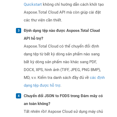
Quickstart
không chỉ hướng dẫn cách khởi tạo
Aspose.Total Cloud API mà còn giúp cài đặt
các thư viện cần thiết.
Định dạng tệp nào được Aspose.Total Cloud
API hỗ trợ?
Aspose.Total Cloud có thể chuyển đổi định
dạng tệp từ bất kỳ dòng sản phẩm nào sang
bất kỳ dòng sản phẩm nào khác sang PDF,
DOCX, XPS, hình ảnh (TIFF, JPEG, PNG BMP),
MD, v.v. Kiểm tra danh sách đầy đủ về
các định
dạng tệp được hỗ trợ
.
Chuyển đổi JSON to FODS trong Đám mây có
an toàn không?
Tất nhiên rồi! Aspose Cloud sử dụng máy chủ