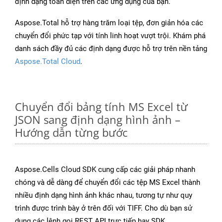
định dạng toàn diện trên các ứng dụng của bạn.
Aspose.Total hỗ trợ hàng trăm loại tệp, đơn giản hóa các
chuyển đổi phức tạp với tính linh hoạt vượt trội. Khám phá
danh sách đầy đủ các định dạng được hỗ trợ trên nền tảng
Aspose.Total Cloud
.
Chuyển đổi bảng tính MS Excel từ
JSON sang định dạng hình ảnh –
Hướng dẫn từng bước
Aspose.Cells Cloud SDK cung cấp các giải pháp nhanh
chóng và dễ dàng để chuyển đổi các tệp MS Excel thành
nhiều định dạng hình ảnh khác nhau, tương tự như quy
trình được trình bày ở trên đối với TIFF. Cho dù bạn sử
dụng các lệnh gọi REST API trực tiếp hay SDK,