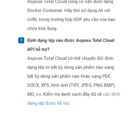
Aspose.Total Cloud cũng có sẵn dưới dạng
Docker Container. Hãy thử sử dụng nó với
cURL trong trường hợp SDK yêu cầu của bạn
chưa khả dụng.
Định dạng tệp nào được Aspose.Total Cloud
API hỗ trợ?
Aspose.Total Cloud có thể chuyển đổi định
dạng tệp từ bất kỳ dòng sản phẩm nào sang
bất kỳ dòng sản phẩm nào khác sang PDF,
DOCX, XPS, hình ảnh (TIFF, JPEG, PNG BMP),
MD, v.v. Kiểm tra danh sách đầy đủ về
các định
dạng tệp được hỗ trợ
.