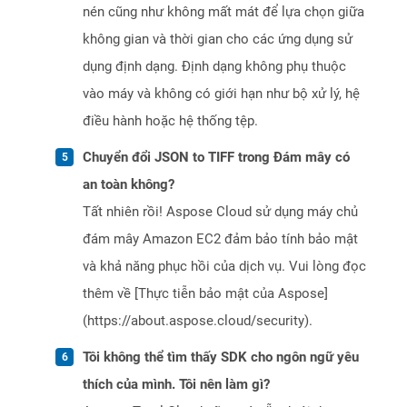
nén cũng như không mất mát để lựa chọn giữa
không gian và thời gian cho các ứng dụng sử
dụng định dạng. Định dạng không phụ thuộc
vào máy và không có giới hạn như bộ xử lý, hệ
điều hành hoặc hệ thống tệp.
Chuyển đổi JSON to TIFF trong Đám mây có
an toàn không?
Tất nhiên rồi! Aspose Cloud sử dụng máy chủ
đám mây Amazon EC2 đảm bảo tính bảo mật
và khả năng phục hồi của dịch vụ. Vui lòng đọc
thêm về [Thực tiễn bảo mật của Aspose]
(https://about.aspose.cloud/security).
Tôi không thể tìm thấy SDK cho ngôn ngữ yêu
thích của mình. Tôi nên làm gì?