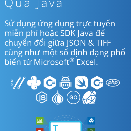
Qua Java
Sử dụng ứng dụng trực tuyến
miễn phí hoặc SDK Java để
chuyển đổi giữa JSON & TIFF
cũng như một số định dạng phổ
®
biến từ Microsoft
Excel.