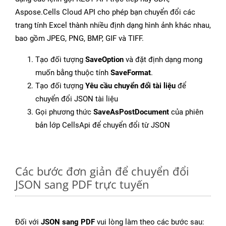
Aspose.Cells Cloud API cho phép bạn chuyển đổi các
trang tính Excel thành nhiều định dạng hình ảnh khác nhau,
bao gồm JPEG, PNG, BMP, GIF và TIFF.
Tạo đối tượng
SaveOption
và đặt định dạng mong
muốn bằng thuộc tính
SaveFormat
.
Tạo đối tượng
Yêu cầu chuyển đổi tài liệu
để
chuyển đổi JSON tài liệu
Gọi phương thức
SaveAsPostDocument
của phiên
bản lớp CellsApi để chuyển đổi từ JSON
Các bước đơn giản để chuyển đổi
JSON sang PDF trực tuyến
Đối với
JSON sang PDF
vui lòng làm theo các bước sau: