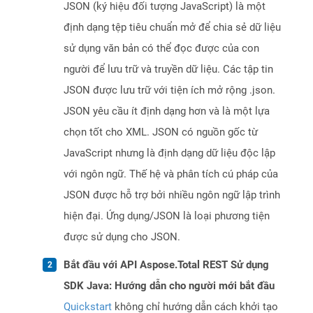
JSON (ký hiệu đối tượng JavaScript) là một
định dạng tệp tiêu chuẩn mở để chia sẻ dữ liệu
sử dụng văn bản có thể đọc được của con
người để lưu trữ và truyền dữ liệu. Các tập tin
JSON được lưu trữ với tiện ích mở rộng .json.
JSON yêu cầu ít định dạng hơn và là một lựa
chọn tốt cho XML. JSON có nguồn gốc từ
JavaScript nhưng là định dạng dữ liệu độc lập
với ngôn ngữ. Thế hệ và phân tích cú pháp của
JSON được hỗ trợ bởi nhiều ngôn ngữ lập trình
hiện đại. Ứng dụng/JSON là loại phương tiện
được sử dụng cho JSON.
Bắt đầu với API Aspose.Total REST Sử dụng
SDK Java: Hướng dẫn cho người mới bắt đầu
Quickstart
không chỉ hướng dẫn cách khởi tạo