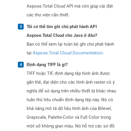
Aspose.Total Cloud API mà còn giúp cài đặt
các thư viện cần thiết.
Tôi có thể tìm ghi chú phát hành API
Aspose.Total Cloud cho Java ở đâu?
Bạn có thể xem lại toàn bộ ghi chú phát hành
tại
Aspose.Total Cloud Documentation
.
Định dạng TIFF là gì?
TIFF hoặc TIF, định dạng tệp hình ảnh được
gắn thẻ, đại diện cho các hình ảnh raster có ý
nghĩa để sử dụng trên nhiều thiết bị khác nhau
tuân thủ tiêu chuẩn định dạng tệp này. Nó có
khả năng mô tả dữ liệu hình ảnh của Bilevel,
Grayscale, Palette-Color và Full Color trong
một số không gian màu. Nó hỗ trợ các sơ đồ