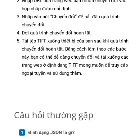
Nhập URL của trang web bạn muốn chuyển đổi vào
hộp nhập được chỉ định.
Nhấp vào nút “Chuyển đổi” để bắt đầu quá trình
chuyển đổi.
Đợi quá trình chuyển đổi hoàn tất.
Tải tệp TIFF xuống thiết bị của bạn sau khi quá trình
chuyển đổi hoàn tất. Bằng cách làm theo các bước
này, bạn có thể dễ dàng chuyển đổi và tải xuống các
trang web ở định dạng TIFF mong muốn để truy cập
ngoại tuyến và sử dụng thêm.
Câu hỏi thường gặp
Định dạng JSON là gì?