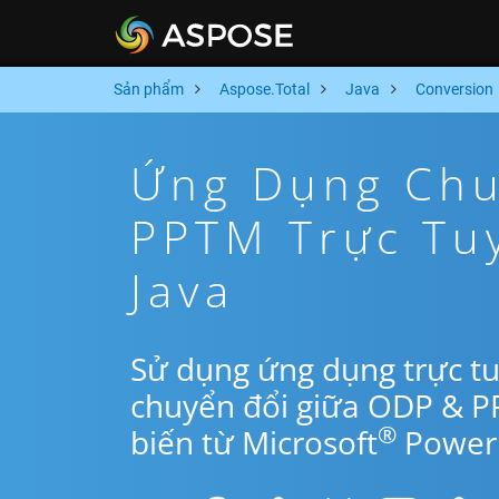
Sản phẩm
Aspose.Total
Java
Conversion
Ứng Dụng Chu
PPTM Trực Tu
Java
Sử dụng ứng dụng trực tu
chuyển đổi giữa ODP & P
®
biến từ Microsoft
PowerP