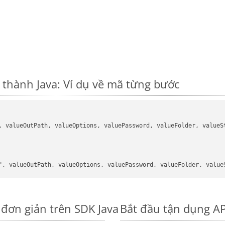
thành Java: Ví dụ về mã từng bước
, valueOutPath, valueOptions, valuePassword, valueFolder, valueSt
đơn giản trên SDK Java
Bắt đầu tận dụng A