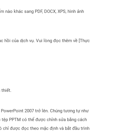
ẩm nào khác sang PDF, DOCX, XPS, hình ảnh
 hồi của dịch vụ. Vui lòng đọc thêm về [Thực
thiết.
 PowerPoint 2007 trở lên. Chúng tương tự như
ác tệp PPTM có thể được chỉnh sửa bằng cách
 chỉ được đọc theo mặc định và bắt đầu trình