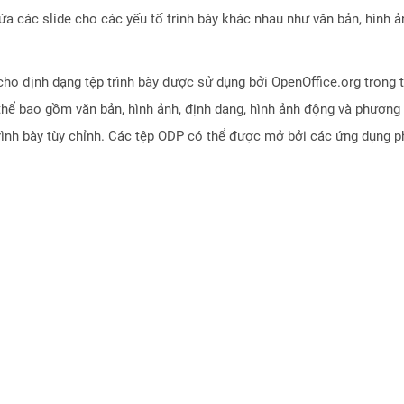
các slide cho các yếu tố trình bày khác nhau như văn bản, hình ảnh,
ho định dạng tệp trình bày được sử dụng bởi OpenOffice.org trong t
thể bao gồm văn bản, hình ảnh, định dạng, hình ảnh động và phương 
 trình bày tùy chỉnh. Các tệp ODP có thể được mở bởi các ứng dụng