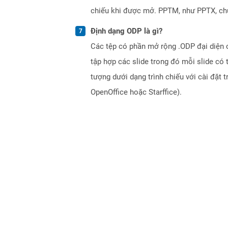
chiếu khi được mở. PPTM, như PPTX, chứa 
Định dạng ODP là gì?
Các tệp có phần mở rộng .ODP đại diện c
tập hợp các slide trong đó mỗi slide có 
tượng dưới dạng trình chiếu với cài đặt
OpenOffice hoặc Starffice).