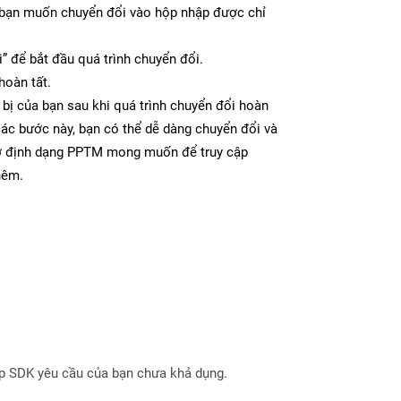
bạn muốn chuyển đổi vào hộp nhập được chỉ
” để bắt đầu quá trình chuyển đổi.
hoàn tất.
 bị của bạn sau khi quá trình chuyển đổi hoàn
các bước này, bạn có thể dễ dàng chuyển đổi và
 ở định dạng PPTM mong muốn để truy cập
hêm.
ợp SDK yêu cầu của bạn chưa khả dụng.