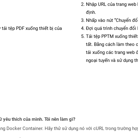
Nhập URL của trang web 
định.
Nhấp vào nút “Chuyển đổi
 tải tệp PDF xuống thiết bị của
Đợi quá trình chuyển đổi 
Tải tệp PPTM xuống thiết
tất. Bằng cách làm theo 
tải xuống các trang web
ngoại tuyến và sử dụng t
 yêu thích của mình. Tôi nên làm gì?
ng Docker Container. Hãy thử sử dụng nó với cURL trong trường h