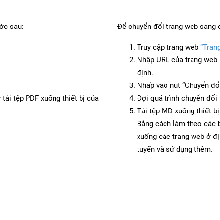
ớc sau:
Để chuyển đổi trang web sang 
Truy cập trang web
“Tran
Nhập URL của trang web 
định.
Nhấp vào nút “Chuyển đổi
 tải tệp PDF xuống thiết bị của
Đợi quá trình chuyển đổi 
Tải tệp MD xuống thiết bị
Bằng cách làm theo các b
xuống các trang web ở đ
tuyến và sử dụng thêm.