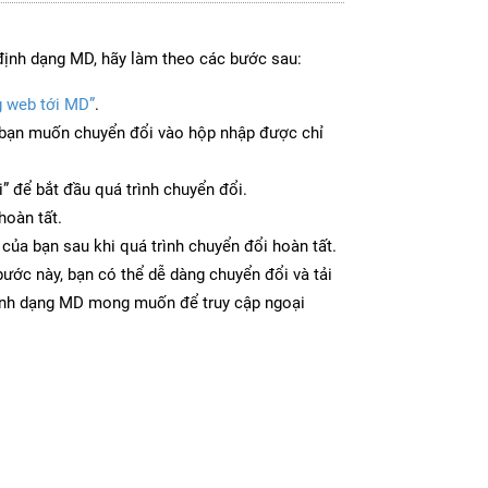
định dạng MD, hãy làm theo các bước sau:
g web tới MD”
.
bạn muốn chuyển đổi vào hộp nhập được chỉ
” để bắt đầu quá trình chuyển đổi.
hoàn tất.
 của bạn sau khi quá trình chuyển đổi hoàn tất.
ước này, bạn có thể dễ dàng chuyển đổi và tải
ịnh dạng MD mong muốn để truy cập ngoại