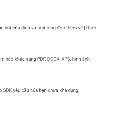
 hồi của dịch vụ. Vui lòng đọc thêm về [Thực
ẩm nào khác sang PDF, DOCX, XPS, hình ảnh
ợp SDK yêu cầu của bạn chưa khả dụng.