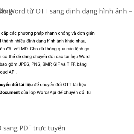
dàng
u MS Word từ OTT sang định dạng hình ảnh 
cấp các phương pháp nhanh chóng và đơn giản
 thành nhiều định dạng hình ảnh khác nhau,
rên đối với MD. Cho dù thông qua các lệnh gọi
n có thể dễ dàng chuyển đổi các tài liệu Word
 bao gồm JPEG, PNG, BMP, GIF và TIFF, bằng
oud API.
uyển đổi tài liệu
để chuyển đổi OTT tài liệu
tDocument
của lớp WordsApi để chuyển đổi từ
 sang PDF trực tuyến