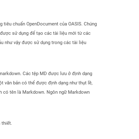
dạng tiêu chuẩn OpenDocument của OASIS. Chúng
 được sử dụng để tạo các tài liệu mới từ các
ẫu như vậy được sử dụng trong các tài liệu
markdown. Các tệp MD được lưu ở định dạng
t văn bản có thể được định dạng như thụt lề,
ình có tên là Markdown. Ngôn ngữ Markdown
thiết.