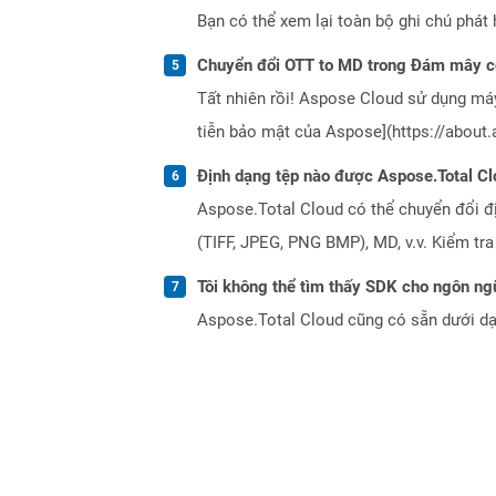
Bạn có thể xem lại toàn bộ ghi chú phát 
Chuyển đổi OTT to MD trong Đám mây c
Tất nhiên rồi! Aspose Cloud sử dụng m
tiễn bảo mật của Aspose](https://about.
Định dạng tệp nào được Aspose.Total Cl
Aspose.Total Cloud có thể chuyển đổi đ
(TIFF, JPEG, PNG BMP), MD, v.v. Kiểm tr
Tôi không thể tìm thấy SDK cho ngôn ngữ
Aspose.Total Cloud cũng có sẵn dưới dạ