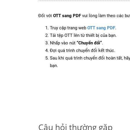
Đối với
OTT sang PDF
vui lòng làm theo các bư
Truy cập trang web
OTT sang PDF
.
Tải tệp OTT lên từ thiết bị của bạn.
Nhấp vào nút
“Chuyển đổi”
.
Đợi quá trình chuyển đổi kết thúc.
Sau khi quá trình chuyển đổi hoàn tất, hãy
bạn.
Câu hỏi thường gặp