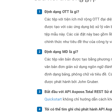
Định dạng OTT là gì?
Các tệp với tiện ích mở rộng OTT đại d
được tạo với các ứng dụng bộ xử lý văn b
tệp mẫu này. Các cài đặt này bao gồm lề 
chính thức như tiêu đề thư của công ty v
Định dạng MD là gì?
Các tệp văn bản được tạo bằng phương 
văn bản đơn giản sử dụng ngôn ngữ đánh 
định dạng bảng, phông chữ và tiêu đề.
được phát hành bởi John Gruber.
Bắt đầu với API Aspose.Total REST Sử 
Quickstart
không chỉ hướng dẫn cách khởi
Tôi có thể tìm ghi chú phát hành API As