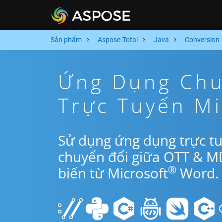
Sản phẩm
Aspose.Total
Java
Conversion
Ứng Dụng Chu
Trực Tuyến Mi
Sử dụng ứng dụng trực tu
chuyển đổi giữa OTT & M
®
biến từ Microsoft
Word.