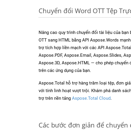
Chuyển đổi Word OTT Tệp Trự
Nâng cao quy trình chuyển đổi tài liệu của bạn
OTT sang HTML bằng API Aspose.Words mạnh 
trợ tích hợp liền mạch với các API Aspose.Tota
Aspose.PDF, Aspose.Email, Aspose.Slides, As
Aspose.3D, Aspose.HTML — cho phép chuyển đổ
trên các ứng dụng của bạn.
Aspose.Total hỗ trợ hàng trăm loại tệp, đơn gi
với tính linh hoạt vượt trội. Khám phá danh sá
trợ trên nền tảng
Aspose.Total Cloud
.
Các bước đơn giản để chuyển 