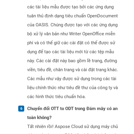
các tài liệu mẫu được tạo bởi các ứng dụng
tuân thủ định dạng tiêu chuẩn OpenDocument
của OASIS. Chúng được tạo với các ứng dụng
bộ xử lý văn bản như Writer OpenOffice miễn
phí và có thể giữ các cài đặt có thể được sử
dụng để tạo các tài liệu mới từ các tệp mẫu
này. Các cài đặt này bao gồm lề trang, đường
viền, tiêu đề, chân trang và cài đặt trang khác.
Các mẫu như vậy được sử dụng trong các tài
liệu chính thức như tiêu đề thư của công ty và
các hình thức tiêu chuẩn hóa.
Chuyển đổi OTT to ODT trong Đám mây có an
toàn không?
Tất nhiên rồi! Aspose Cloud sử dụng máy chủ