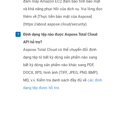
đám mây Amazon EC2 đảm bảo tính bảo mật
và khả năng phục hồi của dịch vụ. Vui lòng đọc
thêm về [Thực tiễn bảo mật của Aspose]
(https://about.aspose.cloud/security).
Định dạng tệp nào được Aspose.Total Cloud
API hỗ trợ?
Aspose.Total Cloud có thể chuyển đổi định
dạng tệp từ bất kỳ dòng sản phẩm nào sang
bất kỳ dòng sản phẩm nào khác sang PDF,
DOCX, XPS, hình ảnh (TIFF, JPEG, PNG BMP),
MD, v.v. Kiểm tra danh sách đầy đủ về
các định
dạng tệp được hỗ trợ
.