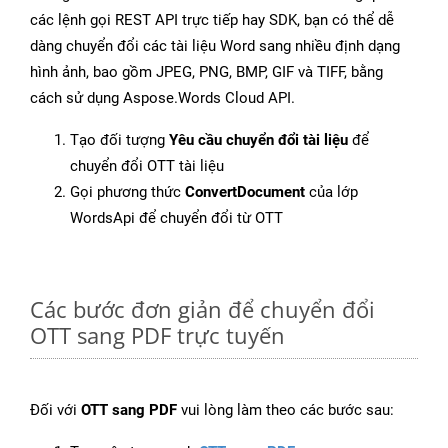
các lệnh gọi REST API trực tiếp hay SDK, bạn có thể dễ
dàng chuyển đổi các tài liệu Word sang nhiều định dạng
hình ảnh, bao gồm JPEG, PNG, BMP, GIF và TIFF, bằng
cách sử dụng Aspose.Words Cloud API.
Tạo đối tượng
Yêu cầu chuyển đổi tài liệu
để
chuyển đổi OTT tài liệu
Gọi phương thức
ConvertDocument
của lớp
WordsApi để chuyển đổi từ OTT
Các bước đơn giản để chuyển đổi
OTT sang PDF trực tuyến
Đối với
OTT sang PDF
vui lòng làm theo các bước sau: