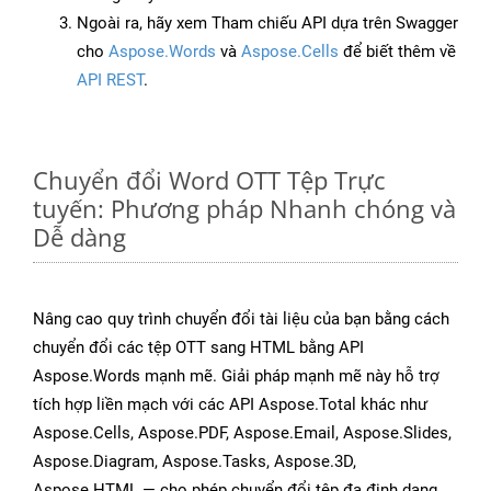
Ngoài ra, hãy xem Tham chiếu API dựa trên Swagger
cho
Aspose.Words
và
Aspose.Cells
để biết thêm về
API REST
.
Chuyển đổi Word OTT Tệp Trực
tuyến: Phương pháp Nhanh chóng và
Dễ dàng
Nâng cao quy trình chuyển đổi tài liệu của bạn bằng cách
chuyển đổi các tệp OTT sang HTML bằng API
Aspose.Words mạnh mẽ. Giải pháp mạnh mẽ này hỗ trợ
tích hợp liền mạch với các API Aspose.Total khác như
Aspose.Cells, Aspose.PDF, Aspose.Email, Aspose.Slides,
Aspose.Diagram, Aspose.Tasks, Aspose.3D,
Aspose.HTML — cho phép chuyển đổi tệp đa định dạng