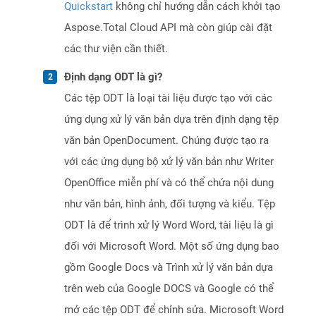
Quickstart
không chỉ hướng dẫn cách khởi tạo
Aspose.Total Cloud API mà còn giúp cài đặt
các thư viện cần thiết.
Định dạng ODT là gì?
Các tệp ODT là loại tài liệu được tạo với các
ứng dụng xử lý văn bản dựa trên định dạng tệp
văn bản OpenDocument. Chúng được tạo ra
với các ứng dụng bộ xử lý văn bản như Writer
OpenOffice miễn phí và có thể chứa nội dung
như văn bản, hình ảnh, đối tượng và kiểu. Tệp
ODT là để trình xử lý Word Word, tài liệu là gì
đối với Microsoft Word. Một số ứng dụng bao
gồm Google Docs và Trình xử lý văn bản dựa
trên web của Google DOCS và Google có thể
mở các tệp ODT để chỉnh sửa. Microsoft Word