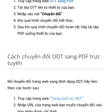
Truy cập trang web
OTT sang PDF
.
Tải tệp OTT lên từ thiết bị của bạn.
Nhấp vào nút
“Chuyển đổi”
.
Đợi quá trình chuyển đổi kết thúc.
Sau khi quá trình chuyển đổi hoàn tất, hãy tải tệp
PDF xuống thiết bị của bạn.
Cách chuyển đổi ODT sang PDF trực
tuyến
Để chuyển đổi trang web sang định dạng ODT, hãy làm
theo các bước sau:
Truy cập trang web
“Trang web tới ODT”
.
Nhập URL của trang web bạn muốn chuyển đổi vào
hộp nhập được chỉ định.