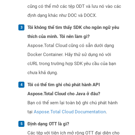
cũng có thể mở các tệp ODT và lưu nó vào các
định dạng khác như DOC và DOCX.
Tôi không thể tìm thấy SDK cho ngôn ngữ yêu
thích của mình. Tôi nên làm gì?
Aspose.Total Cloud cũng có sẵn dưới dạng
Docker Container. Hãy thử sử dụng nó với
cURL trong trường hợp SDK yêu cầu của bạn
chưa khả dụng.
Tôi có thể tìm ghi chú phát hành API
Aspose.Total Cloud cho Java ở đâu?
Bạn có thể xem lại toàn bộ ghi chú phát hành
tại
Aspose.Total Cloud Documentation
.
Định dạng OTT là gì?
Các tệp với tiện ích mở rộng OTT đại diện cho