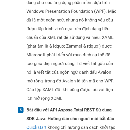
dùng cho các ứng dụng phần mềm dựa trên
Windows Presentation Foundation (WPF). Mặc
dù là một ngôn ngữ, nhưng nó không yêu cầu
được lập trình vì nó dựa trên định dạng tiêu
chuẩn của XML rất dễ sử dụng và hiểu. XAML
(phát âm là & ldquo; Zammel & rdquo;) được
Microsoft phát triển với mục đích cụ thể để
tạo giao diện người dùng. Từ viết tắt gốc của
nó là viết tắt của ngôn ngữ đánh dấu Avalon
mở rộng, trong đó Avalon là tên mã cho WPF.
Các tệp XAML đôi khi cũng được lưu với tiện
ích mở rộng XOML.
Bắt đầu với API Aspose.Total REST Sử dụng
SDK Java: Hướng dẫn cho người mới bắt đầu
Quickstart
không chỉ hướng dẫn cách khởi tạo