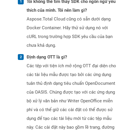
Tôi không thể tìm thấy SDK cho ngôn ngữ yêu
thích của mình. Tôi nên làm gì?
Aspose.Total Cloud cũng có sẵn dưới dạng
Docker Container. Hãy thử sử dụng nó với
cURL trong trường hợp SDK yêu cầu của bạn
chưa khả dụng.
Định dạng OTT là gì?
Các tệp với tiện ích mở rộng OTT đại diện cho
các tài liệu mẫu được tạo bởi các ứng dụng
tuân thủ định dạng tiêu chuẩn OpenDocument
của OASIS. Chúng được tạo với các ứng dụng
bộ xử lý văn bản như Writer OpenOffice miễn
phí và có thể giữ các cài đặt có thể được sử
dụng để tạo các tài liệu mới từ các tệp mẫu
này. Các cài đặt này bao gồm lề trang, đường