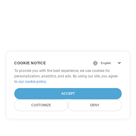
COOKIE NOTICE
To provide you with the best experience, we use cookies for
personalization, analytics, and ads. By using our site, you agree
to
our cookie policy
.
ACCEPT
CUSTOMIZE
DENY
Tùy chọn chuyển đổi Word khác