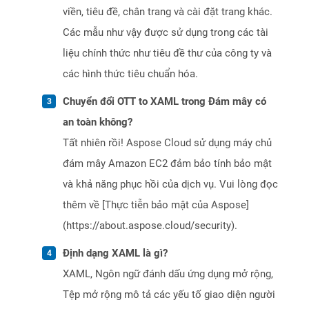
viền, tiêu đề, chân trang và cài đặt trang khác.
Các mẫu như vậy được sử dụng trong các tài
liệu chính thức như tiêu đề thư của công ty và
các hình thức tiêu chuẩn hóa.
Chuyển đổi OTT to XAML trong Đám mây có
an toàn không?
Tất nhiên rồi! Aspose Cloud sử dụng máy chủ
đám mây Amazon EC2 đảm bảo tính bảo mật
và khả năng phục hồi của dịch vụ. Vui lòng đọc
thêm về [Thực tiễn bảo mật của Aspose]
(https://about.aspose.cloud/security).
Định dạng XAML là gì?
XAML, Ngôn ngữ đánh dấu ứng dụng mở rộng,
Tệp mở rộng mô tả các yếu tố giao diện người