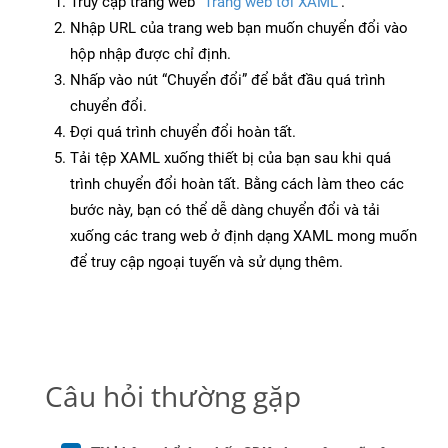
Truy cập trang web
“Trang web tới XAML”
.
Nhập URL của trang web bạn muốn chuyển đổi vào
hộp nhập được chỉ định.
Nhấp vào nút “Chuyển đổi” để bắt đầu quá trình
chuyển đổi.
Đợi quá trình chuyển đổi hoàn tất.
Tải tệp XAML xuống thiết bị của bạn sau khi quá
trình chuyển đổi hoàn tất. Bằng cách làm theo các
bước này, bạn có thể dễ dàng chuyển đổi và tải
xuống các trang web ở định dạng XAML mong muốn
để truy cập ngoại tuyến và sử dụng thêm.
Câu hỏi thường gặp