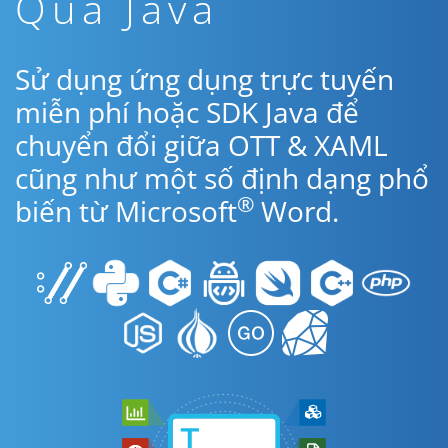
Qua Java
Sử dụng ứng dụng trực tuyến
miễn phí hoặc SDK Java để
chuyển đổi giữa OTT & XAML
cũng như một số định dạng phổ
®
biến từ Microsoft
Word.