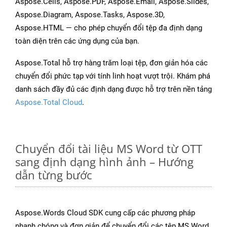
Aspose.Cells, Aspose.PDF, Aspose.Email, Aspose.Slides,
Aspose.Diagram, Aspose.Tasks, Aspose.3D,
Aspose.HTML — cho phép chuyển đổi tệp đa định dạng
toàn diện trên các ứng dụng của bạn.
Aspose.Total hỗ trợ hàng trăm loại tệp, đơn giản hóa các
chuyển đổi phức tạp với tính linh hoạt vượt trội. Khám phá
danh sách đầy đủ các định dạng được hỗ trợ trên nền tảng
Aspose.Total Cloud
.
Chuyển đổi tài liệu MS Word từ OTT
sang định dạng hình ảnh – Hướng
dẫn từng bước
Aspose.Words Cloud SDK cung cấp các phương pháp
nhanh chóng và đơn giản để chuyển đổi các tệp MS Word