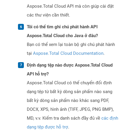
Aspose.Total Cloud API mà còn giúp cài đặt
các thư viện cần thiết.
Tôi có thể tìm ghi chú phát hành API
Aspose.Total Cloud cho Java ở đâu?
Bạn có thể xem lại toàn bộ ghi chú phát hành
tại
Aspose.Total Cloud Documentation
.
Định dạng tệp nào được Aspose.Total Cloud
API hỗ trợ?
Aspose.Total Cloud có thể chuyển đổi định
dạng tệp từ bất kỳ dòng sản phẩm nào sang
bất kỳ dòng sản phẩm nào khác sang PDF,
DOCX, XPS, hình ảnh (TIFF, JPEG, PNG BMP),
MD, v.v. Kiểm tra danh sách đầy đủ về
các định
dạng tệp được hỗ trợ
.