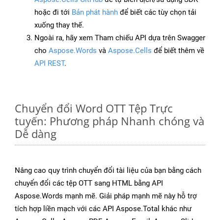
hoặc đi tới
Bản phát hành
để biết các tùy chọn tải
xuống thay thế.
Ngoài ra, hãy xem Tham chiếu API dựa trên Swagger
cho
Aspose.Words
và
Aspose.Cells
để biết thêm về
API REST
.
Chuyển đổi Word OTT Tệp Trực
tuyến: Phương pháp Nhanh chóng và
Dễ dàng
Nâng cao quy trình chuyển đổi tài liệu của bạn bằng cách
chuyển đổi các tệp OTT sang HTML bằng API
Aspose.Words mạnh mẽ. Giải pháp mạnh mẽ này hỗ trợ
tích hợp liền mạch với các API Aspose.Total khác như