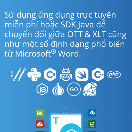
Sử dụng ứng dụng trực tuyến
miễn phí hoặc SDK Java để
chuyển đổi giữa OTT & XLT cũng
như một số định dạng phổ biến
®
từ Microsoft
Word.