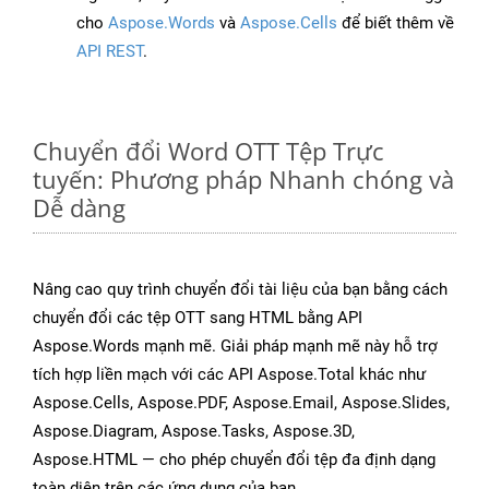
cho
Aspose.Words
và
Aspose.Cells
để biết thêm về
API REST
.
Chuyển đổi Word OTT Tệp Trực
tuyến: Phương pháp Nhanh chóng và
Dễ dàng
Nâng cao quy trình chuyển đổi tài liệu của bạn bằng cách
chuyển đổi các tệp OTT sang HTML bằng API
Aspose.Words mạnh mẽ. Giải pháp mạnh mẽ này hỗ trợ
tích hợp liền mạch với các API Aspose.Total khác như
Aspose.Cells, Aspose.PDF, Aspose.Email, Aspose.Slides,
Aspose.Diagram, Aspose.Tasks, Aspose.3D,
Aspose.HTML — cho phép chuyển đổi tệp đa định dạng
toàn diện trên các ứng dụng của bạn.