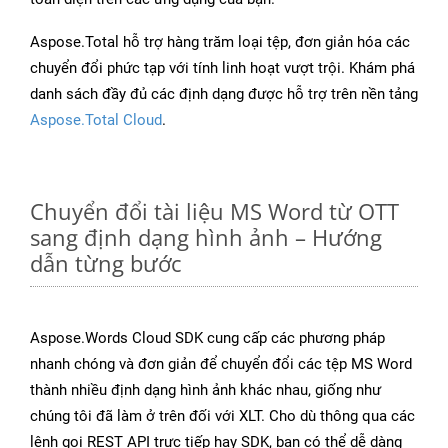
Aspose.Total hỗ trợ hàng trăm loại tệp, đơn giản hóa các
chuyển đổi phức tạp với tính linh hoạt vượt trội. Khám phá
danh sách đầy đủ các định dạng được hỗ trợ trên nền tảng
Aspose.Total Cloud
.
Chuyển đổi tài liệu MS Word từ OTT
sang định dạng hình ảnh – Hướng
dẫn từng bước
Aspose.Words Cloud SDK cung cấp các phương pháp
nhanh chóng và đơn giản để chuyển đổi các tệp MS Word
thành nhiều định dạng hình ảnh khác nhau, giống như
chúng tôi đã làm ở trên đối với XLT. Cho dù thông qua các
lệnh gọi REST API trực tiếp hay SDK, bạn có thể dễ dàng