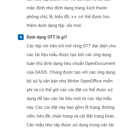
mặc định như định dạng trang, kích thước
phông chữ, lề, biểu đồ, v.v. có thể được lưu
thêm dưới dạng tệp .xls mới.
Định dạng OTT là gì?
Các tệp với tiện ích mở rộng OTT đại diện cho
các tài liệu mẫu được tạo bởi các ứng dụng
tuân thủ định dạng tiêu chuẩn OpenDocument
của OASIS. Chúng được tạo với các ứng dụng
bộ xử lý văn bản như Writer OpenOffice miễn
phí và có thể giữ các cài đặt có thể được sử
dụng để tạo các tài liệu mới từ các tệp mẫu
này. Các cài đặt này bao gồm lề trang, đường
viền, tiêu đề, chân trang và cài đặt trang khác.
Các mẫu như vậy được sử dụng trong các tài