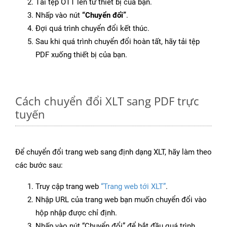
Tải tệp OTT lên từ thiết bị của bạn.
Nhấp vào nút
“Chuyển đổi”
.
Đợi quá trình chuyển đổi kết thúc.
Sau khi quá trình chuyển đổi hoàn tất, hãy tải tệp
PDF xuống thiết bị của bạn.
Cách chuyển đổi XLT sang PDF trực
tuyến
Để chuyển đổi trang web sang định dạng XLT, hãy làm theo
các bước sau:
Truy cập trang web
“Trang web tới XLT”
.
Nhập URL của trang web bạn muốn chuyển đổi vào
hộp nhập được chỉ định.
Nhấp vào nút “Chuyển đổi” để bắt đầu quá trình