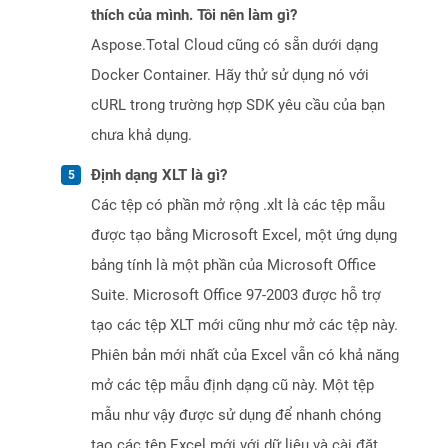
thích của mình. Tôi nên làm gì?
Aspose.Total Cloud cũng có sẵn dưới dạng
Docker Container. Hãy thử sử dụng nó với
cURL trong trường hợp SDK yêu cầu của bạn
chưa khả dụng.
Định dạng XLT là gì?
Các tệp có phần mở rộng .xlt là các tệp mẫu
được tạo bằng Microsoft Excel, một ứng dụng
bảng tính là một phần của Microsoft Office
Suite. Microsoft Office 97-2003 được hỗ trợ
tạo các tệp XLT mới cũng như mở các tệp này.
Phiên bản mới nhất của Excel vẫn có khả năng
mở các tệp mẫu định dạng cũ này. Một tệp
mẫu như vậy được sử dụng để nhanh chóng
tạo các tệp Excel mới với dữ liệu và cài đặt