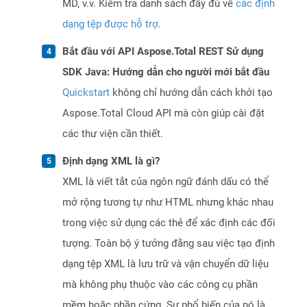
MD, v.v. Kiểm tra danh sách đầy đủ về
các định
dạng tệp được hỗ trợ
.
Bắt đầu với API Aspose.Total REST Sử dụng
SDK Java: Hướng dẫn cho người mới bắt đầu
Quickstart
không chỉ hướng dẫn cách khởi tạo
Aspose.Total Cloud API mà còn giúp cài đặt
các thư viện cần thiết.
Định dạng XML là gì?
XML là viết tắt của ngôn ngữ đánh dấu có thể
mở rộng tương tự như HTML nhưng khác nhau
trong việc sử dụng các thẻ để xác định các đối
tượng. Toàn bộ ý tưởng đằng sau việc tạo định
dạng tệp XML là lưu trữ và vận chuyển dữ liệu
mà không phụ thuộc vào các công cụ phần
mềm hoặc phần cứng. Sự phổ biến của nó là