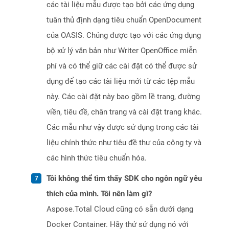
các tài liệu mẫu được tạo bởi các ứng dụng
tuân thủ định dạng tiêu chuẩn OpenDocument
của OASIS. Chúng được tạo với các ứng dụng
bộ xử lý văn bản như Writer OpenOffice miễn
phí và có thể giữ các cài đặt có thể được sử
dụng để tạo các tài liệu mới từ các tệp mẫu
này. Các cài đặt này bao gồm lề trang, đường
viền, tiêu đề, chân trang và cài đặt trang khác.
Các mẫu như vậy được sử dụng trong các tài
liệu chính thức như tiêu đề thư của công ty và
các hình thức tiêu chuẩn hóa.
Tôi không thể tìm thấy SDK cho ngôn ngữ yêu
thích của mình. Tôi nên làm gì?
Aspose.Total Cloud cũng có sẵn dưới dạng
Docker Container. Hãy thử sử dụng nó với