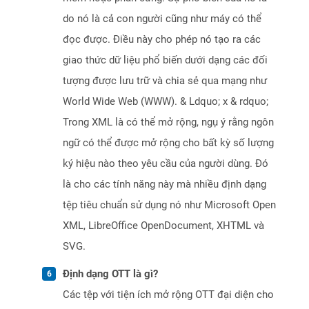
do nó là cả con người cũng như máy có thể
đọc được. Điều này cho phép nó tạo ra các
giao thức dữ liệu phổ biến dưới dạng các đối
tượng được lưu trữ và chia sẻ qua mạng như
World Wide Web (WWW). & Ldquo; x & rdquo;
Trong XML là có thể mở rộng, ngụ ý rằng ngôn
ngữ có thể được mở rộng cho bất kỳ số lượng
ký hiệu nào theo yêu cầu của người dùng. Đó
là cho các tính năng này mà nhiều định dạng
tệp tiêu chuẩn sử dụng nó như Microsoft Open
XML, LibreOffice OpenDocument, XHTML và
SVG.
Định dạng OTT là gì?
Các tệp với tiện ích mở rộng OTT đại diện cho