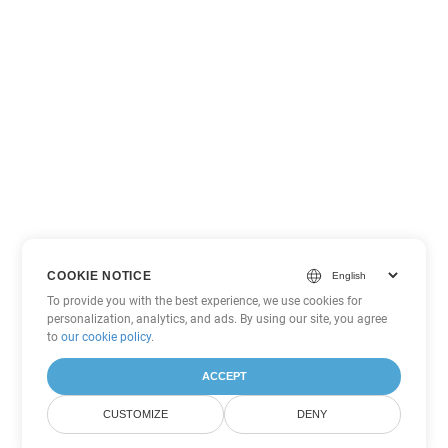
COOKIE NOTICE
To provide you with the best experience, we use cookies for
personalization, analytics, and ads. By using our site, you agree
to
our cookie policy
.
ACCEPT
CUSTOMIZE
DENY