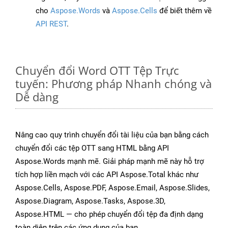
cho
Aspose.Words
và
Aspose.Cells
để biết thêm về
API REST
.
Chuyển đổi Word OTT Tệp Trực
tuyến: Phương pháp Nhanh chóng và
Dễ dàng
Nâng cao quy trình chuyển đổi tài liệu của bạn bằng cách
chuyển đổi các tệp OTT sang HTML bằng API
Aspose.Words mạnh mẽ. Giải pháp mạnh mẽ này hỗ trợ
tích hợp liền mạch với các API Aspose.Total khác như
Aspose.Cells, Aspose.PDF, Aspose.Email, Aspose.Slides,
Aspose.Diagram, Aspose.Tasks, Aspose.3D,
Aspose.HTML — cho phép chuyển đổi tệp đa định dạng
toàn diện trên các ứng dụng của bạn.