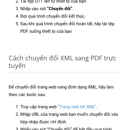
Tải tệp OTT lên từ thiết bị của bạn.
Nhấp vào nút
“Chuyển đổi”
.
Đợi quá trình chuyển đổi kết thúc.
Sau khi quá trình chuyển đổi hoàn tất, hãy tải tệp
PDF xuống thiết bị của bạn.
Cách chuyển đổi XML sang PDF trực
tuyến
Để chuyển đổi trang web sang định dạng XML, hãy làm
theo các bước sau:
Truy cập trang web
“Trang web tới XML”
.
Nhập URL của trang web bạn muốn chuyển đổi vào
hộp nhập được chỉ định.
Nhấp vào nút “Chuyển đổi” để bắt đầu quá trình