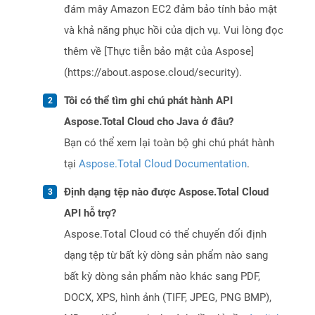
đám mây Amazon EC2 đảm bảo tính bảo mật
và khả năng phục hồi của dịch vụ. Vui lòng đọc
thêm về [Thực tiễn bảo mật của Aspose]
(https://about.aspose.cloud/security).
Tôi có thể tìm ghi chú phát hành API
Aspose.Total Cloud cho Java ở đâu?
Bạn có thể xem lại toàn bộ ghi chú phát hành
tại
Aspose.Total Cloud Documentation
.
Định dạng tệp nào được Aspose.Total Cloud
API hỗ trợ?
Aspose.Total Cloud có thể chuyển đổi định
dạng tệp từ bất kỳ dòng sản phẩm nào sang
bất kỳ dòng sản phẩm nào khác sang PDF,
DOCX, XPS, hình ảnh (TIFF, JPEG, PNG BMP),