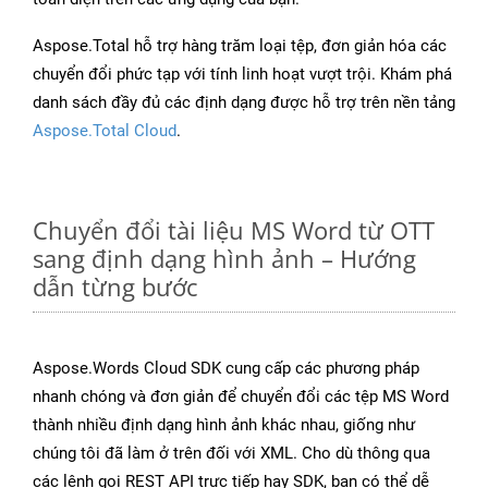
Aspose.Total hỗ trợ hàng trăm loại tệp, đơn giản hóa các
chuyển đổi phức tạp với tính linh hoạt vượt trội. Khám phá
danh sách đầy đủ các định dạng được hỗ trợ trên nền tảng
Aspose.Total Cloud
.
Chuyển đổi tài liệu MS Word từ OTT
sang định dạng hình ảnh – Hướng
dẫn từng bước
Aspose.Words Cloud SDK cung cấp các phương pháp
nhanh chóng và đơn giản để chuyển đổi các tệp MS Word
thành nhiều định dạng hình ảnh khác nhau, giống như
chúng tôi đã làm ở trên đối với XML. Cho dù thông qua
các lệnh gọi REST API trực tiếp hay SDK, bạn có thể dễ