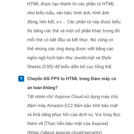
HTML được tạo thành từ các phần tử HTML
như biểu mẫu, văn bản, hình ảnh, hình ảnh
động, liên kết, v.v ... Các phần tử này được biểu
thị bằng các thẻ và một số phần khác trong đó
mỗi thẻ có bắt đầu và kết thúc. Nó cũng có
thể nhúng các ứng dụng được viết bằng các
ngôn ngữ kịch bản như JavaScript và Style
Sheets (CSS) để biểu diễn bố cục tổng thể.
Chuyển đổi PPS to HTML trong Đám mây có
an toàn không?
Tất nhiên rồi! Aspose Cloud sử dụng máy chủ
đám mây Amazon EC2 đảm bảo tính bảo mật
và khả năng phục hồi của dịch vụ. Vui lòng đọc
thêm về [Thực tiễn bảo mật của Aspose]
(https://about.aspose.cloud/security).