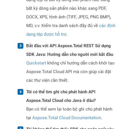
bất kỳ dòng sản phẩm nào khác sang PDF,
DOCX, XPS, hình ảnh (TIFF, JPEG, PNG BMP),
MD, v.v. Kiểm tra danh sách đầy đủ về
các định
dạng tệp được hỗ trợ
.
Bắt đầu với API Aspose.Total REST Sử dụng
SDK Java: Hướng dẫn cho người mới bắt đầu
Quickstart
không chỉ hướng dẫn cách khởi tạo
Aspose.Total Cloud API mà còn giúp cài đặt
các thư viện cần thiết.
Tôi có thể tìm ghi chú phát hành API
Aspose.Total Cloud cho Java ở đâu?
Bạn có thể xem lại toàn bộ ghi chú phát hành
tại
Aspose.Total Cloud Documentation
.