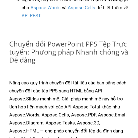
cho
Aspose.Words
và
Aspose.Cells
để biết thêm về
API REST
.
Chuyển đổi PowerPoint PPS Tệp Trực
tuyến: Phương pháp Nhanh chóng và
Dễ dàng
Nâng cao quy trình chuyển đổi tài liệu của bạn bằng cách
chuyển đổi các tệp PPS sang HTML bằng API
Aspose.Slides mạnh mẽ. Giải pháp mạnh mẽ này hỗ trợ
tích hợp liền mạch với các API Aspose.Total khác như
Aspose.Words, Aspose.Cells, Aspose.PDF, Aspose.Email,
Aspose.Diagram, Aspose.Tasks, Aspose.3D,
Aspose.HTML — cho phép chuyển đổi tệp đa định dạng