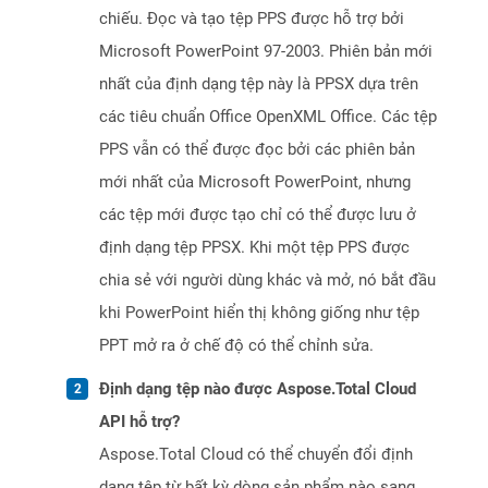
chiếu. Đọc và tạo tệp PPS được hỗ trợ bởi
Microsoft PowerPoint 97-2003. Phiên bản mới
nhất của định dạng tệp này là PPSX dựa trên
các tiêu chuẩn Office OpenXML Office. Các tệp
PPS vẫn có thể được đọc bởi các phiên bản
mới nhất của Microsoft PowerPoint, nhưng
các tệp mới được tạo chỉ có thể được lưu ở
định dạng tệp PPSX. Khi một tệp PPS được
chia sẻ với người dùng khác và mở, nó bắt đầu
khi PowerPoint hiển thị không giống như tệp
PPT mở ra ở chế độ có thể chỉnh sửa.
Định dạng tệp nào được Aspose.Total Cloud
API hỗ trợ?
Aspose.Total Cloud có thể chuyển đổi định
dạng tệp từ bất kỳ dòng sản phẩm nào sang