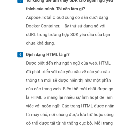
Tôi không thể tìm thấy SDK cho ngôn ngữ yêu
thích của mình. Tôi nên làm gì?
Aspose.Total Cloud cũng có sẵn dưới dạng
Docker Container. Hãy thử sử dụng nó với
cURL trong trường hợp SDK yêu cầu của bạn
chưa khả dụng.
Định dạng HTML là gì?
Được biết đến như ngôn ngữ của web, HTML
đã phát triển với các yêu cầu về các yêu cầu
thông tin mới sẽ được hiển thị như một phần
của các trang web. Biến thể mới nhất được gọi
là HTML 5 mang lại nhiều sự linh hoạt để làm
việc với ngôn ngữ. Các trang HTML được nhận
từ máy chủ, nơi chúng được lưu trữ hoặc cũng
có thể được tải từ hệ thống cục bộ. Mỗi trang