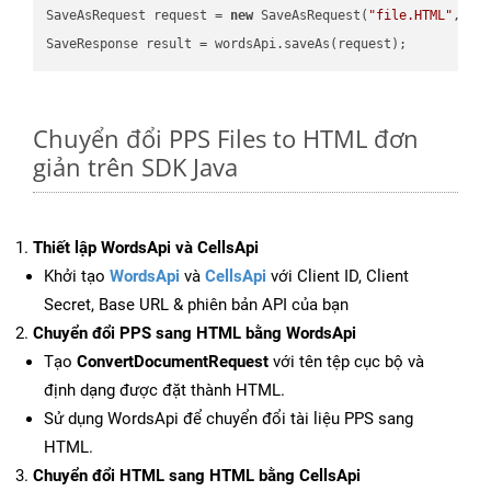
SaveAsRequest request = 
new
 SaveAsRequest(
"file.HTML"
,req
Chuyển đổi PPS Files to HTML đơn
giản trên SDK Java
Thiết lập WordsApi và CellsApi
Khởi tạo
WordsApi
và
CellsApi
với Client ID, Client
Secret, Base URL & phiên bản API của bạn
Chuyển đổi PPS sang HTML bằng WordsApi
Tạo
ConvertDocumentRequest
với tên tệp cục bộ và
định dạng được đặt thành HTML.
Sử dụng WordsApi để chuyển đổi tài liệu PPS sang
HTML.
Chuyển đổi HTML sang HTML bằng CellsApi