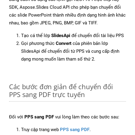
SDK, Aspose.Slides Cloud API cho phép bạn chuyển đổi
các slide PowerPoint thành nhiều định dạng hình ảnh khác
nhau, bao gồm JPEG, PNG, BMP, GIF và TIFF.
Tạo cá thể lớp
SlidesApi
để chuyển đổi tài liệu PPS
Gọi phương thức
Convert
của phiên bản lớp
SlidesApi để chuyển đổi từ PPS và cung cấp định
dạng mong muốn làm tham số thứ 2.
Các bước đơn giản để chuyển đổi
PPS sang PDF trực tuyến
Đối với
PPS sang PDF
vui lòng làm theo các bước sau:
Truy cập trang web
PPS sang PDF
.