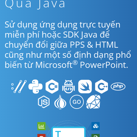
Qua Java
Sử dụng ứng dụng trực tuyến
miễn phí hoặc SDK Java để
chuyển đổi giữa PPS & HTML
cũng như một số định dạng phổ
®
biến từ Microsoft
PowerPoint.