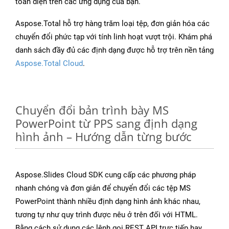
toàn diện trên các ứng dụng của bạn.
Aspose.Total hỗ trợ hàng trăm loại tệp, đơn giản hóa các
chuyển đổi phức tạp với tính linh hoạt vượt trội. Khám phá
danh sách đầy đủ các định dạng được hỗ trợ trên nền tảng
Aspose.Total Cloud
.
Chuyển đổi bản trình bày MS
PowerPoint từ PPS sang định dạng
hình ảnh – Hướng dẫn từng bước
Aspose.Slides Cloud SDK cung cấp các phương pháp
nhanh chóng và đơn giản để chuyển đổi các tệp MS
PowerPoint thành nhiều định dạng hình ảnh khác nhau,
tương tự như quy trình được nêu ở trên đối với HTML.
Bằng cách sử dụng các lệnh gọi REST API trực tiếp hay