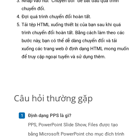
Nhấp vào nút “Chuyển đổi” để bắt đầu quá trình
chuyển đổi.
Đợi quá trình chuyển đổi hoàn tất.
Tải tệp HTML xuống thiết bị của bạn sau khi quá
trình chuyển đổi hoàn tất. Bằng cách làm theo các
bước này, bạn có thể dễ dàng chuyển đổi và tải
xuống các trang web ở định dạng HTML mong muốn
để truy cập ngoại tuyến và sử dụng thêm.
Câu hỏi thường gặp
Định dạng PPS là gì?
PPS, PowerPoint Slide Show, Files được tạo
bằng Microsoft PowerPoint cho mục đích trình