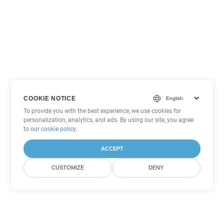
COOKIE NOTICE
To provide you with the best experience, we use cookies for
personalization, analytics, and ads. By using our site, you agree
to
our cookie policy
.
ACCEPT
CUSTOMIZE
DENY
Tùy chọn chuyển đổi