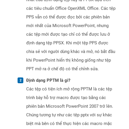
các tiêu chuẩn Office OpenXML Office. Các tệp
PPS vẫn có thể được đọc bởi các phiên bản
mới nhất của Microsoft PowerPoint, nhưng
các tệp mới được tạo chỉ có thể được lưu ở
định dạng tệp PPSX. Khi một tệp PPS được
chia sẻ với người dùng khác và mở, nó bắt đầu
khi PowerPoint hiển thị không giống như tệp
PPT mở ra ở chế độ có thể chỉnh sửa.
Định dạng PPTM là gì?
Các tệp có tiện ích mở rộng PPTM là các tệp
trình bày hỗ trợ macro được tạo bằng các
phiên bản Microsoft PowerPoint 2007 trở lên.
Chúng tương tự như các tệp pptx với sự khác
biệt mà bên có thể thực hiện các macro mặc