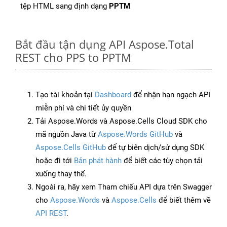
tệp HTML sang định dạng
PPTM
Bắt đầu tận dụng API Aspose.Total
REST cho PPS to PPTM
Tạo tài khoản tại
Dashboard
để nhận hạn ngạch API
miễn phí và chi tiết ủy quyền
Tải Aspose.Words và Aspose.Cells Cloud SDK cho
mã nguồn Java từ
Aspose.Words GitHub
và
Aspose.Cells GitHub
để tự biên dịch/sử dụng SDK
hoặc đi tới
Bản phát hành
để biết các tùy chọn tải
xuống thay thế.
Ngoài ra, hãy xem Tham chiếu API dựa trên Swagger
cho
Aspose.Words
và
Aspose.Cells
để biết thêm về
API REST
.