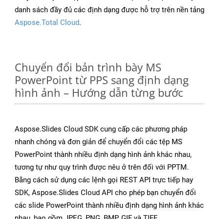
danh sách đầy đủ các định dạng được hỗ trợ trên nền tảng
Aspose.Total Cloud
.
Chuyển đổi bản trình bày MS
PowerPoint từ PPS sang định dạng
hình ảnh – Hướng dẫn từng bước
Aspose.Slides Cloud SDK cung cấp các phương pháp
nhanh chóng và đơn giản để chuyển đổi các tệp MS
PowerPoint thành nhiều định dạng hình ảnh khác nhau,
tương tự như quy trình được nêu ở trên đối với PPTM.
Bằng cách sử dụng các lệnh gọi REST API trực tiếp hay
SDK, Aspose.Slides Cloud API cho phép bạn chuyển đổi
các slide PowerPoint thành nhiều định dạng hình ảnh khác
nhau, bao gồm JPEG, PNG, BMP, GIF và TIFF.