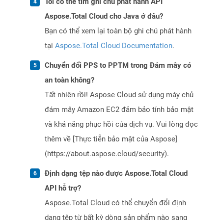
Tôi có thể tìm ghi chú phát hành API
Aspose.Total Cloud cho Java ở đâu?
Bạn có thể xem lại toàn bộ ghi chú phát hành
tại
Aspose.Total Cloud Documentation
.
Chuyển đổi PPS to PPTM trong Đám mây có
an toàn không?
Tất nhiên rồi! Aspose Cloud sử dụng máy chủ
đám mây Amazon EC2 đảm bảo tính bảo mật
và khả năng phục hồi của dịch vụ. Vui lòng đọc
thêm về [Thực tiễn bảo mật của Aspose]
(https://about.aspose.cloud/security).
Định dạng tệp nào được Aspose.Total Cloud
API hỗ trợ?
Aspose.Total Cloud có thể chuyển đổi định
dạng tệp từ bất kỳ dòng sản phẩm nào sang