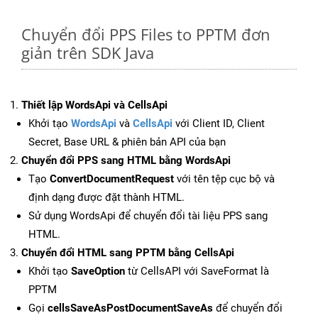
Chuyển đổi PPS Files to PPTM đơn
giản trên SDK Java
Thiết lập WordsApi và CellsApi
Khởi tạo
WordsApi
và
CellsApi
với Client ID, Client
Secret, Base URL & phiên bản API của bạn
Chuyển đổi PPS sang HTML bằng WordsApi
Tạo
ConvertDocumentRequest
với tên tệp cục bộ và
định dạng được đặt thành HTML.
Sử dụng WordsApi để chuyển đổi tài liệu PPS sang
HTML.
Chuyển đổi HTML sang PPTM bằng CellsApi
Khởi tạo
SaveOption
từ CellsAPI với SaveFormat là
PPTM
Gọi
cellsSaveAsPostDocumentSaveAs
để chuyển đổi