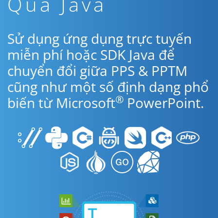
Qua Java
Sử dụng ứng dụng trực tuyến
miễn phí hoặc SDK Java để
chuyển đổi giữa PPS & PPTM
cũng như một số định dạng phổ
®
biến từ Microsoft
PowerPoint.