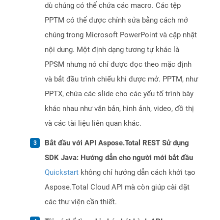
dù chúng có thể chứa các macro. Các tệp
PPTM có thể được chỉnh sửa bằng cách mở
chúng trong Microsoft PowerPoint và cập nhật
nội dung. Một định dạng tương tự khác là
PPSM nhưng nó chỉ được đọc theo mặc định
và bắt đầu trình chiếu khi được mở. PPTM, như
PPTX, chứa các slide cho các yếu tố trình bày
khác nhau như văn bản, hình ảnh, video, đồ thị
và các tài liệu liên quan khác.
Bắt đầu với API Aspose.Total REST Sử dụng
SDK Java: Hướng dẫn cho người mới bắt đầu
Quickstart
không chỉ hướng dẫn cách khởi tạo
Aspose.Total Cloud API mà còn giúp cài đặt
các thư viện cần thiết.