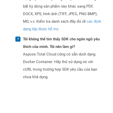
bất kỳ dòng sản phẩm nào khác sang PDF,
DOCX, XPS, hình ảnh (TIFF, JPEG, PNG BMP),
MD, v.v. Kiểm tra danh sách đầy đủ về
các định
dạng tệp được hỗ trợ
.
Tôi không thể tìm thấy SDK cho ngôn ngữ yêu
thích của mình. Tôi nên làm gì?
Aspose.Total Cloud cũng có sẵn dưới dạng
Docker Container. Hãy thử sử dụng nó với
cURL trong trường hợp SDK yêu cầu của bạn
chưa khả dụng.