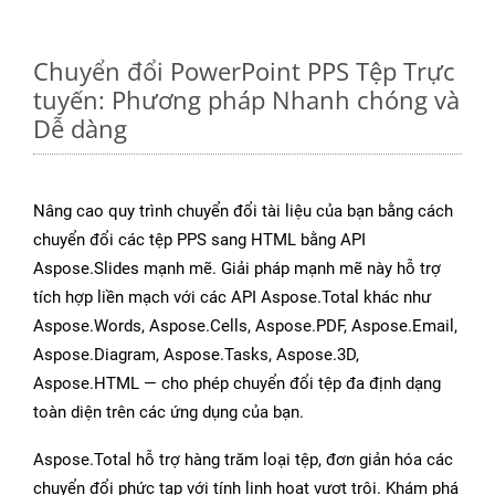
Chuyển đổi PowerPoint PPS Tệp Trực
tuyến: Phương pháp Nhanh chóng và
Dễ dàng
Nâng cao quy trình chuyển đổi tài liệu của bạn bằng cách
chuyển đổi các tệp PPS sang HTML bằng API
Aspose.Slides mạnh mẽ. Giải pháp mạnh mẽ này hỗ trợ
tích hợp liền mạch với các API Aspose.Total khác như
Aspose.Words, Aspose.Cells, Aspose.PDF, Aspose.Email,
Aspose.Diagram, Aspose.Tasks, Aspose.3D,
Aspose.HTML — cho phép chuyển đổi tệp đa định dạng
toàn diện trên các ứng dụng của bạn.
Aspose.Total hỗ trợ hàng trăm loại tệp, đơn giản hóa các
chuyển đổi phức tạp với tính linh hoạt vượt trội. Khám phá