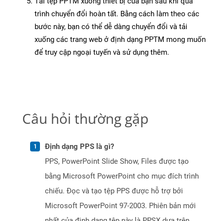
Tải tệp PPTM xuống thiết bị của bạn sau khi quá
trình chuyển đổi hoàn tất. Bằng cách làm theo các
bước này, bạn có thể dễ dàng chuyển đổi và tải
xuống các trang web ở định dạng PPTM mong muốn
để truy cập ngoại tuyến và sử dụng thêm.
Câu hỏi thường gặp
Định dạng PPS là gì?
PPS, PowerPoint Slide Show, Files được tạo
bằng Microsoft PowerPoint cho mục đích trình
chiếu. Đọc và tạo tệp PPS được hỗ trợ bởi
Microsoft PowerPoint 97-2003. Phiên bản mới
nhất của định dạng tệp này là PPSX dựa trên