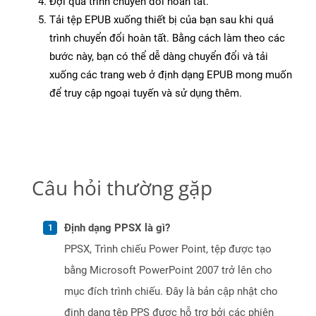
Đợi quá trình chuyển đổi hoàn tất.
Tải tệp EPUB xuống thiết bị của bạn sau khi quá
trình chuyển đổi hoàn tất. Bằng cách làm theo các
bước này, bạn có thể dễ dàng chuyển đổi và tải
xuống các trang web ở định dạng EPUB mong muốn
để truy cập ngoại tuyến và sử dụng thêm.
Câu hỏi thường gặp
Định dạng PPSX là gì?
PPSX, Trình chiếu Power Point, tệp được tạo
bằng Microsoft PowerPoint 2007 trở lên cho
mục đích trình chiếu. Đây là bản cập nhật cho
định dạng tệp PPS được hỗ trợ bởi các phiên