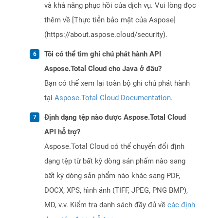
và khả năng phục hồi của dịch vụ. Vui lòng đọc
thêm về [Thực tiễn bảo mật của Aspose]
(https://about.aspose.cloud/security).
Tôi có thể tìm ghi chú phát hành API
Aspose.Total Cloud cho Java ở đâu?
Bạn có thể xem lại toàn bộ ghi chú phát hành
tại
Aspose.Total Cloud Documentation
.
Định dạng tệp nào được Aspose.Total Cloud
API hỗ trợ?
Aspose.Total Cloud có thể chuyển đổi định
dạng tệp từ bất kỳ dòng sản phẩm nào sang
bất kỳ dòng sản phẩm nào khác sang PDF,
DOCX, XPS, hình ảnh (TIFF, JPEG, PNG BMP),
MD, v.v. Kiểm tra danh sách đầy đủ về
các định