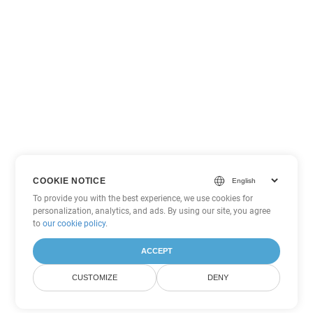
COOKIE NOTICE
To provide you with the best experience, we use cookies for
personalization, analytics, and ads. By using our site, you agree
to
our cookie policy
.
ACCEPT
CUSTOMIZE
DENY