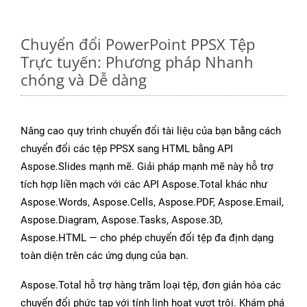
Chuyển đổi PowerPoint PPSX Tệp
Trực tuyến: Phương pháp Nhanh
chóng và Dễ dàng
Nâng cao quy trình chuyển đổi tài liệu của bạn bằng cách
chuyển đổi các tệp PPSX sang HTML bằng API
Aspose.Slides mạnh mẽ. Giải pháp mạnh mẽ này hỗ trợ
tích hợp liền mạch với các API Aspose.Total khác như
Aspose.Words, Aspose.Cells, Aspose.PDF, Aspose.Email,
Aspose.Diagram, Aspose.Tasks, Aspose.3D,
Aspose.HTML — cho phép chuyển đổi tệp đa định dạng
toàn diện trên các ứng dụng của bạn.
Aspose.Total hỗ trợ hàng trăm loại tệp, đơn giản hóa các
chuyển đổi phức tạp với tính linh hoạt vượt trội. Khám phá