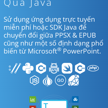
Qua Java
Sử dụng ứng dụng trực tuyến
miễn phí hoặc SDK Java để
chuyển đổi giữa PPSX & EPUB
cũng như một số định dạng phổ
®
biến từ Microsoft
PowerPoint.