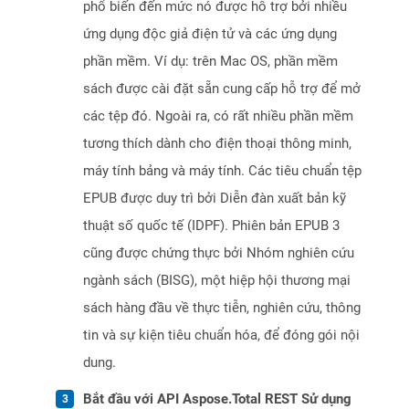
phổ biến đến mức nó được hỗ trợ bởi nhiều
ứng dụng độc giả điện tử và các ứng dụng
phần mềm. Ví dụ: trên Mac OS, phần mềm
sách được cài đặt sẵn cung cấp hỗ trợ để mở
các tệp đó. Ngoài ra, có rất nhiều phần mềm
tương thích dành cho điện thoại thông minh,
máy tính bảng và máy tính. Các tiêu chuẩn tệp
EPUB được duy trì bởi Diễn đàn xuất bản kỹ
thuật số quốc tế (IDPF). Phiên bản EPUB 3
cũng được chứng thực bởi Nhóm nghiên cứu
ngành sách (BISG), một hiệp hội thương mại
sách hàng đầu về thực tiễn, nghiên cứu, thông
tin và sự kiện tiêu chuẩn hóa, để đóng gói nội
dung.
Bắt đầu với API Aspose.Total REST Sử dụng