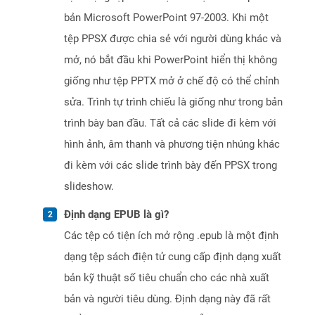
bản Microsoft PowerPoint 97-2003. Khi một
tệp PPSX được chia sẻ với người dùng khác và
mở, nó bắt đầu khi PowerPoint hiển thị không
giống như tệp PPTX mở ở chế độ có thể chỉnh
sửa. Trình tự trình chiếu là giống như trong bản
trình bày ban đầu. Tất cả các slide đi kèm với
hình ảnh, âm thanh và phương tiện nhúng khác
đi kèm với các slide trình bày đến PPSX trong
slideshow.
Định dạng EPUB là gì?
Các tệp có tiện ích mở rộng .epub là một định
dạng tệp sách điện tử cung cấp định dạng xuất
bản kỹ thuật số tiêu chuẩn cho các nhà xuất
bản và người tiêu dùng. Định dạng này đã rất