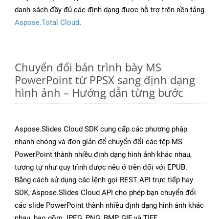
danh sách đầy đủ các định dạng được hỗ trợ trên nền tảng
Aspose.Total Cloud
.
Chuyển đổi bản trình bày MS
PowerPoint từ PPSX sang định dạng
hình ảnh – Hướng dẫn từng bước
Aspose.Slides Cloud SDK cung cấp các phương pháp
nhanh chóng và đơn giản để chuyển đổi các tệp MS
PowerPoint thành nhiều định dạng hình ảnh khác nhau,
tương tự như quy trình được nêu ở trên đối với EPUB.
Bằng cách sử dụng các lệnh gọi REST API trực tiếp hay
SDK, Aspose.Slides Cloud API cho phép bạn chuyển đổi
các slide PowerPoint thành nhiều định dạng hình ảnh khác
nhau, bao gồm JPEG, PNG, BMP, GIF và TIFF.