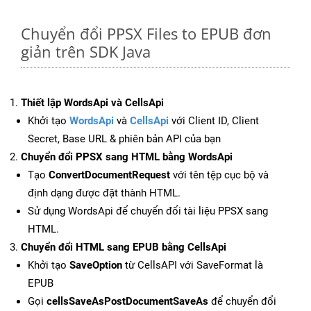
Chuyển đổi PPSX Files to EPUB đơn
giản trên SDK Java
Thiết lập WordsApi và CellsApi
Khởi tạo
WordsApi
và
CellsApi
với Client ID, Client
Secret, Base URL & phiên bản API của bạn
Chuyển đổi PPSX sang HTML bằng WordsApi
Tạo
ConvertDocumentRequest
với tên tệp cục bộ và
định dạng được đặt thành HTML.
Sử dụng WordsApi để chuyển đổi tài liệu PPSX sang
HTML.
Chuyển đổi HTML sang EPUB bằng CellsApi
Khởi tạo
SaveOption
từ CellsAPI với SaveFormat là
EPUB
Gọi
cellsSaveAsPostDocumentSaveAs
để chuyển đổi