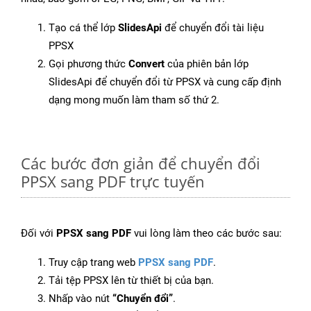
Tạo cá thể lớp
SlidesApi
để chuyển đổi tài liệu
PPSX
Gọi phương thức
Convert
của phiên bản lớp
SlidesApi để chuyển đổi từ PPSX và cung cấp định
dạng mong muốn làm tham số thứ 2.
Các bước đơn giản để chuyển đổi
PPSX sang PDF trực tuyến
Đối với
PPSX sang PDF
vui lòng làm theo các bước sau:
Truy cập trang web
PPSX sang PDF
.
Tải tệp PPSX lên từ thiết bị của bạn.
Nhấp vào nút
“Chuyển đổi”
.