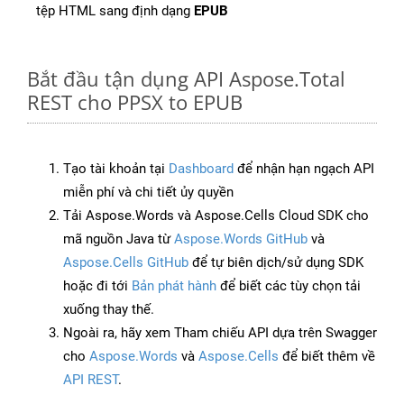
tệp HTML sang định dạng
EPUB
Bắt đầu tận dụng API Aspose.Total
REST cho PPSX to EPUB
Tạo tài khoản tại
Dashboard
để nhận hạn ngạch API
miễn phí và chi tiết ủy quyền
Tải Aspose.Words và Aspose.Cells Cloud SDK cho
mã nguồn Java từ
Aspose.Words GitHub
và
Aspose.Cells GitHub
để tự biên dịch/sử dụng SDK
hoặc đi tới
Bản phát hành
để biết các tùy chọn tải
xuống thay thế.
Ngoài ra, hãy xem Tham chiếu API dựa trên Swagger
cho
Aspose.Words
và
Aspose.Cells
để biết thêm về
API REST
.