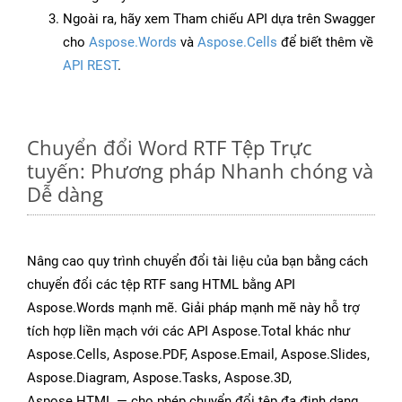
Ngoài ra, hãy xem Tham chiếu API dựa trên Swagger
cho
Aspose.Words
và
Aspose.Cells
để biết thêm về
API REST
.
Chuyển đổi Word RTF Tệp Trực
tuyến: Phương pháp Nhanh chóng và
Dễ dàng
Nâng cao quy trình chuyển đổi tài liệu của bạn bằng cách
chuyển đổi các tệp RTF sang HTML bằng API
Aspose.Words mạnh mẽ. Giải pháp mạnh mẽ này hỗ trợ
tích hợp liền mạch với các API Aspose.Total khác như
Aspose.Cells, Aspose.PDF, Aspose.Email, Aspose.Slides,
Aspose.Diagram, Aspose.Tasks, Aspose.3D,
Aspose.HTML — cho phép chuyển đổi tệp đa định dạng