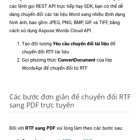
các lệnh gọi REST API trực tiếp hay SDK, bạn có thể dễ
dàng chuyển đổi các tài liệu Word sang nhiều định dạng
hình ảnh, bao gồm JPEG, PNG, BMP, GIF và TIFF, bằng
cách sử dụng Aspose.Words Cloud API.
Tạo đối tượng
Yêu cầu chuyển đổi tài liệu
để
chuyển đổi RTF tài liệu
Gọi phương thức
ConvertDocument
của lớp
WordsApi để chuyển đổi từ RTF
Các bước đơn giản để chuyển đổi RTF
sang PDF trực tuyến
Đối với
RTF sang PDF
vui lòng làm theo các bước sau: