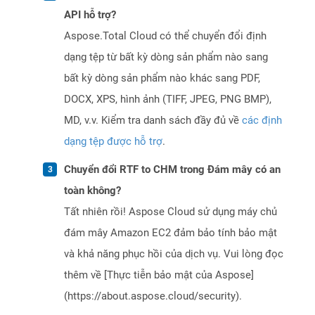
API hỗ trợ?
Aspose.Total Cloud có thể chuyển đổi định
dạng tệp từ bất kỳ dòng sản phẩm nào sang
bất kỳ dòng sản phẩm nào khác sang PDF,
DOCX, XPS, hình ảnh (TIFF, JPEG, PNG BMP),
MD, v.v. Kiểm tra danh sách đầy đủ về
các định
dạng tệp được hỗ trợ
.
Chuyển đổi RTF to CHM trong Đám mây có an
toàn không?
Tất nhiên rồi! Aspose Cloud sử dụng máy chủ
đám mây Amazon EC2 đảm bảo tính bảo mật
và khả năng phục hồi của dịch vụ. Vui lòng đọc
thêm về [Thực tiễn bảo mật của Aspose]
(https://about.aspose.cloud/security).