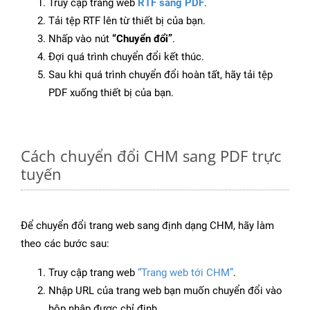
Truy cập trang web
RTF sang PDF
.
Tải tệp RTF lên từ thiết bị của bạn.
Nhấp vào nút
“Chuyển đổi”
.
Đợi quá trình chuyển đổi kết thúc.
Sau khi quá trình chuyển đổi hoàn tất, hãy tải tệp
PDF xuống thiết bị của bạn.
Cách chuyển đổi CHM sang PDF trực
tuyến
Để chuyển đổi trang web sang định dạng CHM, hãy làm
theo các bước sau:
Truy cập trang web
“Trang web tới CHM”
.
Nhập URL của trang web bạn muốn chuyển đổi vào
hộp nhập được chỉ định.