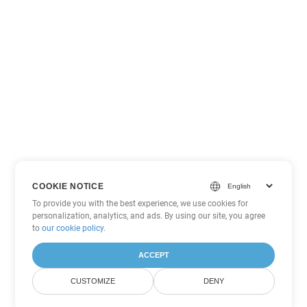
COOKIE NOTICE
To provide you with the best experience, we use cookies for
personalization, analytics, and ads. By using our site, you agree
to
our cookie policy
.
ACCEPT
CUSTOMIZE
DENY