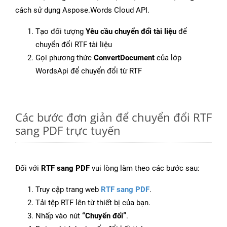
cách sử dụng Aspose.Words Cloud API.
Tạo đối tượng
Yêu cầu chuyển đổi tài liệu
để
chuyển đổi RTF tài liệu
Gọi phương thức
ConvertDocument
của lớp
WordsApi để chuyển đổi từ RTF
Các bước đơn giản để chuyển đổi RTF
sang PDF trực tuyến
Đối với
RTF sang PDF
vui lòng làm theo các bước sau:
Truy cập trang web
RTF sang PDF
.
Tải tệp RTF lên từ thiết bị của bạn.
Nhấp vào nút
“Chuyển đổi”
.