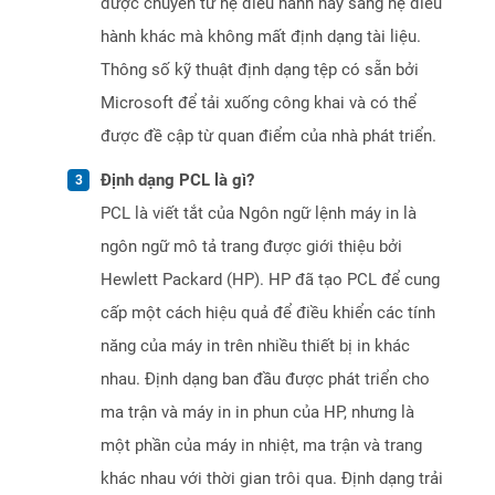
được chuyển từ hệ điều hành này sang hệ điều
hành khác mà không mất định dạng tài liệu.
Thông số kỹ thuật định dạng tệp có sẵn bởi
Microsoft để tải xuống công khai và có thể
được đề cập từ quan điểm của nhà phát triển.
Định dạng PCL là gì?
PCL là viết tắt của Ngôn ngữ lệnh máy in là
ngôn ngữ mô tả trang được giới thiệu bởi
Hewlett Packard (HP). HP đã tạo PCL để cung
cấp một cách hiệu quả để điều khiển các tính
năng của máy in trên nhiều thiết bị in khác
nhau. Định dạng ban đầu được phát triển cho
ma trận và máy in in phun của HP, nhưng là
một phần của máy in nhiệt, ma trận và trang
khác nhau với thời gian trôi qua. Định dạng trải