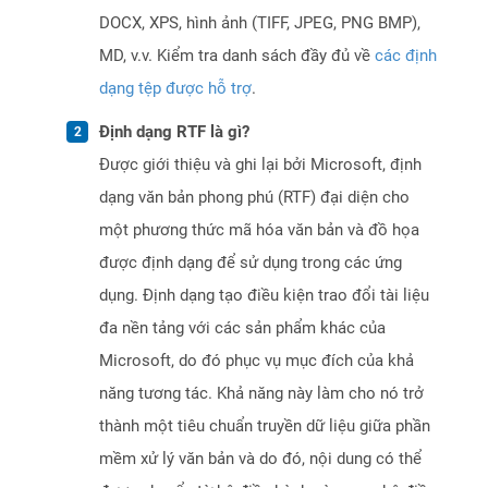
DOCX, XPS, hình ảnh (TIFF, JPEG, PNG BMP),
MD, v.v. Kiểm tra danh sách đầy đủ về
các định
dạng tệp được hỗ trợ
.
Định dạng RTF là gì?
Được giới thiệu và ghi lại bởi Microsoft, định
dạng văn bản phong phú (RTF) đại diện cho
một phương thức mã hóa văn bản và đồ họa
được định dạng để sử dụng trong các ứng
dụng. Định dạng tạo điều kiện trao đổi tài liệu
đa nền tảng với các sản phẩm khác của
Microsoft, do đó phục vụ mục đích của khả
năng tương tác. Khả năng này làm cho nó trở
thành một tiêu chuẩn truyền dữ liệu giữa phần
mềm xử lý văn bản và do đó, nội dung có thể