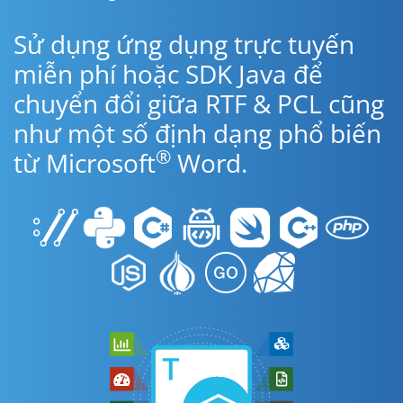
Sử dụng ứng dụng trực tuyến
miễn phí hoặc SDK Java để
chuyển đổi giữa RTF & PCL cũng
như một số định dạng phổ biến
®
từ Microsoft
Word.