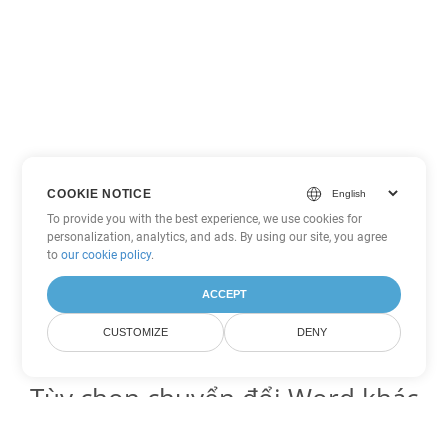
COOKIE NOTICE
To provide you with the best experience, we use cookies for
personalization, analytics, and ads. By using our site, you agree
to
our cookie policy
.
ACCEPT
CUSTOMIZE
DENY
Tùy chọn chuyển đổi Word khác