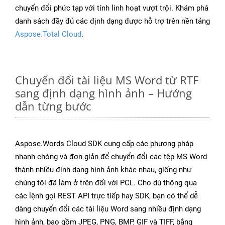
chuyển đổi phức tạp với tính linh hoạt vượt trội. Khám phá
danh sách đầy đủ các định dạng được hỗ trợ trên nền tảng
Aspose.Total Cloud
.
Chuyển đổi tài liệu MS Word từ RTF
sang định dạng hình ảnh – Hướng
dẫn từng bước
Aspose.Words Cloud SDK cung cấp các phương pháp
nhanh chóng và đơn giản để chuyển đổi các tệp MS Word
thành nhiều định dạng hình ảnh khác nhau, giống như
chúng tôi đã làm ở trên đối với PCL. Cho dù thông qua
các lệnh gọi REST API trực tiếp hay SDK, bạn có thể dễ
dàng chuyển đổi các tài liệu Word sang nhiều định dạng
hình ảnh, bao gồm JPEG, PNG, BMP, GIF và TIFF, bằng