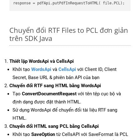
Chuyển đổi RTF Files to PCL đơn giản
trên SDK Java
Thiết lập WordsApi và CellsApi
Khởi tạo
WordsApi
và
CellsApi
với Client ID, Client
Secret, Base URL & phiên bản API của bạn
Chuyển đổi RTF sang HTML bằng WordsApi
Tạo
ConvertDocumentRequest
với tên tệp cục bộ và
định dạng được đặt thành HTML.
Sử dụng WordsApi để chuyển đổi tài liệu RTF sang
HTML.
Chuyển đổi HTML sang PCL bằng CellsApi
Khởi tạo
SaveOption
từ CellsAPI với SaveFormat là PCL