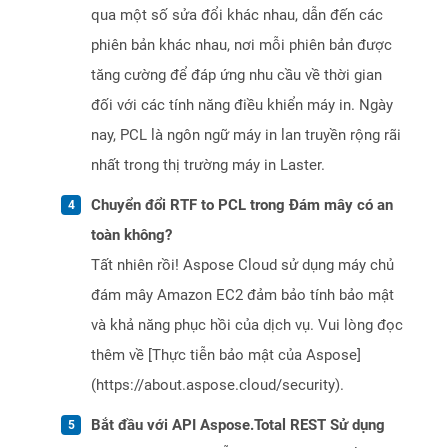
qua một số sửa đổi khác nhau, dẫn đến các
phiên bản khác nhau, nơi mỗi phiên bản được
tăng cường để đáp ứng nhu cầu về thời gian
đối với các tính năng điều khiển máy in. Ngày
nay, PCL là ngôn ngữ máy in lan truyền rộng rãi
nhất trong thị trường máy in Laster.
Chuyển đổi RTF to PCL trong Đám mây có an
toàn không?
Tất nhiên rồi! Aspose Cloud sử dụng máy chủ
đám mây Amazon EC2 đảm bảo tính bảo mật
và khả năng phục hồi của dịch vụ. Vui lòng đọc
thêm về [Thực tiễn bảo mật của Aspose]
(https://about.aspose.cloud/security).
Bắt đầu với API Aspose.Total REST Sử dụng