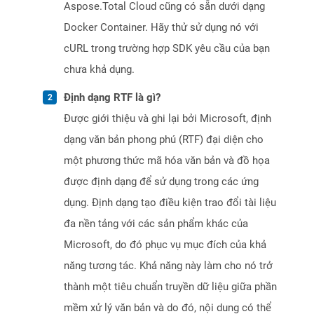
Aspose.Total Cloud cũng có sẵn dưới dạng
Docker Container. Hãy thử sử dụng nó với
cURL trong trường hợp SDK yêu cầu của bạn
chưa khả dụng.
Định dạng RTF là gì?
Được giới thiệu và ghi lại bởi Microsoft, định
dạng văn bản phong phú (RTF) đại diện cho
một phương thức mã hóa văn bản và đồ họa
được định dạng để sử dụng trong các ứng
dụng. Định dạng tạo điều kiện trao đổi tài liệu
đa nền tảng với các sản phẩm khác của
Microsoft, do đó phục vụ mục đích của khả
năng tương tác. Khả năng này làm cho nó trở
thành một tiêu chuẩn truyền dữ liệu giữa phần
mềm xử lý văn bản và do đó, nội dung có thể