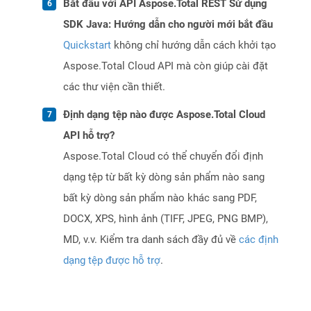
Bắt đầu với API Aspose.Total REST Sử dụng
SDK Java: Hướng dẫn cho người mới bắt đầu
Quickstart
không chỉ hướng dẫn cách khởi tạo
Aspose.Total Cloud API mà còn giúp cài đặt
các thư viện cần thiết.
Định dạng tệp nào được Aspose.Total Cloud
API hỗ trợ?
Aspose.Total Cloud có thể chuyển đổi định
dạng tệp từ bất kỳ dòng sản phẩm nào sang
bất kỳ dòng sản phẩm nào khác sang PDF,
DOCX, XPS, hình ảnh (TIFF, JPEG, PNG BMP),
MD, v.v. Kiểm tra danh sách đầy đủ về
các định
dạng tệp được hỗ trợ
.