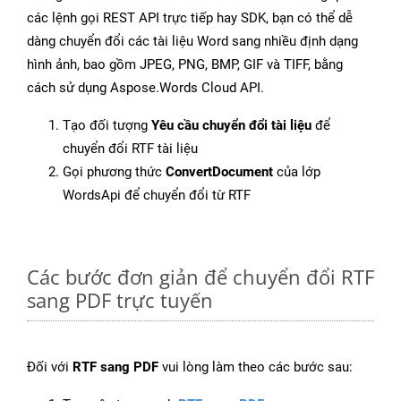
các lệnh gọi REST API trực tiếp hay SDK, bạn có thể dễ
dàng chuyển đổi các tài liệu Word sang nhiều định dạng
hình ảnh, bao gồm JPEG, PNG, BMP, GIF và TIFF, bằng
cách sử dụng Aspose.Words Cloud API.
Tạo đối tượng
Yêu cầu chuyển đổi tài liệu
để
chuyển đổi RTF tài liệu
Gọi phương thức
ConvertDocument
của lớp
WordsApi để chuyển đổi từ RTF
Các bước đơn giản để chuyển đổi RTF
sang PDF trực tuyến
Đối với
RTF sang PDF
vui lòng làm theo các bước sau: