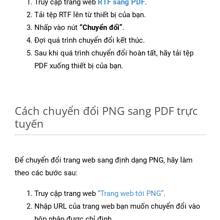
Truy cập trang web
RTF sang PDF
.
Tải tệp RTF lên từ thiết bị của bạn.
Nhấp vào nút
“Chuyển đổi”
.
Đợi quá trình chuyển đổi kết thúc.
Sau khi quá trình chuyển đổi hoàn tất, hãy tải tệp
PDF xuống thiết bị của bạn.
Cách chuyển đổi PNG sang PDF trực
tuyến
Để chuyển đổi trang web sang định dạng PNG, hãy làm
theo các bước sau:
Truy cập trang web
“Trang web tới PNG”
.
Nhập URL của trang web bạn muốn chuyển đổi vào
hộp nhập được chỉ định.