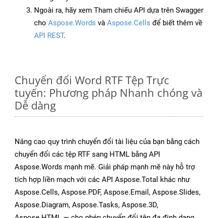
Ngoài ra, hãy xem Tham chiếu API dựa trên Swagger
cho
Aspose.Words
và
Aspose.Cells
để biết thêm về
API REST
.
Chuyển đổi Word RTF Tệp Trực
tuyến: Phương pháp Nhanh chóng và
Dễ dàng
Nâng cao quy trình chuyển đổi tài liệu của bạn bằng cách
chuyển đổi các tệp RTF sang HTML bằng API
Aspose.Words mạnh mẽ. Giải pháp mạnh mẽ này hỗ trợ
tích hợp liền mạch với các API Aspose.Total khác như
Aspose.Cells, Aspose.PDF, Aspose.Email, Aspose.Slides,
Aspose.Diagram, Aspose.Tasks, Aspose.3D,
Aspose.HTML — cho phép chuyển đổi tệp đa định dạng