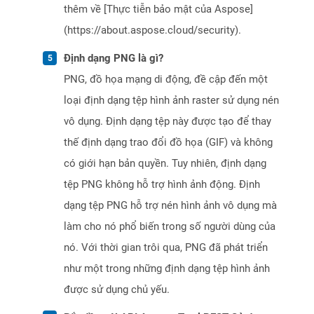
thêm về [Thực tiễn bảo mật của Aspose]
(https://about.aspose.cloud/security).
Định dạng PNG là gì?
PNG, đồ họa mạng di động, đề cập đến một
loại định dạng tệp hình ảnh raster sử dụng nén
vô dụng. Định dạng tệp này được tạo để thay
thế định dạng trao đổi đồ họa (GIF) và không
có giới hạn bản quyền. Tuy nhiên, định dạng
tệp PNG không hỗ trợ hình ảnh động. Định
dạng tệp PNG hỗ trợ nén hình ảnh vô dụng mà
làm cho nó phổ biến trong số người dùng của
nó. Với thời gian trôi qua, PNG đã phát triển
như một trong những định dạng tệp hình ảnh
được sử dụng chủ yếu.