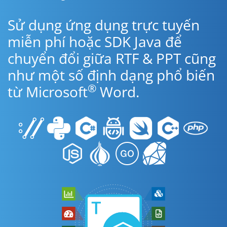
Sử dụng ứng dụng trực tuyến
miễn phí hoặc SDK Java để
chuyển đổi giữa RTF & PPT cũng
như một số định dạng phổ biến
®
từ Microsoft
Word.