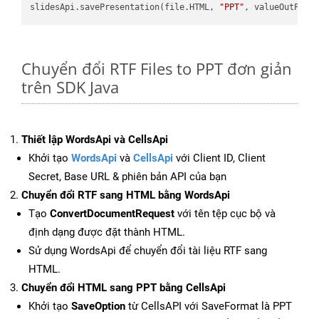
slidesApi.savePresentation(file.HTML, 
"PPT"
Chuyển đổi RTF Files to PPT đơn giản
trên SDK Java
Thiết lập WordsApi và CellsApi
Khởi tạo
WordsApi
và
CellsApi
với Client ID, Client
Secret, Base URL & phiên bản API của bạn
Chuyển đổi RTF sang HTML bằng WordsApi
Tạo
ConvertDocumentRequest
với tên tệp cục bộ và
định dạng được đặt thành HTML.
Sử dụng WordsApi để chuyển đổi tài liệu RTF sang
HTML.
Chuyển đổi HTML sang PPT bằng CellsApi
Khởi tạo
SaveOption
từ CellsAPI với SaveFormat là PPT