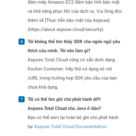
đám mây Amazon EC2 đảm bảo tính bảo mật
và khả năng phục hồi của dịch vụ. Vui lòng đọc
thêm về [Thực tiễn bảo mật của Aspose]
(https://about.aspose.cloud/security).
Tôi không thể tìm thấy SDK cho ngôn ngữ yêu
thích của mình. Tôi nên làm gì?
Aspose.Total Cloud cũng có sẵn dưới dạng
Docker Container. Hãy thử sử dụng nó với
cURL trong trường hợp SDK yêu cầu của bạn
chưa khả dụng.
Tôi có thể tìm ghi chú phát hành API
Aspose.Total Cloud cho Java ở đâu?
Bạn có thể xem lại toàn bộ ghi chú phát hành
tại
Aspose.Total Cloud Documentation
.