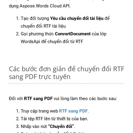
dụng Aspose.Words Cloud API.
Tạo đối tượng
Yêu cầu chuyển đổi tài liệu
để
chuyển đổi RTF tài liệu
Gọi phương thức
ConvertDocument
của lớp
WordsApi để chuyển đổi từ RTF
Các bước đơn giản để chuyển đổi RTF
sang PDF trực tuyến
Đối với
RTF sang PDF
vui lòng làm theo các bước sau:
Truy cập trang web
RTF sang PDF
.
Tải tệp RTF lên từ thiết bị của bạn.
Nhấp vào nút
“Chuyển đổi”
.