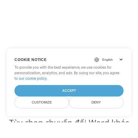
COOKIE NOTICE
To provide you with the best experience, we use cookies for
personalization, analytics, and ads. By using our site, you agree
to
our cookie policy
.
ACCEPT
CUSTOMIZE
DENY
Tùy chọn chuyển đổi Word khác