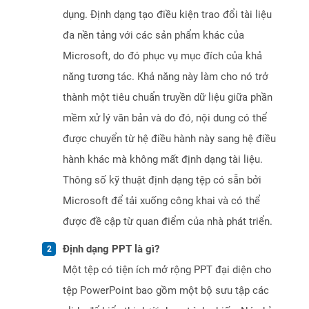
dụng. Định dạng tạo điều kiện trao đổi tài liệu
đa nền tảng với các sản phẩm khác của
Microsoft, do đó phục vụ mục đích của khả
năng tương tác. Khả năng này làm cho nó trở
thành một tiêu chuẩn truyền dữ liệu giữa phần
mềm xử lý văn bản và do đó, nội dung có thể
được chuyển từ hệ điều hành này sang hệ điều
hành khác mà không mất định dạng tài liệu.
Thông số kỹ thuật định dạng tệp có sẵn bởi
Microsoft để tải xuống công khai và có thể
được đề cập từ quan điểm của nhà phát triển.
Định dạng PPT là gì?
Một tệp có tiện ích mở rộng PPT đại diện cho
tệp PowerPoint bao gồm một bộ sưu tập các