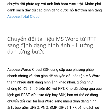
chuyển đổi phức tạp với tính linh hoạt vượt trội. Khám phá
danh sách đầy đủ các định dạng được hỗ trợ trên nền tảng
Aspose.Total Cloud
.
Chuyển đổi tài liệu MS Word từ RTF
sang định dạng hình ảnh – Hướng
dẫn từng bước
Aspose.Words Cloud SDK cung cấp các phương pháp
nhanh chóng và đơn giản để chuyển đổi các tệp MS Word
thành nhiều định dạng hình ảnh khác nhau, giống như
chúng tôi đã làm ở trên đối với PPT. Cho dù thông qua các
lệnh gọi REST API trực tiếp hay SDK, bạn có thể dễ dàng
chuyển đổi các tài liệu Word sang nhiều định dạng hình
ảnh, bao gồm JPEG, PNG, BMP, GIF và TIFF, bằng cách sử