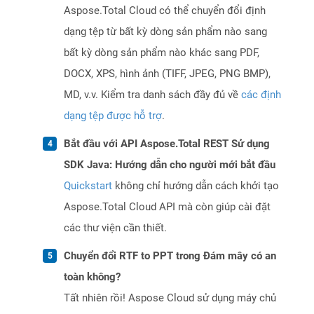
Aspose.Total Cloud có thể chuyển đổi định
dạng tệp từ bất kỳ dòng sản phẩm nào sang
bất kỳ dòng sản phẩm nào khác sang PDF,
DOCX, XPS, hình ảnh (TIFF, JPEG, PNG BMP),
MD, v.v. Kiểm tra danh sách đầy đủ về
các định
dạng tệp được hỗ trợ
.
Bắt đầu với API Aspose.Total REST Sử dụng
SDK Java: Hướng dẫn cho người mới bắt đầu
Quickstart
không chỉ hướng dẫn cách khởi tạo
Aspose.Total Cloud API mà còn giúp cài đặt
các thư viện cần thiết.
Chuyển đổi RTF to PPT trong Đám mây có an
toàn không?
Tất nhiên rồi! Aspose Cloud sử dụng máy chủ