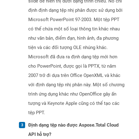
slide để hiển thị dưới dạng trình chiếu. Nó chỉ
định định dạng tệp nhị phân được sử dụng bởi
Microsoft PowerPoint 97-2003. Một tệp PPT
có thể chứa một số loại thông tin khác nhau
như văn bản, điểm đạn, hình ảnh, đa phương
tiện và các đối tượng OLE nhúng khác.
Microsoft đã đưa ra định dạng tệp mới hơn
cho PowerPoint, được gọi là PPTX, từ năm
2007 trở đi dựa trên Office OpenXML và khác
với định dạng tệp nhị phân này. Một số chương
trình ứng dụng khác như OpenOffice gây ấn
tượng và Keynote Apple cũng có thể tạo các
tệp PPT.
Định dạng tệp nào được Aspose.Total Cloud
API hỗ trợ?