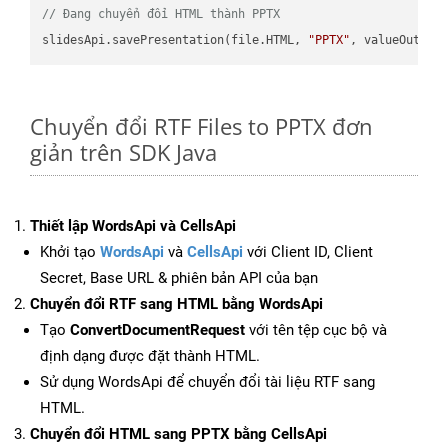
// Đang chuyển đổi HTML thành PPTX
slidesApi.savePresentation(file.HTML, 
"PPTX"
Chuyển đổi RTF Files to PPTX đơn
giản trên SDK Java
Thiết lập WordsApi và CellsApi
Khởi tạo
WordsApi
và
CellsApi
với Client ID, Client
Secret, Base URL & phiên bản API của bạn
Chuyển đổi RTF sang HTML bằng WordsApi
Tạo
ConvertDocumentRequest
với tên tệp cục bộ và
định dạng được đặt thành HTML.
Sử dụng WordsApi để chuyển đổi tài liệu RTF sang
HTML.
Chuyển đổi HTML sang PPTX bằng CellsApi