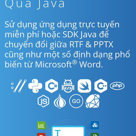
Qua Java
Sử dụng ứng dụng trực tuyến
miễn phí hoặc SDK Java để
chuyển đổi giữa RTF & PPTX
cũng như một số định dạng phổ
®
biến từ Microsoft
Word.