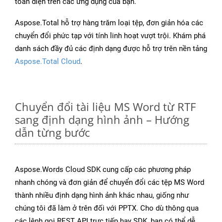
toàn diện trên các ứng dụng của bạn.
Aspose.Total hỗ trợ hàng trăm loại tệp, đơn giản hóa các
chuyển đổi phức tạp với tính linh hoạt vượt trội. Khám phá
danh sách đầy đủ các định dạng được hỗ trợ trên nền tảng
Aspose.Total Cloud
.
Chuyển đổi tài liệu MS Word từ RTF
sang định dạng hình ảnh – Hướng
dẫn từng bước
Aspose.Words Cloud SDK cung cấp các phương pháp
nhanh chóng và đơn giản để chuyển đổi các tệp MS Word
thành nhiều định dạng hình ảnh khác nhau, giống như
chúng tôi đã làm ở trên đối với PPTX. Cho dù thông qua
các lệnh gọi REST API trực tiếp hay SDK, bạn có thể dễ