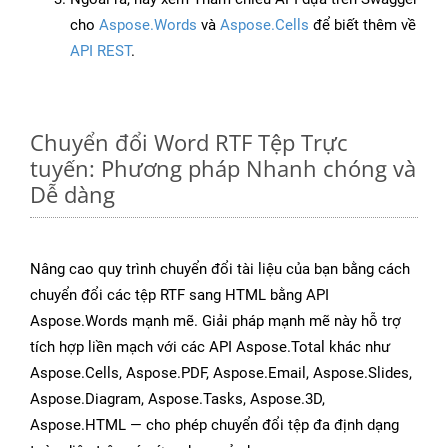
cho
Aspose.Words
và
Aspose.Cells
để biết thêm về
API REST
.
Chuyển đổi Word RTF Tệp Trực
tuyến: Phương pháp Nhanh chóng và
Dễ dàng
Nâng cao quy trình chuyển đổi tài liệu của bạn bằng cách
chuyển đổi các tệp RTF sang HTML bằng API
Aspose.Words mạnh mẽ. Giải pháp mạnh mẽ này hỗ trợ
tích hợp liền mạch với các API Aspose.Total khác như
Aspose.Cells, Aspose.PDF, Aspose.Email, Aspose.Slides,
Aspose.Diagram, Aspose.Tasks, Aspose.3D,
Aspose.HTML — cho phép chuyển đổi tệp đa định dạng