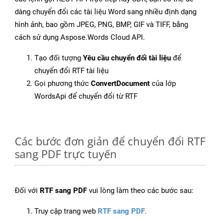
dàng chuyển đổi các tài liệu Word sang nhiều định dạng
hình ảnh, bao gồm JPEG, PNG, BMP, GIF và TIFF, bằng
cách sử dụng Aspose.Words Cloud API.
Tạo đối tượng
Yêu cầu chuyển đổi tài liệu
để
chuyển đổi RTF tài liệu
Gọi phương thức
ConvertDocument
của lớp
WordsApi để chuyển đổi từ RTF
Các bước đơn giản để chuyển đổi RTF
sang PDF trực tuyến
Đối với
RTF sang PDF
vui lòng làm theo các bước sau:
Truy cập trang web
RTF sang PDF
.