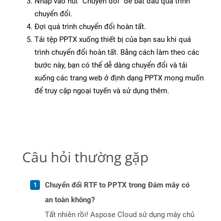
Nhấp vào nút “Chuyển đổi” để bắt đầu quá trình
chuyển đổi.
Đợi quá trình chuyển đổi hoàn tất.
Tải tệp PPTX xuống thiết bị của bạn sau khi quá
trình chuyển đổi hoàn tất. Bằng cách làm theo các
bước này, bạn có thể dễ dàng chuyển đổi và tải
xuống các trang web ở định dạng PPTX mong muốn
để truy cập ngoại tuyến và sử dụng thêm.
Câu hỏi thường gặp
Chuyển đổi RTF to PPTX trong Đám mây có
an toàn không?
Tất nhiên rồi! Aspose Cloud sử dụng máy chủ