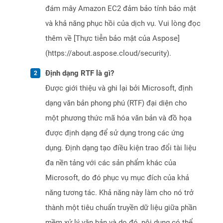
đám mây Amazon EC2 đảm bảo tính bảo mật
và khả năng phục hồi của dịch vụ. Vui lòng đọc
thêm về [Thực tiễn bảo mật của Aspose]
(https://about.aspose.cloud/security).
Định dạng RTF là gì?
Được giới thiệu và ghi lại bởi Microsoft, định
dạng văn bản phong phú (RTF) đại diện cho
một phương thức mã hóa văn bản và đồ họa
được định dạng để sử dụng trong các ứng
dụng. Định dạng tạo điều kiện trao đổi tài liệu
đa nền tảng với các sản phẩm khác của
Microsoft, do đó phục vụ mục đích của khả
năng tương tác. Khả năng này làm cho nó trở
thành một tiêu chuẩn truyền dữ liệu giữa phần
mềm xử lý văn bản và do đó, nội dung có thể