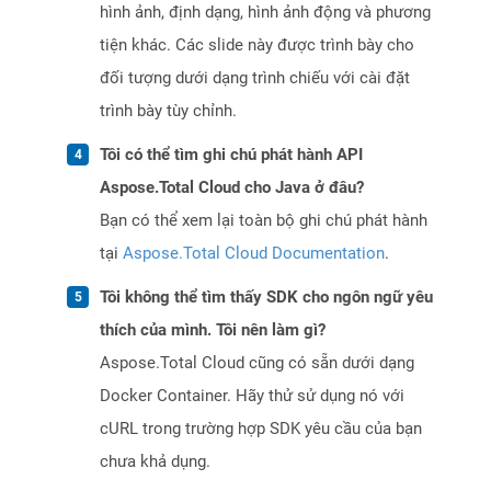
hình ảnh, định dạng, hình ảnh động và phương
tiện khác. Các slide này được trình bày cho
đối tượng dưới dạng trình chiếu với cài đặt
trình bày tùy chỉnh.
Tôi có thể tìm ghi chú phát hành API
Aspose.Total Cloud cho Java ở đâu?
Bạn có thể xem lại toàn bộ ghi chú phát hành
tại
Aspose.Total Cloud Documentation
.
Tôi không thể tìm thấy SDK cho ngôn ngữ yêu
thích của mình. Tôi nên làm gì?
Aspose.Total Cloud cũng có sẵn dưới dạng
Docker Container. Hãy thử sử dụng nó với
cURL trong trường hợp SDK yêu cầu của bạn
chưa khả dụng.