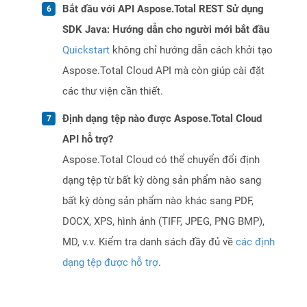
Bắt đầu với API Aspose.Total REST Sử dụng
SDK Java: Hướng dẫn cho người mới bắt đầu
Quickstart
không chỉ hướng dẫn cách khởi tạo
Aspose.Total Cloud API mà còn giúp cài đặt
các thư viện cần thiết.
Định dạng tệp nào được Aspose.Total Cloud
API hỗ trợ?
Aspose.Total Cloud có thể chuyển đổi định
dạng tệp từ bất kỳ dòng sản phẩm nào sang
bất kỳ dòng sản phẩm nào khác sang PDF,
DOCX, XPS, hình ảnh (TIFF, JPEG, PNG BMP),
MD, v.v. Kiểm tra danh sách đầy đủ về
các định
dạng tệp được hỗ trợ
.