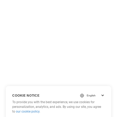
COOKIE NOTICE
To provide you with the best experience, we use cookies for
personalization, analytics, and ads. By using our site, you agree
to
our cookie policy
.