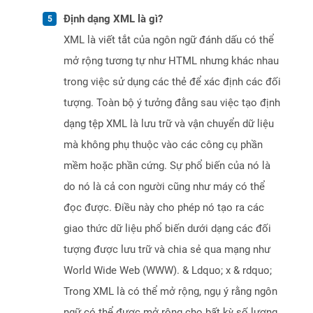
Định dạng XML là gì?
XML là viết tắt của ngôn ngữ đánh dấu có thể
mở rộng tương tự như HTML nhưng khác nhau
trong việc sử dụng các thẻ để xác định các đối
tượng. Toàn bộ ý tưởng đằng sau việc tạo định
dạng tệp XML là lưu trữ và vận chuyển dữ liệu
mà không phụ thuộc vào các công cụ phần
mềm hoặc phần cứng. Sự phổ biến của nó là
do nó là cả con người cũng như máy có thể
đọc được. Điều này cho phép nó tạo ra các
giao thức dữ liệu phổ biến dưới dạng các đối
tượng được lưu trữ và chia sẻ qua mạng như
World Wide Web (WWW). & Ldquo; x & rdquo;
Trong XML là có thể mở rộng, ngụ ý rằng ngôn
ngữ có thể được mở rộng cho bất kỳ số lượng