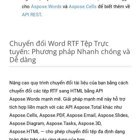
cho
Aspose.Words
và
Aspose.Cells
để biết thêm về
API REST
.
Chuyển đổi Word RTF Tệp Trực
tuyến: Phương pháp Nhanh chóng và
Dễ dàng
Nâng cao quy trình chuyển đổi tài liệu của bạn bằng cách
chuyển đổi các tệp RTF sang HTML bằng API
Aspose.Words mạnh mẽ. Giải pháp mạnh mẽ này hỗ trợ
tích hợp liền mạch với các API Aspose.Total khác như
Aspose.Cells, Aspose.PDF, Aspose.Email, Aspose.Slides,
Aspose.Diagram, Aspose.Tasks, Aspose.3D,
Aspose.HTML — cho phép chuyển đổi tệp đa định dạng
toàn diện trên các ứng dụng của bạn.