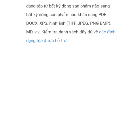
dạng tệp từ bất kỳ dòng sản phẩm nào sang
bất kỳ dòng sản phẩm nào khác sang PDF,
DOCX, XPS, hình ảnh (TIFF, JPEG, PNG BMP),
MD, v.v. Kiểm tra danh sách đầy đủ về
các định
dạng tệp được hỗ trợ
.