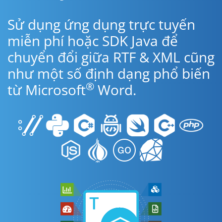
Sử dụng ứng dụng trực tuyến
miễn phí hoặc SDK Java để
chuyển đổi giữa RTF & XML cũng
như một số định dạng phổ biến
®
từ Microsoft
Word.