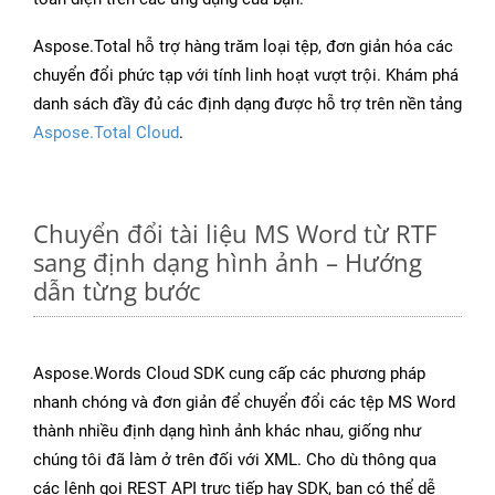
Aspose.Total hỗ trợ hàng trăm loại tệp, đơn giản hóa các
chuyển đổi phức tạp với tính linh hoạt vượt trội. Khám phá
danh sách đầy đủ các định dạng được hỗ trợ trên nền tảng
Aspose.Total Cloud
.
Chuyển đổi tài liệu MS Word từ RTF
sang định dạng hình ảnh – Hướng
dẫn từng bước
Aspose.Words Cloud SDK cung cấp các phương pháp
nhanh chóng và đơn giản để chuyển đổi các tệp MS Word
thành nhiều định dạng hình ảnh khác nhau, giống như
chúng tôi đã làm ở trên đối với XML. Cho dù thông qua
các lệnh gọi REST API trực tiếp hay SDK, bạn có thể dễ