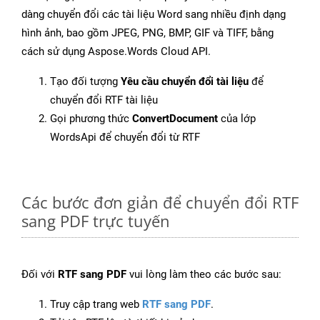
dàng chuyển đổi các tài liệu Word sang nhiều định dạng
hình ảnh, bao gồm JPEG, PNG, BMP, GIF và TIFF, bằng
cách sử dụng Aspose.Words Cloud API.
Tạo đối tượng
Yêu cầu chuyển đổi tài liệu
để
chuyển đổi RTF tài liệu
Gọi phương thức
ConvertDocument
của lớp
WordsApi để chuyển đổi từ RTF
Các bước đơn giản để chuyển đổi RTF
sang PDF trực tuyến
Đối với
RTF sang PDF
vui lòng làm theo các bước sau:
Truy cập trang web
RTF sang PDF
.