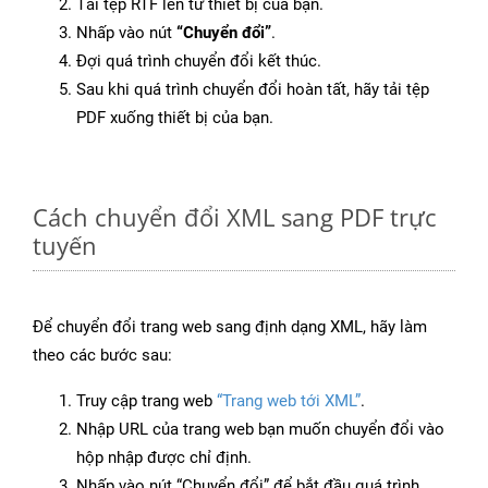
Tải tệp RTF lên từ thiết bị của bạn.
Nhấp vào nút
“Chuyển đổi”
.
Đợi quá trình chuyển đổi kết thúc.
Sau khi quá trình chuyển đổi hoàn tất, hãy tải tệp
PDF xuống thiết bị của bạn.
Cách chuyển đổi XML sang PDF trực
tuyến
Để chuyển đổi trang web sang định dạng XML, hãy làm
theo các bước sau:
Truy cập trang web
“Trang web tới XML”
.
Nhập URL của trang web bạn muốn chuyển đổi vào
hộp nhập được chỉ định.
Nhấp vào nút “Chuyển đổi” để bắt đầu quá trình