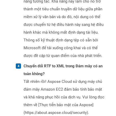
năng tương tác. Khả năng này làm cho nó trở
thành một tiêu chuẩn truyền dữ liệu giữa phần
mềm xử lý văn bản và do đó, nội dung có thể
được chuyển từ hệ điều hành này sang hệ điều
hành khác mà không mất định dạng tài liệu.
Thông số kỹ thuật định dạng tệp có sẵn bởi
Microsoft để tải xuống công khai và có thể
được đề cập từ quan điểm của nhà phát triển.
Chuyển đổi RTF to XML trong Đám mây có an
toàn không?
Tất nhiên rồi! Aspose Cloud sử dụng máy chủ
đám mây Amazon EC2 đảm bảo tính bảo mật
và khả năng phục hồi của dịch vụ. Vui lòng đọc
thêm về [Thực tiễn bảo mật của Aspose]
(https://about.aspose.cloud/security).