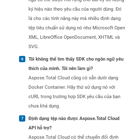
ký hiệu nào theo yêu cầu của người dùng. Đó
là cho các tính năng này mà nhiều định dạng
tệp tiêu chuẩn sử dụng nó như Microsoft Open
XML, LibreOffice OpenDocument, XHTML và
SVG.
Tôi không thể tìm thấy SDK cho ngôn ngữ yêu
thích của mình. Tôi nên làm gì?
Aspose.Total Cloud cũng có sẵn dưới dạng
Docker Container. Hãy thử sử dụng nó với
cURL trong trường hợp SDK yêu cầu của bạn
chưa khả dụng.
Định dạng tệp nào được Aspose.Total Cloud
API hỗ trợ?
Aspose.Total Cloud có thể chuyển đổi định