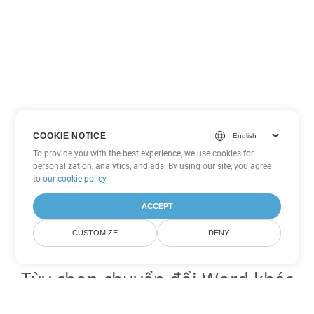
COOKIE NOTICE
To provide you with the best experience, we use cookies for
personalization, analytics, and ads. By using our site, you agree
to
our cookie policy
.
ACCEPT
CUSTOMIZE
DENY
Tùy chọn chuyển đổi Word khác