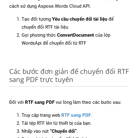
cách sử dụng Aspose.Words Cloud API.
Tạo đối tượng
Yêu cầu chuyển đổi tài liệu
để
chuyển đổi RTF tài liệu
Gọi phương thức
ConvertDocument
của lớp
WordsApi để chuyển đổi từ RTF
Các bước đơn giản để chuyển đổi RTF
sang PDF trực tuyến
Đối với
RTF sang PDF
vui lòng làm theo các bước sau:
Truy cập trang web
RTF sang PDF
.
Tải tệp RTF lên từ thiết bị của bạn.
Nhấp vào nút
“Chuyển đổi”
.