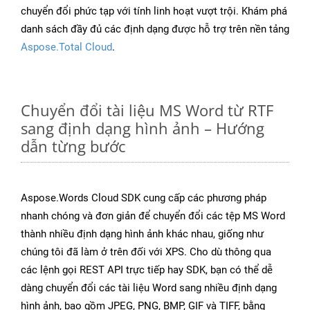
chuyển đổi phức tạp với tính linh hoạt vượt trội. Khám phá
danh sách đầy đủ các định dạng được hỗ trợ trên nền tảng
Aspose.Total Cloud
.
Chuyển đổi tài liệu MS Word từ RTF
sang định dạng hình ảnh – Hướng
dẫn từng bước
Aspose.Words Cloud SDK cung cấp các phương pháp
nhanh chóng và đơn giản để chuyển đổi các tệp MS Word
thành nhiều định dạng hình ảnh khác nhau, giống như
chúng tôi đã làm ở trên đối với XPS. Cho dù thông qua
các lệnh gọi REST API trực tiếp hay SDK, bạn có thể dễ
dàng chuyển đổi các tài liệu Word sang nhiều định dạng
hình ảnh, bao gồm JPEG, PNG, BMP, GIF và TIFF, bằng