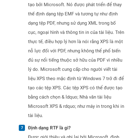
tạo bởi Microsoft. Nó được phát triển để thay
thế định dạng tệp EMF và tương tự như định
dạng tệp PDF, nhưng sử dụng XML trong bố
cục, ngoại hình và thông tin in của tài liệu. Trên
thực tế, điều hợp lý hơn là nói rằng XPS là một
nỗ lực đối với PDF, nhưng không thể phổ biến
đủ sự nổi tiếng thuộc sở hữu của PDF vì nhiều
lý do. Microsoft cung cấp cho người viết tài
liệu XPS theo mặc định từ Windows 7 trở đi để
tạo các tệp XPS. Các tệp XPS có thể được tạo
bằng cách chọn & ldquo; Nhà văn tài liệu
Microsoft XPS & rdquo; như máy in trong khi in
tài liệu.
Định dạng RTF là gì?
Được giới thiệu và ghi lại bởi Microsoft, định