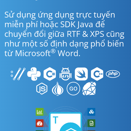
Sử dụng ứng dụng trực tuyến
miễn phí hoặc SDK Java để
chuyển đổi giữa RTF & XPS cũng
như một số định dạng phổ biến
®
từ Microsoft
Word.