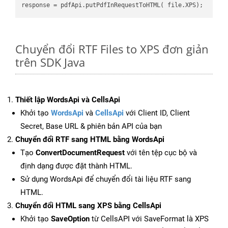
Chuyển đổi RTF Files to XPS đơn giản
trên SDK Java
Thiết lập WordsApi và CellsApi
Khởi tạo
WordsApi
và
CellsApi
với Client ID, Client
Secret, Base URL & phiên bản API của bạn
Chuyển đổi RTF sang HTML bằng WordsApi
Tạo
ConvertDocumentRequest
với tên tệp cục bộ và
định dạng được đặt thành HTML.
Sử dụng WordsApi để chuyển đổi tài liệu RTF sang
HTML.
Chuyển đổi HTML sang XPS bằng CellsApi
Khởi tạo
SaveOption
từ CellsAPI với SaveFormat là XPS