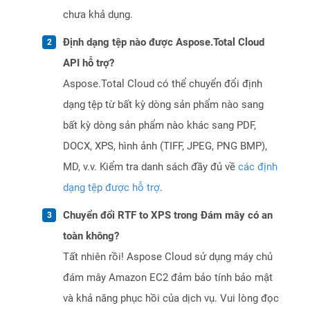
chưa khả dụng.
Định dạng tệp nào được Aspose.Total Cloud
API hỗ trợ?
Aspose.Total Cloud có thể chuyển đổi định
dạng tệp từ bất kỳ dòng sản phẩm nào sang
bất kỳ dòng sản phẩm nào khác sang PDF,
DOCX, XPS, hình ảnh (TIFF, JPEG, PNG BMP),
MD, v.v. Kiểm tra danh sách đầy đủ về
các định
dạng tệp được hỗ trợ
.
Chuyển đổi RTF to XPS trong Đám mây có an
toàn không?
Tất nhiên rồi! Aspose Cloud sử dụng máy chủ
đám mây Amazon EC2 đảm bảo tính bảo mật
và khả năng phục hồi của dịch vụ. Vui lòng đọc