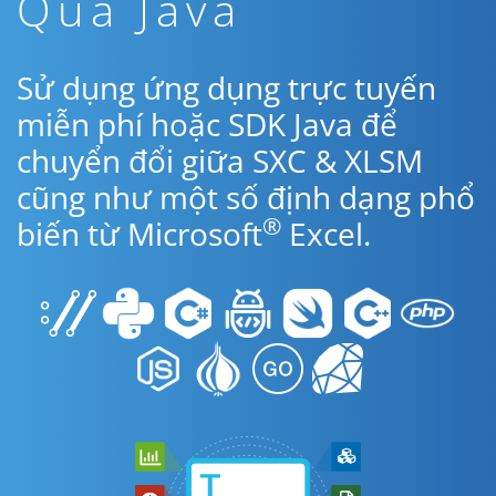
Qua Java
Sử dụng ứng dụng trực tuyến
miễn phí hoặc SDK Java để
chuyển đổi giữa SXC & XLSM
cũng như một số định dạng phổ
®
biến từ Microsoft
Excel.