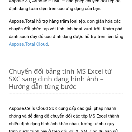
Aspose.3D, Aspose.HTML — cho phép chuyển đổi tệp đa
định dạng toàn diện trên các ứng dụng của bạn.
Aspose.Total hỗ trợ hàng trăm loại tệp, đơn giản hóa các
chuyển đổi phức tạp với tính linh hoạt vượt trội. Khám phá
danh sách đầy đủ các định dạng được hỗ trợ trên nền tảng
Aspose.Total Cloud
.
Chuyển đổi bảng tính MS Excel từ
SXC sang định dạng hình ảnh –
Hướng dẫn từng bước
Aspose.Cells Cloud SDK cung cấp các giải pháp nhanh
chóng và dễ dàng để chuyển đổi các tệp MS Excel thành
nhiều định dạng hình ảnh khác nhau, tương tự như quy
trình được trình bày ở trên đối với XLSM. Cho dù bạn sử