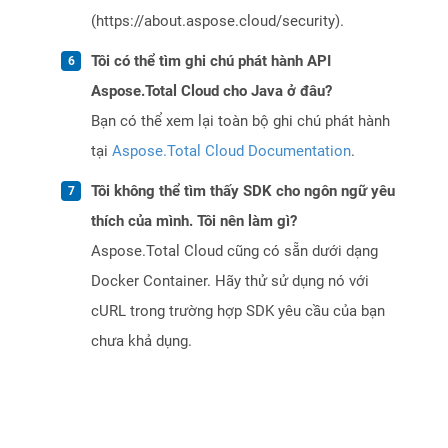
(https://about.aspose.cloud/security).
Tôi có thể tìm ghi chú phát hành API
Aspose.Total Cloud cho Java ở đâu?
Bạn có thể xem lại toàn bộ ghi chú phát hành
tại
Aspose.Total Cloud Documentation
.
Tôi không thể tìm thấy SDK cho ngôn ngữ yêu
thích của mình. Tôi nên làm gì?
Aspose.Total Cloud cũng có sẵn dưới dạng
Docker Container. Hãy thử sử dụng nó với
cURL trong trường hợp SDK yêu cầu của bạn
chưa khả dụng.