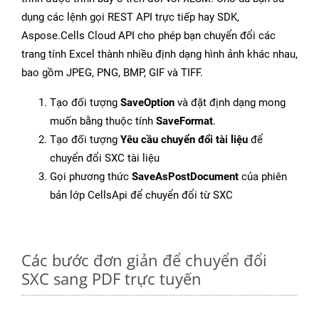
dụng các lệnh gọi REST API trực tiếp hay SDK,
Aspose.Cells Cloud API cho phép bạn chuyển đổi các
trang tính Excel thành nhiều định dạng hình ảnh khác nhau,
bao gồm JPEG, PNG, BMP, GIF và TIFF.
Tạo đối tượng
SaveOption
và đặt định dạng mong
muốn bằng thuộc tính
SaveFormat
.
Tạo đối tượng
Yêu cầu chuyển đổi tài liệu
để
chuyển đổi SXC tài liệu
Gọi phương thức
SaveAsPostDocument
của phiên
bản lớp CellsApi để chuyển đổi từ SXC
Các bước đơn giản để chuyển đổi
SXC sang PDF trực tuyến