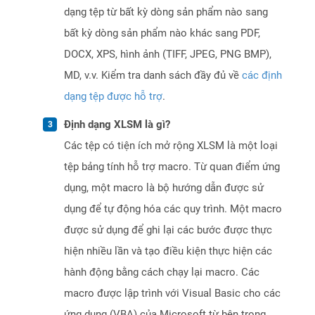
dạng tệp từ bất kỳ dòng sản phẩm nào sang
bất kỳ dòng sản phẩm nào khác sang PDF,
DOCX, XPS, hình ảnh (TIFF, JPEG, PNG BMP),
MD, v.v. Kiểm tra danh sách đầy đủ về
các định
dạng tệp được hỗ trợ
.
Định dạng XLSM là gì?
Các tệp có tiện ích mở rộng XLSM là một loại
tệp bảng tính hỗ trợ macro. Từ quan điểm ứng
dụng, một macro là bộ hướng dẫn được sử
dụng để tự động hóa các quy trình. Một macro
được sử dụng để ghi lại các bước được thực
hiện nhiều lần và tạo điều kiện thực hiện các
hành động bằng cách chạy lại macro. Các
macro được lập trình với Visual Basic cho các
ứng dụng (VBA) của Microsoft từ bên trong