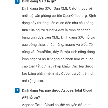
Định dạng SXC là gì?
Định dạng tệp SXC (Sun XML Calc) thuộc về
một bộ văn phòng có tên OpenOffice.org. Định
dạng này thường liên quan đến nhu cầu bảng
tính của người dùng vì đây là định dạng tệp
bảng tính dựa trên XML. Định dạng SXC hỗ trợ
các công thức, chức năng, macro và biểu đồ
cùng với DataPilot, đây là một tính năng đáng
kinh ngạc vì nó tự động cá nhân hóa và cung
cấp tóm tắt dữ liệu nhập khẩu. Các tệp được
tạo bằng phần mềm này được lưu với tiện ích
mở rộng .sxc.
Định dạng tệp nào được Aspose.Total Cloud
API hỗ trợ?
Aspose.Total Cloud có thể chuyển đổi định