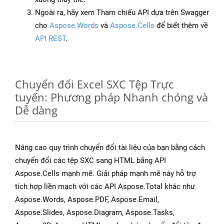
Ngoài ra, hãy xem Tham chiếu API dựa trên Swagger
cho
Aspose.Words
và
Aspose.Cells
để biết thêm về
API REST
.
Chuyển đổi Excel SXC Tệp Trực
tuyến: Phương pháp Nhanh chóng và
Dễ dàng
Nâng cao quy trình chuyển đổi tài liệu của bạn bằng cách
chuyển đổi các tệp SXC sang HTML bằng API
Aspose.Cells mạnh mẽ. Giải pháp mạnh mẽ này hỗ trợ
tích hợp liền mạch với các API Aspose.Total khác như
Aspose.Words, Aspose.PDF, Aspose.Email,
Aspose.Slides, Aspose.Diagram, Aspose.Tasks,